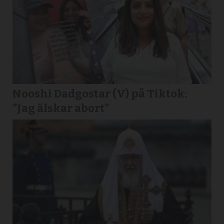
Nooshi Dadgostar (V) på Tiktok:
”Jag älskar abort”