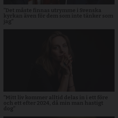
”Det måste finnas utrymme i Svenska
kyrkan även för dem som inte tänker som
jag”
”Mitt liv kommer alltid delas in i ett före
och ett efter 2024, då min man hastigt
dog”