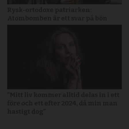
Rysk-ortodoxe patriarken:
Atombomben är ett svar på bön
”Mitt liv kommer alltid delas in i ett
före och ett efter 2024, då min man
hastigt dog”