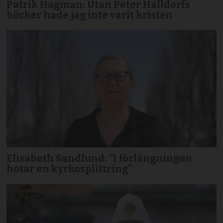
Patrik Hagman: Utan Peter Halldorfs
böcker hade jag inte varit kristen
Elisabeth Sandlund: ”I förlängningen
hotar en kyrkosplittring”