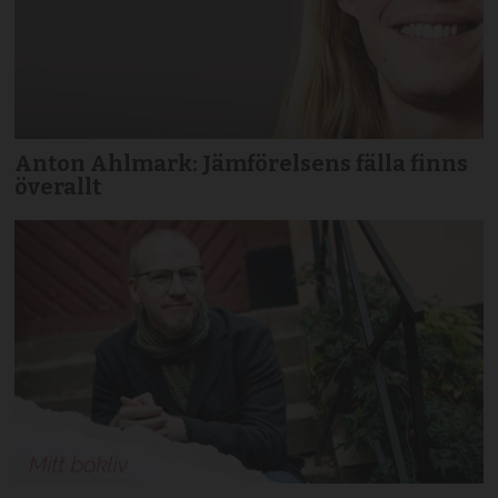
Anton Ahlmark: Jämförelsens fälla finns
överallt