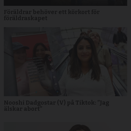
Föräldrar behöver ett körkort för
föräldraskapet
Nooshi Dadgostar (V) på Tiktok: ”Jag
älskar abort”