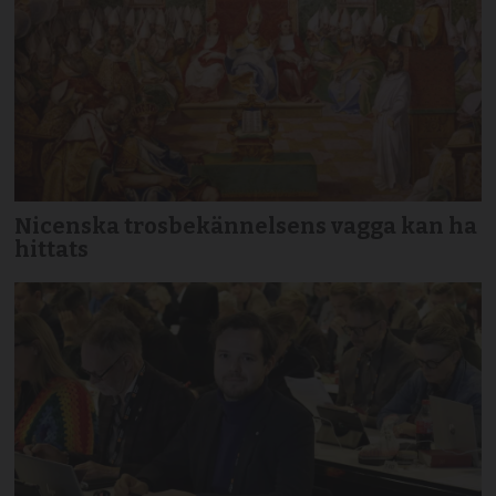
Nicenska trosbekännelsens vagga kan ha
hittats