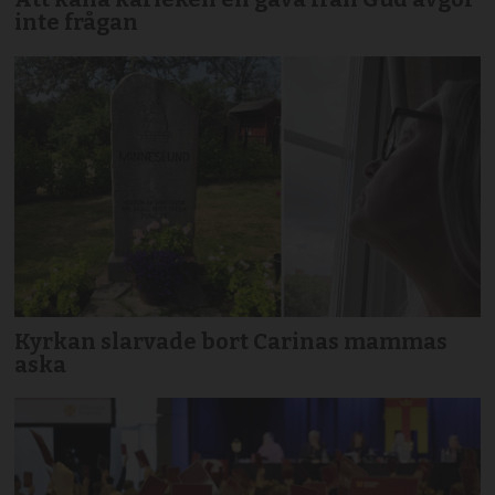
inte frågan
Kyrkan slarvade bort Carinas mammas
aska