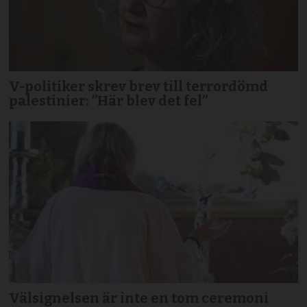
V-politiker skrev brev till terror­dömd
palestinier: ”Här blev det fel”
Välsignelsen är inte en tom ceremoni