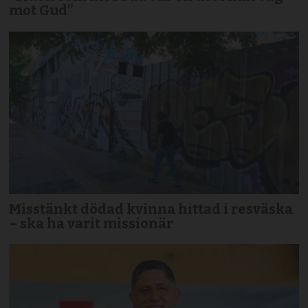
mot Gud”
Misstänkt dödad kvinna hittad i resväska
– ska ha varit missionär