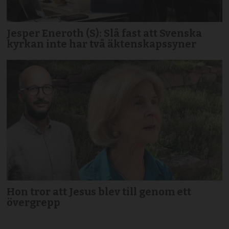
Jesper Eneroth (S): Slå fast att Svenska
kyrkan inte har två äktenskapssyner
Hon tror att Jesus blev till genom ett
övergrepp