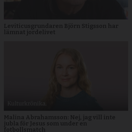
Leviticusgrundaren Björn Stigsson har
lämnat jordelivet
Malina Abrahamsson: Nej, jag vill inte
jubla för Jesus som under en
fotbollsmatch