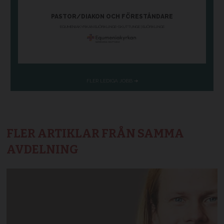
FLER ARTIKLAR FRÅN SAMMA
AVDELNING