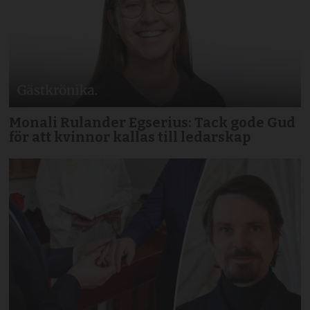
Monali Rulander Egserius: Tack gode Gud
för att kvinnor kallas till ledarskap