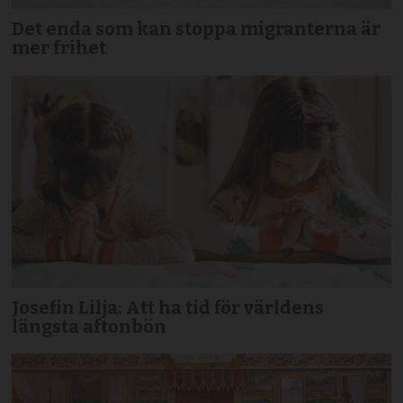
Det enda som kan stoppa migranterna är
mer frihet
Josefin Lilja: Att ha tid för världens
längsta aftonbön