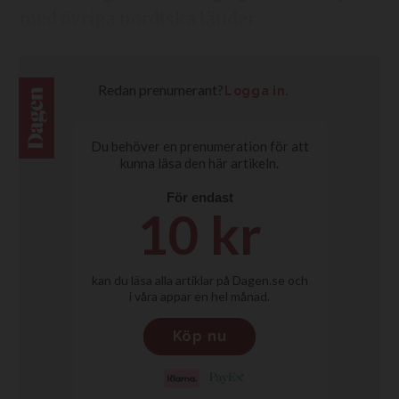
med övriga nordiska länder.