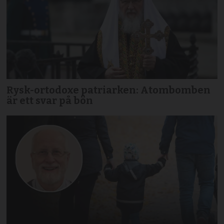
Rysk-ortodoxe patriarken: Atombomben
är ett svar på bön