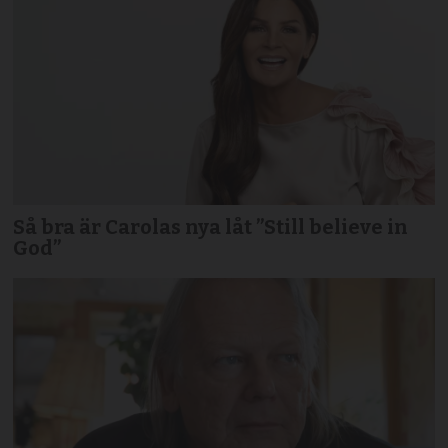
Så bra är Carolas nya låt ”Still believe in
God”