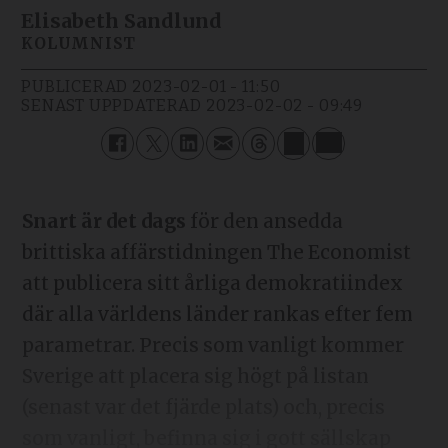
Elisabeth Sandlund
KOLUMNIST
PUBLICERAD
2023-02-01 - 11:50
SENAST UPPDATERAD
2023-02-02 - 09:49
Snart är det dags
för den ansedda
brittiska affärstidningen The Economist
att publicera sitt årliga demokratiindex
där alla världens länder rankas efter fem
parametrar. Precis som vanligt kommer
Sverige att placera sig högt på listan
(senast var det fjärde plats) och, precis
som vanligt, befinna sig i gott sällskap