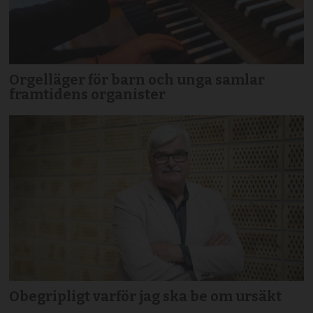
Orgelläger för barn och unga samlar
framtidens organister
Obegripligt varför jag ska be om ursäkt