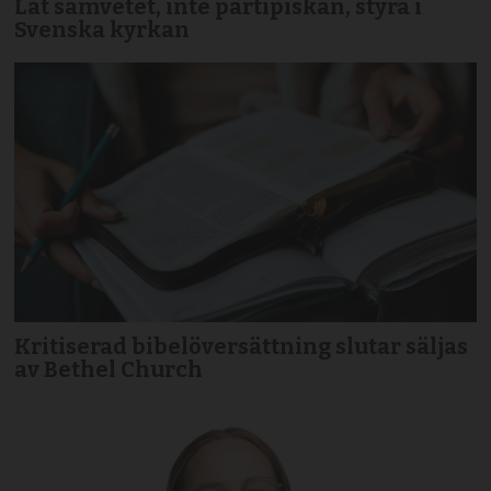
Låt samvetet, inte partipiskan, styra i
Svenska kyrkan
Kritiserad bibelöversättning slutar säljas
av Bethel Church