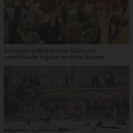
Socialdemokraternas åsikt om
samkönade vigslar är rena kaoset