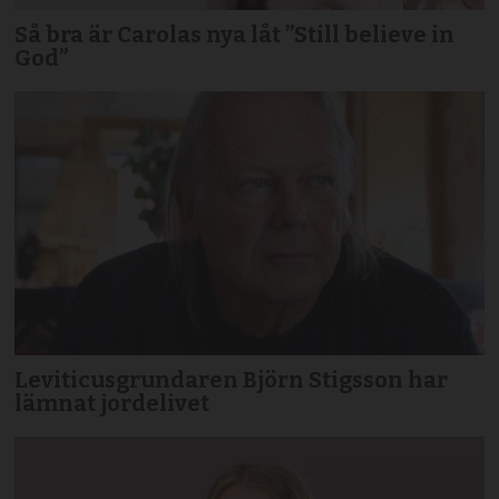
Så bra är Carolas nya låt ”Still believe in
God”
Leviticusgrundaren Björn Stigsson har
lämnat jordelivet