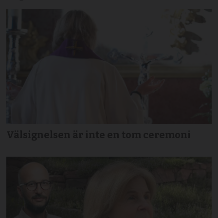
Välsignelsen är inte en tom ceremoni