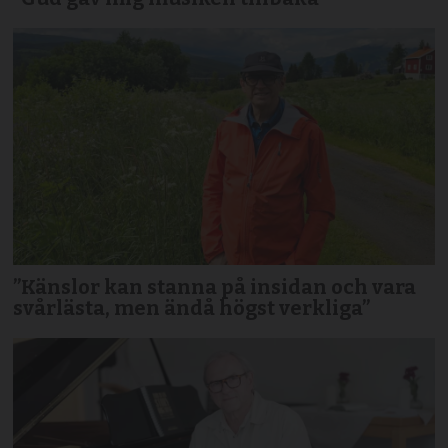
”Känslor kan stanna på insidan och vara
svårlästa, men ändå högst verkliga”