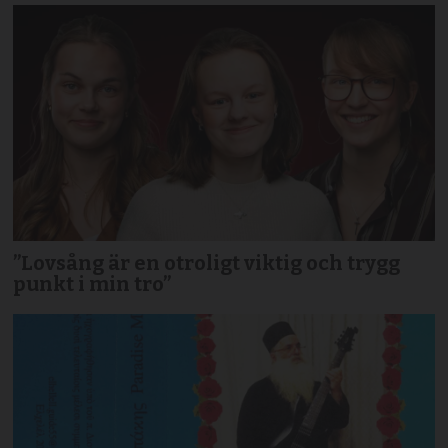
”Lovsång är en otroligt viktig och trygg
punkt i min tro”