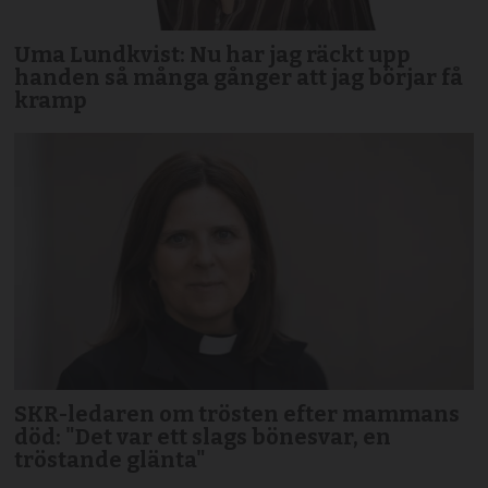
Uma Lundkvist: Nu har jag räckt upp
handen så många gånger att jag börjar få
kramp
SKR-ledaren om trösten efter mammans
död: "Det var ett slags bönesvar, en
tröstande glänta"