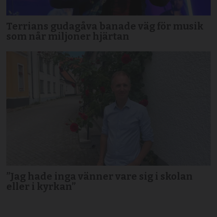
Terrians gudagåva banade väg för musik
som når miljoner hjärtan
”Jag hade inga vänner vare sig i skolan
eller i kyrkan”