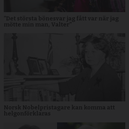
”Det största bönesvar jag fått var när jag
mötte min man, Valter”
Norsk Nobelpristagare kan komma att
helgonförklaras