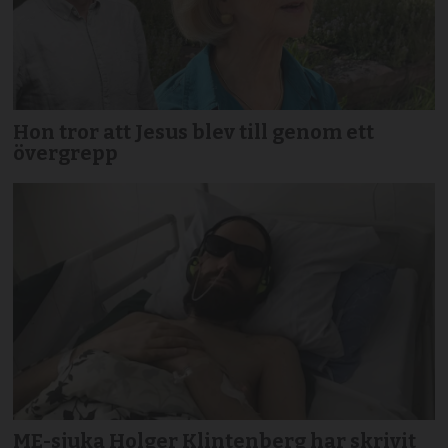
Hon tror att Jesus blev till genom ett
övergrepp
ME-sjuka Holger Klintenberg har skrivit