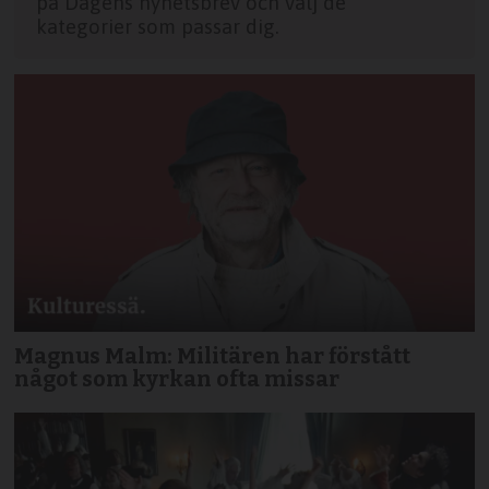
på Dagens nyhetsbrev och välj de
kategorier som passar dig.
Magnus Malm: Militären har förstått
något som kyrkan ofta missar