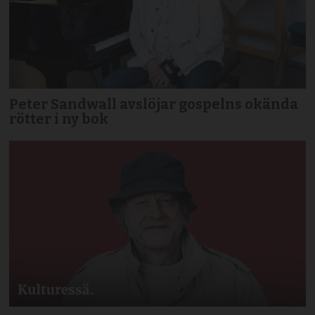
Peter Sandwall avslöjar gospelns okända
rötter i ny bok