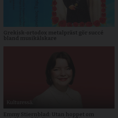
Grekisk-ortodox metalpräst gör succé
bland musikälskare
Emmy Stiernblad: Utan hoppet om