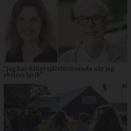
”Jag har dåligt självförtroende när jag
skriver lyrik”