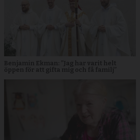
Benjamin Ekman: ”Jag har varit helt
öppen för att gifta mig och få familj”