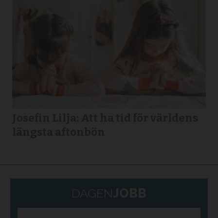
Josefin Lilja: Att ha tid för världens
längsta aftonbön