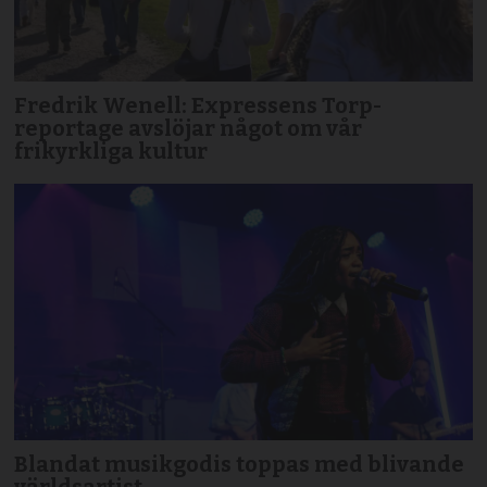
Fredrik Wenell: Expressens Torp-
reportage avslöjar något om vår
frikyrkliga kultur
Blandat musikgodis toppas med blivande