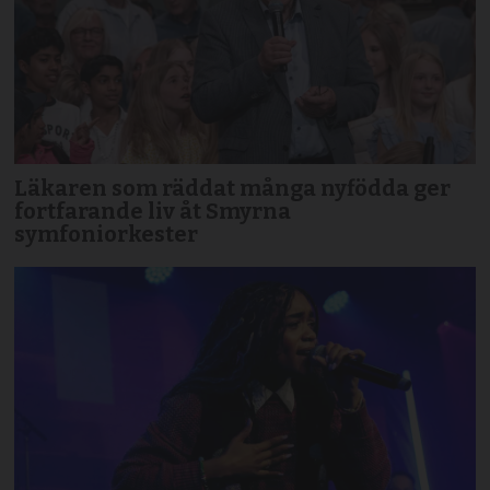
Läkaren som räddat många nyfödda ger
fortfarande liv åt Smyrna
symfoniorkester