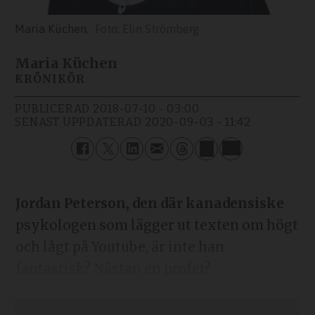
Maria Küchen.
Elin Strömberg
Maria Küchen
KRÖNIKÖR
PUBLICERAD
2018-07-10 - 03:00
SENAST UPPDATERAD
2020-09-03 - 11:42
Jordan Peterson, de
n där kanadensiske
psykologen som lägger ut texten om högt
och lågt på Youtube, är inte han
fantastisk? Nästan en profet?