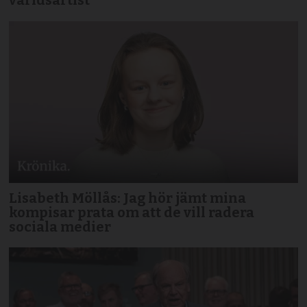
världsartist
Lisabeth Möllås: Jag hör jämt mina
kompisar prata om att de vill radera
sociala medier