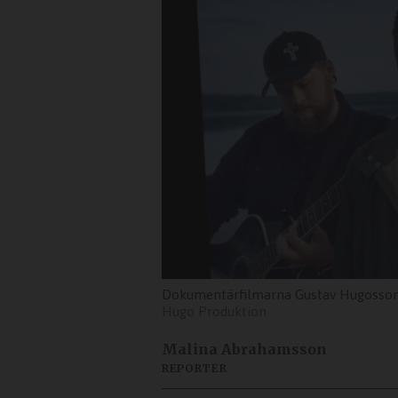
Dokumentärfilmarna Gustav Hugosson o
Hugo Produktion
Malina Abrahamsson
REPORTER