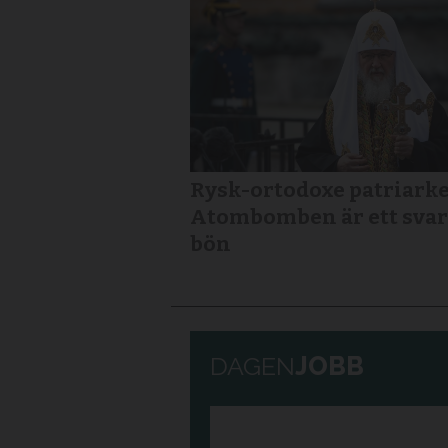
Rysk-ortodoxe patriarke
Atombomben är ett svar
bön