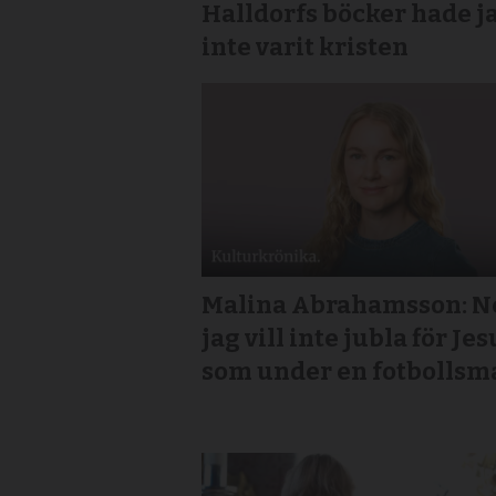
Halldorfs böcker hade j
inte varit kristen
Malina Abrahamsson: Ne
jag vill inte jubla för Jes
som under en fotbollsm