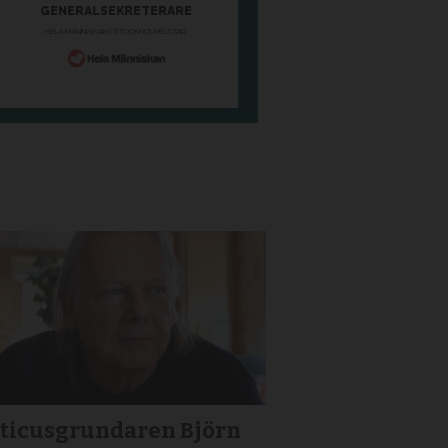
iticusgrundaren Björn