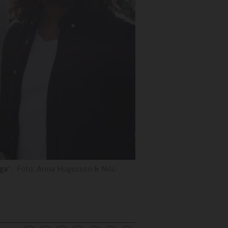
ga".
Anna Hugosson & Nils-