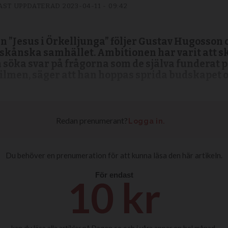
AST UPPDATERAD
2023-04-11 - 09:42
 ”Jesus i Örkelljunga” följer Gustav Hugosson 
a skånska samhället. Ambitionen har varit att sk
h söka svar på frågorna som de själva funderat 
 filmen, säger att han hoppas sprida budskapet 