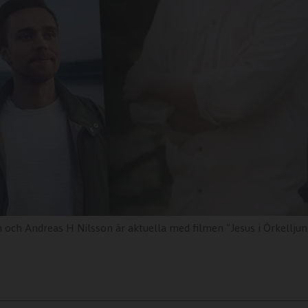
ch Andreas H Nilsson är aktuella med filmen "Jesus i Örkelljun