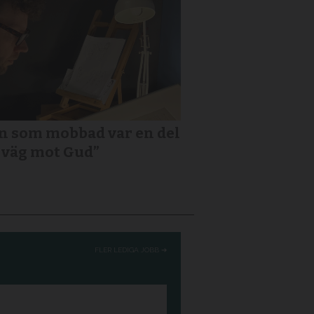
n som mobbad var en del
 väg mot Gud”