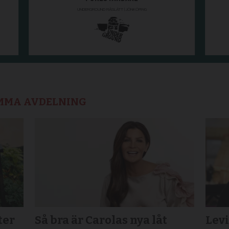
AMMA AVDELNING
ter
Så bra är Carolas nya låt
Lev