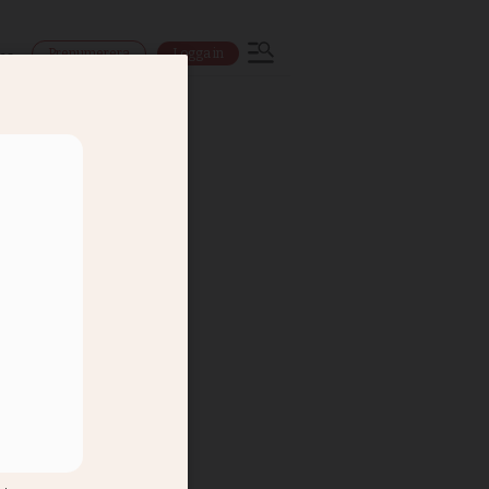
Prenumerera
Logga in
ns
dold