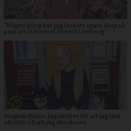
”Någon gång har jag lyckats spara ihop så
pass att vi kunnat åka till Liseberg”
Magnus Malm: Jag skriver för att jag tror
att Gud vill att jag ska skriva