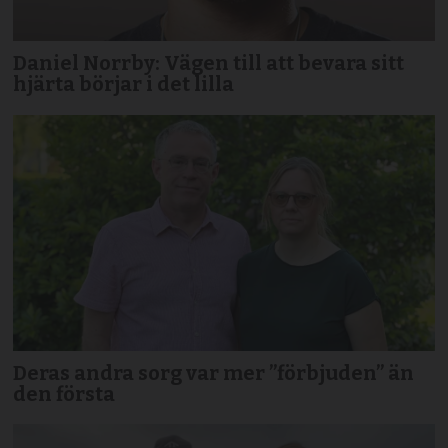
Daniel Norrby: Vägen till att bevara sitt
hjärta börjar i det lilla
Deras andra sorg var mer ”förbjuden” än
den första