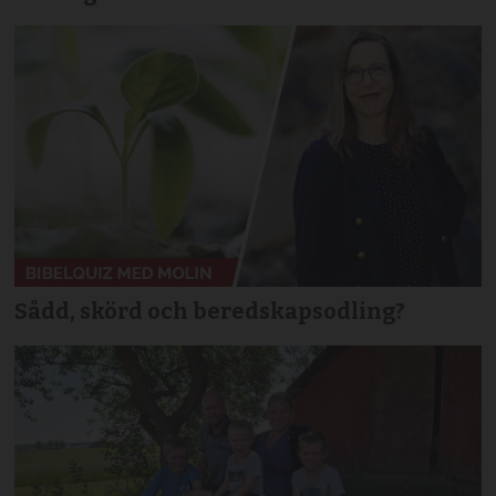
Sådd, skörd och beredskapsodling?