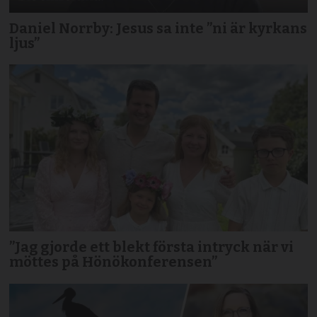
Daniel Norrby: Jesus sa inte ”ni är kyrkans
ljus”
”Jag gjorde ett blekt första intryck när vi
möttes på Hönökonferensen”