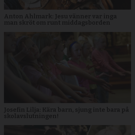
Anton Ahlmark: Jesu vänner var inga
man skröt om runt middagsborden
Josefin Lilja: Kära barn, sjung inte bara på
skolavslutningen!