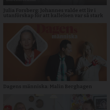
Julia Forsberg: Johannes valde ett liv i
utanförskap för att kallelsen var så stark
Dagens människa: Malin Berghagen