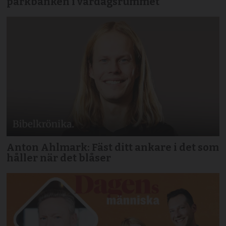
parkbänken i vardagsrummet
Anton Ahlmark: Fäst ditt ankare i det som
håller när det blåser