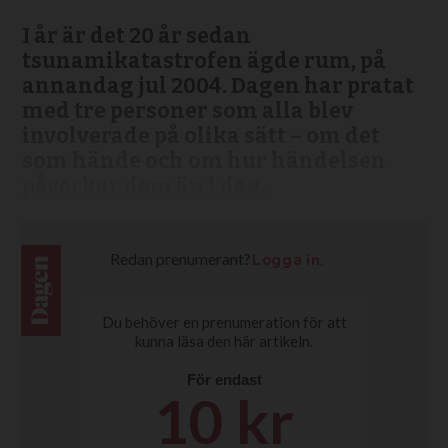
I år är det 20 år sedan
tsunamikatastrofen ägde rum, på
annandag jul 2004. Dagen har pratat
med tre personer som alla blev
involverade på olika sätt – om det
som hände och om hur händelsen
påverkar dem än i dag.