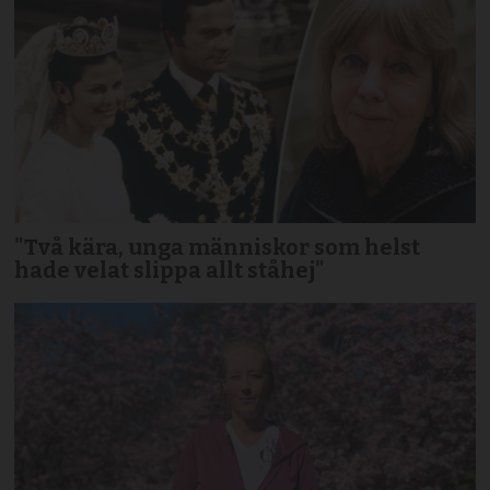
"Två kära, unga människor som helst
hade velat slippa allt ståhej"