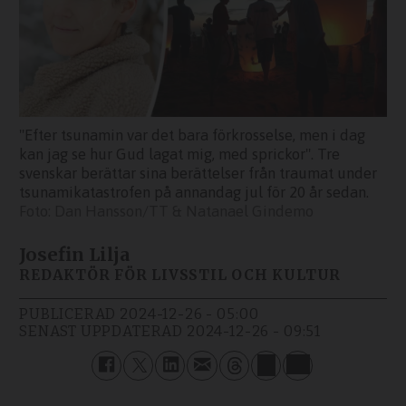
"Efter tsunamin var det bara förkrosselse, men i dag
kan jag se hur Gud lagat mig, med sprickor". Tre
svenskar berättar sina berättelser från traumat under
tsunamikatastrofen på annandag jul för 20 år sedan.
Dan Hansson/TT & Natanael Gindemo
Josefin Lilja
REDAKTÖR FÖR LIVSSTIL OCH KULTUR
PUBLICERAD
2024-12-26 - 05:00
SENAST UPPDATERAD
2024-12-26 - 09:51