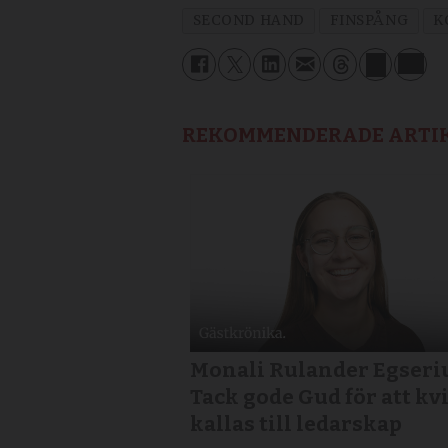
SECOND HAND
FINSPÅNG
K
REKOMMENDERADE ARTI
Monali Rulander Egseri
Tack gode Gud för att k
kallas till ledarskap