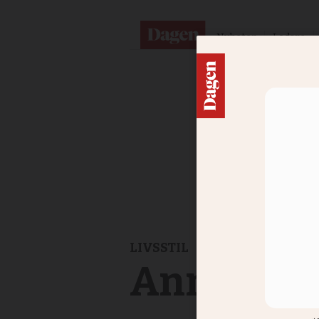
Nyheter
Ledare
LIVSSTIL
Anna-Cari