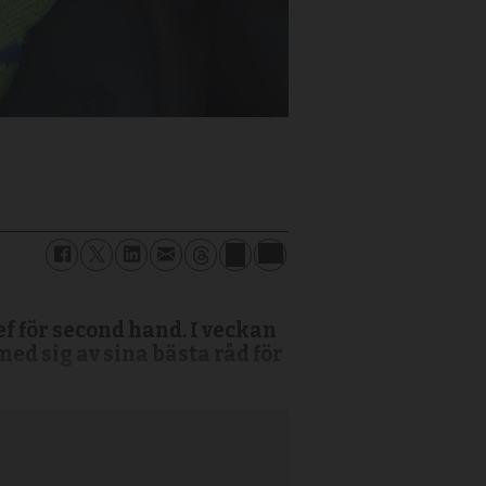
 för second hand. I veckan
med sig av sina bästa råd för