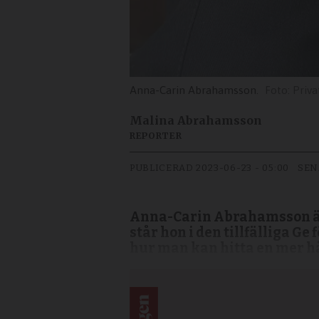
Anna-Carin Abrahamsson.
Priva
Malina Abrahamsson
REPORTER
PUBLICERAD
2023-06-23 - 05:00
SEN
Anna-Carin Abrahamsson är 
står hon i den tillfälliga G
hur man kan hitta en mer hål