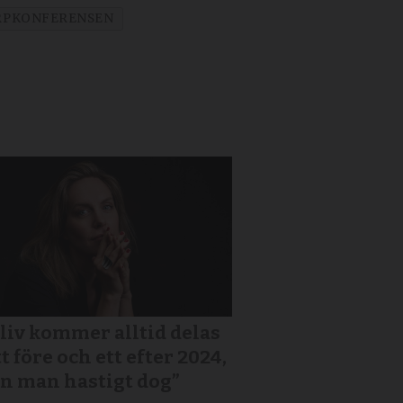
RPKONFERENSEN
 liv kommer alltid delas
tt före och ett efter 2024,
n man hastigt dog”