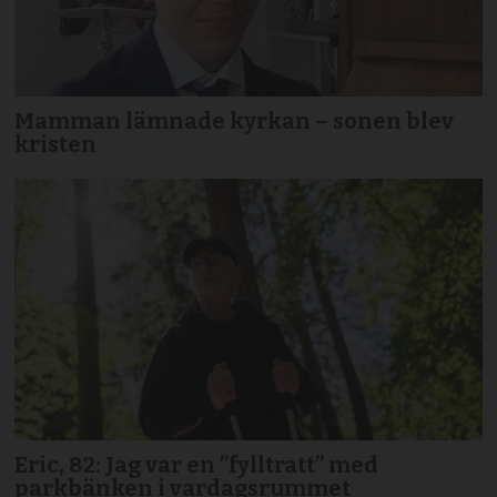
Mamman lämnade kyrkan – sonen blev
kristen
Eric, 82: Jag var en ”fylltratt” med
parkbänken i vardagsrummet