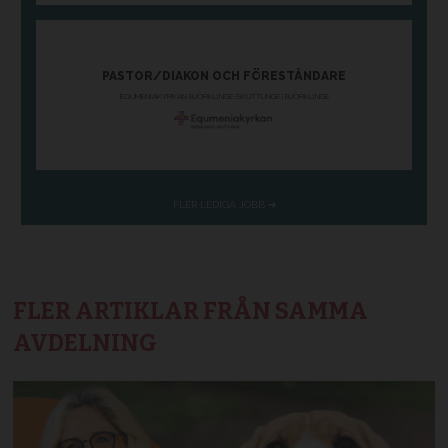
FLER ARTIKLAR FRÅN SAMMA
AVDELNING