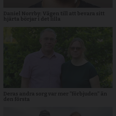
Daniel Norrby: Vägen till att bevara sitt
hjärta börjar i det lilla
Deras andra sorg var mer ”förbjuden” än
den första