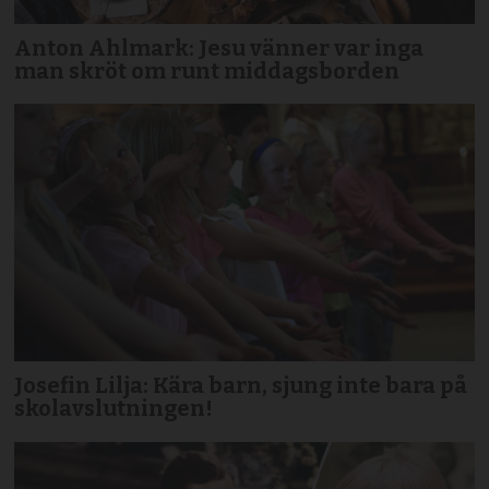
Anton Ahlmark: Jesu vänner var inga
man skröt om runt middagsborden
Josefin Lilja: Kära barn, sjung inte bara på
skolavslutningen!