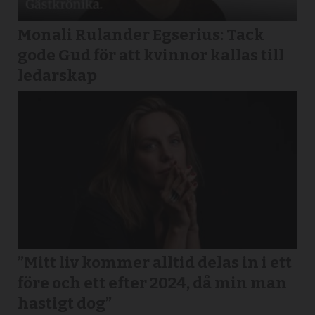
Monali Rulander Egserius: Tack
gode Gud för att kvinnor kallas till
ledarskap
”Mitt liv kommer alltid delas in i ett
före och ett efter 2024, då min man
hastigt dog”