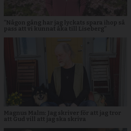
”Någon gång har jag lyckats spara ihop så
pass att vi kunnat åka till Liseberg”
Magnus Malm: Jag skriver för att jag tror
att Gud vill att jag ska skriva