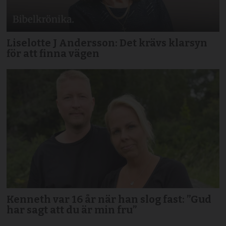
Liselotte J Andersson: Det krävs klarsyn
för att finna vägen
Kenneth var 16 år när han slog fast: ”Gud
har sagt att du är min fru”