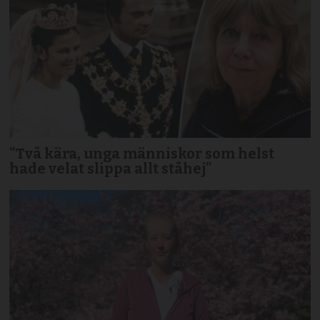
"Två kära, unga människor som helst
hade velat slippa allt ståhej"