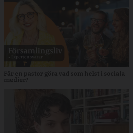
Får en pastor göra vad som helst i sociala
medier?