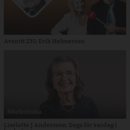
Avsnitt 235: Erik Helmerson
Liselotte J Andersson: Dags för vardag i