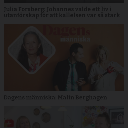
Julia Forsberg: Johannes valde ett liv i
utanförskap för att kallelsen var så stark
Dagens människa: Malin Berghagen