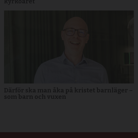
kyrkoåret
Därför ska man åka på kristet barnläger –
som barn och vuxen