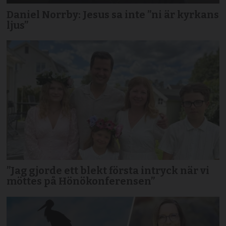
Daniel Norrby: Jesus sa inte ”ni är kyrkans
ljus”
”Jag gjorde ett blekt första intryck när vi
möttes på Hönökonferensen”