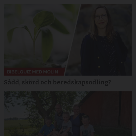
Sådd, skörd och beredskapsodling?