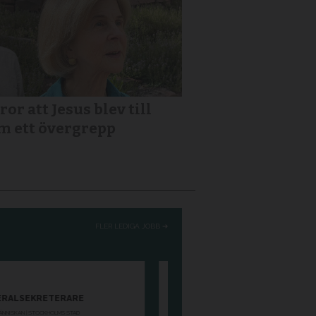
ror att Jesus blev till
m ett övergrepp