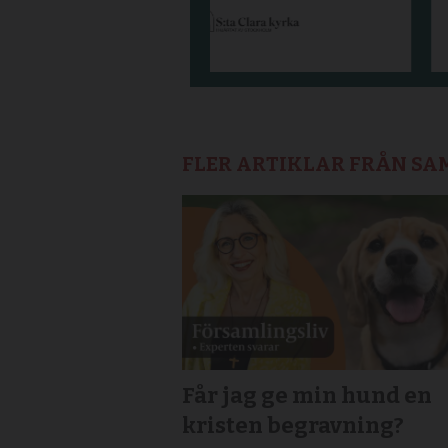
FLER ARTIKLAR FRÅN S
Får jag ge min hund en
kristen begravning?