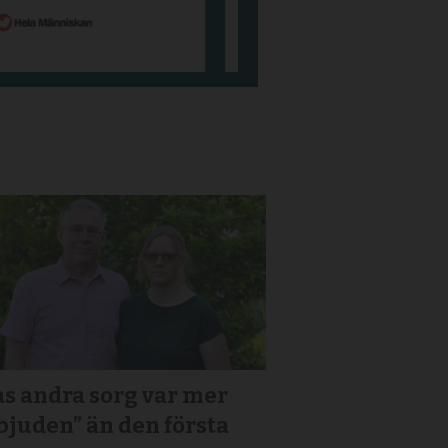
s andra sorg var mer
bjuden” än den första