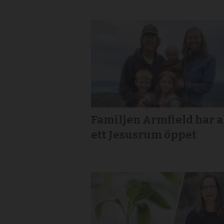
Familjen Armfield har a
ett Jesusrum öppet