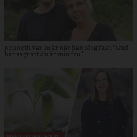
Kenneth var 16 år när han slog fast: ”Gud
har sagt att du är min fru”