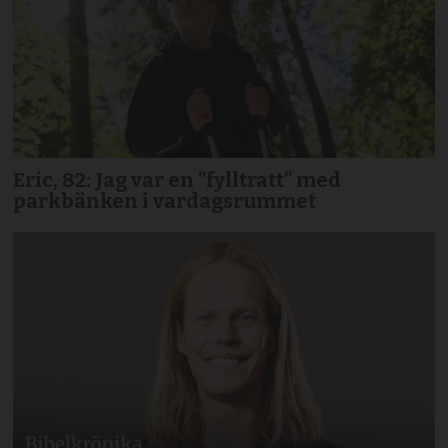
Eric, 82: Jag var en ”fylltratt” med
parkbänken i vardagsrummet