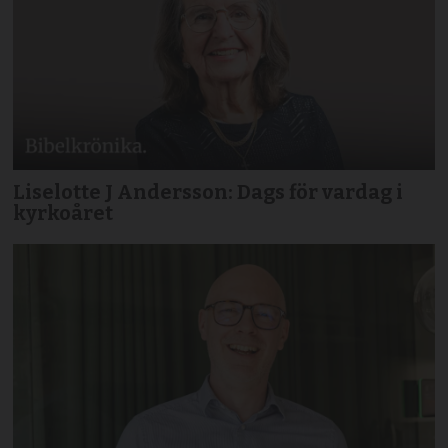
Liselotte J Andersson: Dags för vardag i
kyrkoåret