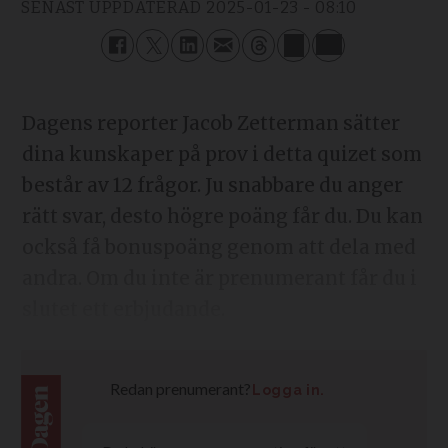
SENAST UPPDATERAD
2025-01-23 - 08:10
Dagens reporter Jacob Zetterman sätter
dina kunskaper på prov i detta quizet som
består av 12 frågor. Ju snabbare du anger
rätt svar, desto högre poäng får du. Du kan
också få bonuspoäng genom att dela med
andra. Om du inte är prenumerant får du i
slutet ett erbjudande.