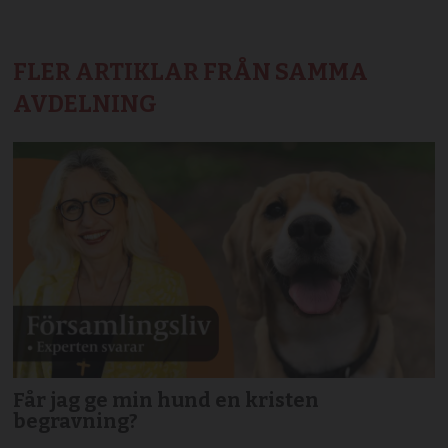
FLER ARTIKLAR FRÅN SAMMA
AVDELNING
Får jag ge min hund en kristen
begravning?