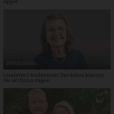
öppet
Liselotte J Andersson: Det krävs klarsyn
för att finna vägen