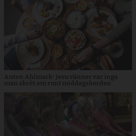
Anton Ahlmark: Jesu vänner var inga
man skröt om runt middagsborden