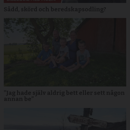
Sådd, skörd och beredskapsodling?
”Jag hade själv aldrig bett eller sett någon
annan be”