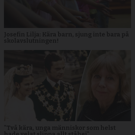
Josefin Lilja: Kära barn, sjung inte bara på
skolavslutningen!
"Två kära, unga människor som helst
hade velat slippa allt ståhej"