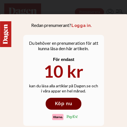
Prenumerera
LIVSSTIL
Kommer du ihåg förra
årets stora