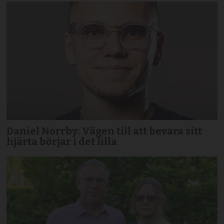
Daniel Norrby: Vägen till att bevara sitt
hjärta börjar i det lilla