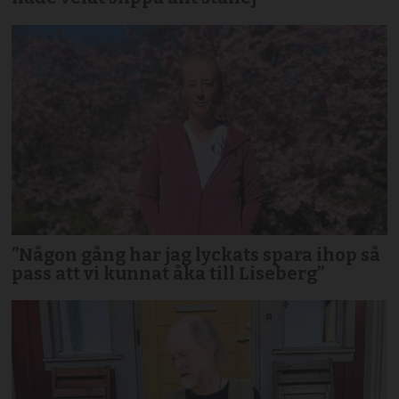
”Någon gång har jag lyckats spara ihop så
pass att vi kunnat åka till Liseberg”