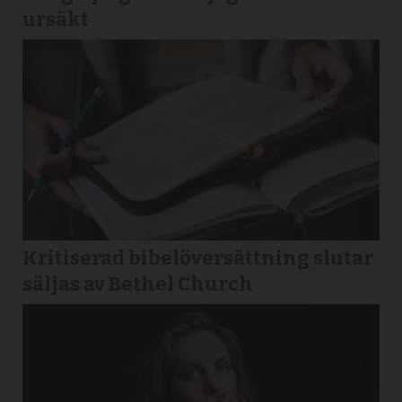
ursäkt
Kritiserad bibelöversättning slutar
säljas av Bethel Church