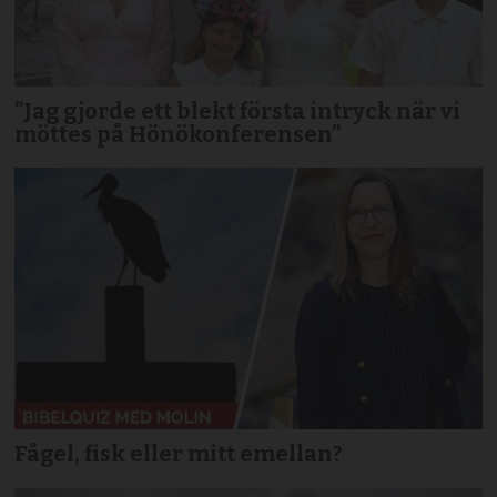
”Jag gjorde ett blekt första intryck när vi
möttes på Hönökonferensen”
Fågel, fisk eller mitt emellan?