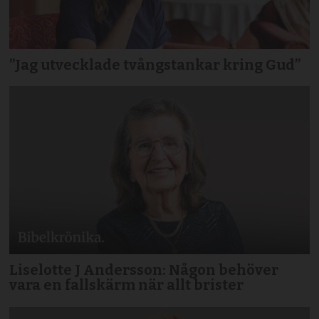
”Jag utvecklade tvångstankar kring Gud”
Liselotte J Andersson: Någon behöver
vara en fallskärm när allt brister