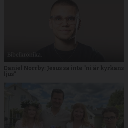
Daniel Norrby: Jesus sa inte ”ni är kyrkans
ljus”