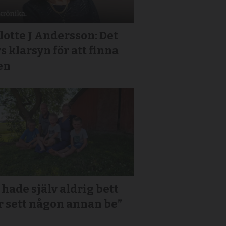
lotte J Andersson: Det
s klarsyn för att finna
en
 hade själv aldrig bett
r sett någon annan be”