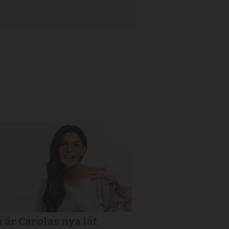
a är Carolas nya låt