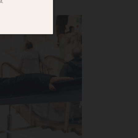
lick!