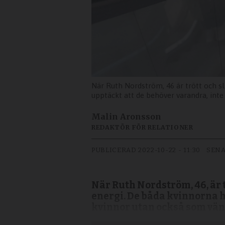
När Ruth Nordström, 46 är trött och sli
upptäckt att de behöver varandra, int
Malin Aronsson
REDAKTÖR FÖR RELATIONER
PUBLICERAD
2022-10-22 - 11:30
SENA
När Ruth Nordström, 46, är tr
energi. De båda kvinnorna h
kvinnor utan också som vä