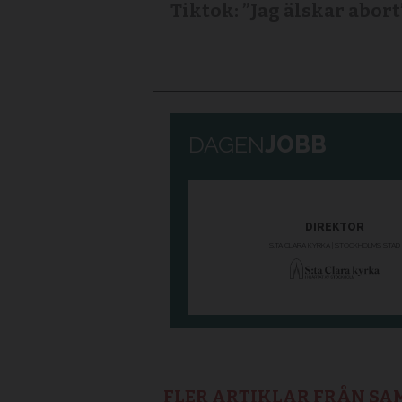
Tiktok: ”Jag älskar abort
FLER ARTIKLAR FRÅN S