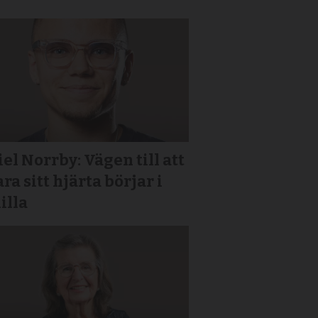
el Norrby: Vägen till att
ra sitt hjärta börjar i
lilla