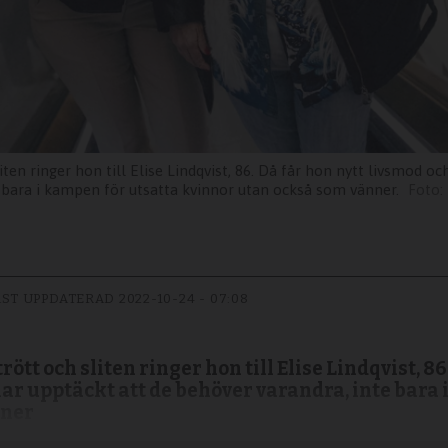
ten ringer hon till Elise Lindqvist, 86. Då får hon nytt livsmod o
e bara i kampen för utsatta kvinnor utan också som vänner.
ST UPPDATERAD
2022-10-24 - 07:08
ött och sliten ringer hon till Elise Lindqvist, 8
ar upptäckt att de behöver varandra, inte bara 
nner