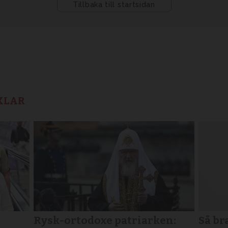
KLAR
Rysk-ortodoxe patriarken:
Så br