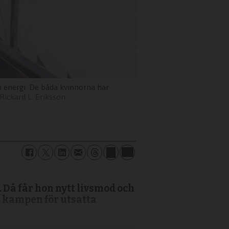
ch energi. De båda kvinnorna har
Rickard L. Eriksson
6. Då får hon nytt livsmod och
i kampen för utsatta