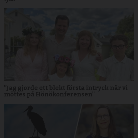
”Jag gjorde ett blekt första intryck när vi
möttes på Hönökonferensen”