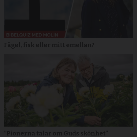
Fågel, fisk eller mitt emellan?
”Pionerna talar om Guds skönhet”