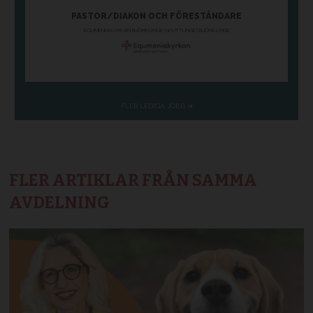
FLER ARTIKLAR FRÅN SAMMA
AVDELNING