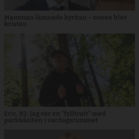
Mamman lämnade kyrkan – sonen blev
kristen
Eric, 82: Jag var en ”fylltratt” med
parkbänken i vardagsrummet