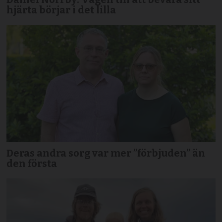
hjärta börjar i det lilla
Deras andra sorg var mer ”förbjuden” än
den första