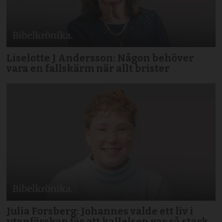
Liselotte J Andersson: Någon behöver
vara en fallskärm när allt brister
Julia Forsberg: Johannes valde ett liv i
utanförskap för att kallelsen var så stark