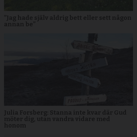
”Jag hade själv aldrig bett eller sett någon
annan be”
Julia Forsberg: Stanna inte kvar där Gud
möter dig, utan vandra vidare med
honom