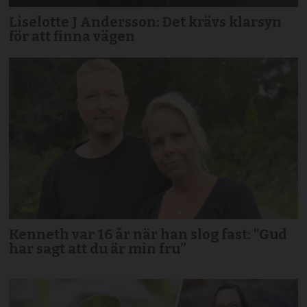
Liselotte J Andersson: Det krävs klarsyn
för att finna vägen
Kenneth var 16 år när han slog fast: ”Gud
har sagt att du är min fru”