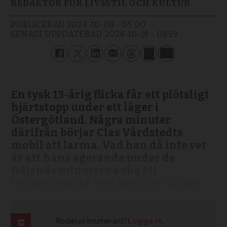
REDAKTÖR FÖR LIVSSTIL OCH KULTUR
PUBLICERAD
2024-10-08 - 05:00
SENAST UPPDATERAD
2024-10-19 - 08:19
En tysk 13-årig flicka får ett plötsligt
hjärtstopp under ett läger i
Östergötland. Några minuter
därifrån börjar Clas Vårdstedts
mobil att larma. Vad han då inte vet
är att hans agerande under de
följande minuterna ska bli
livsavgörande, inte bara för flickan.