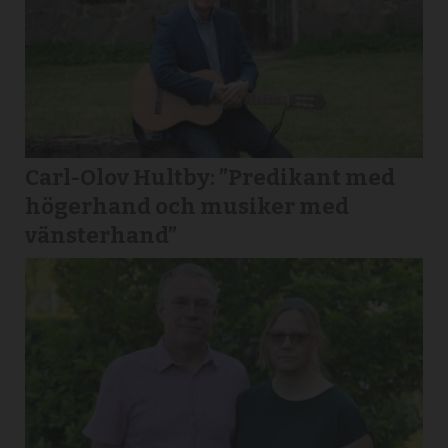
Carl-Olov Hultby: ”Predikant med
högerhand och musiker med
vänsterhand”