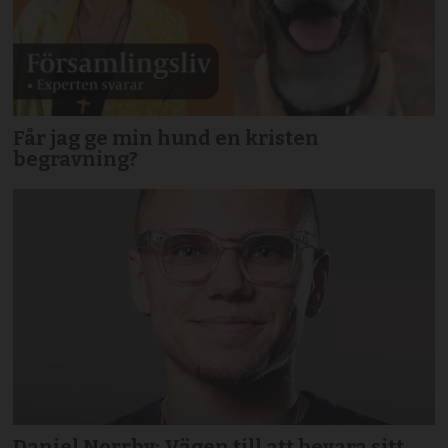
Får jag ge min hund en kristen
begravning?
Daniel Norrby: Vägen till att bevara sitt