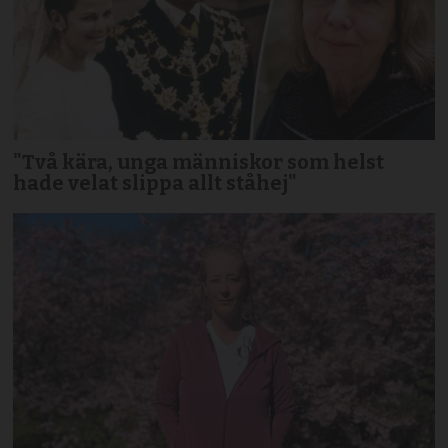
"Två kära, unga människor som helst
hade velat slippa allt ståhej"