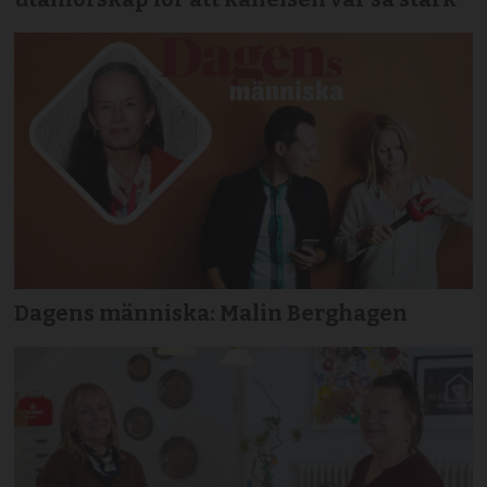
Dagens människa: Malin Berghagen