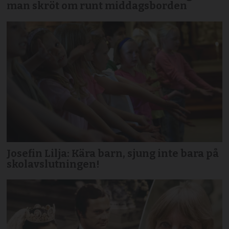
man skröt om runt middagsborden
Josefin Lilja: Kära barn, sjung inte bara på
skolavslutningen!