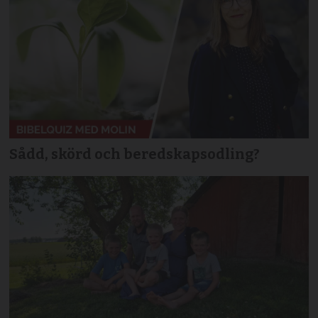
Sådd, skörd och beredskapsodling?