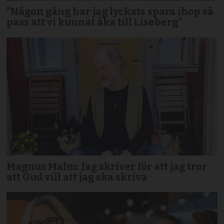
”Någon gång har jag lyckats spara ihop så
pass att vi kunnat åka till Liseberg”
Magnus Malm: Jag skriver för att jag tror
att Gud vill att jag ska skriva