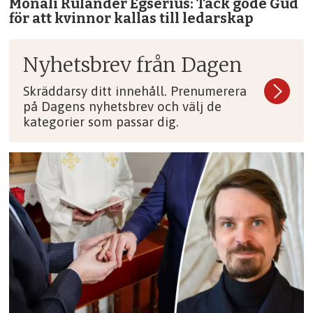
Monali Rulander Egserius: Tack gode Gud
för att kvinnor kallas till ledarskap
Nyhetsbrev från Dagen
Skräddarsy ditt innehåll. Prenumerera
på Dagens nyhetsbrev och välj de
kategorier som passar dig.