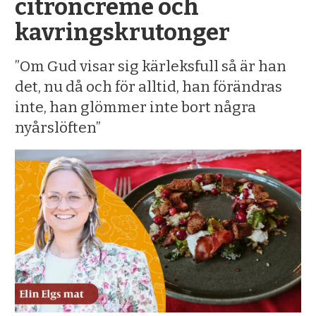
citroncreme och
kavringskrutonger
”Om Gud visar sig kärleksfull så är han
det, nu då och för alltid, han förändras
inte, han glömmer inte bort några
nyårslöften”