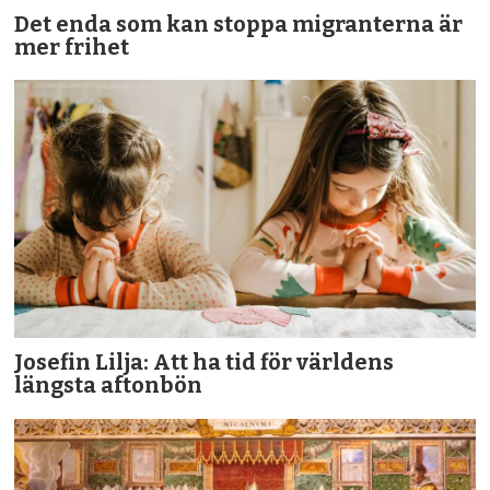
Det enda som kan stoppa migranterna är
mer frihet
Josefin Lilja: Att ha tid för världens
längsta aftonbön