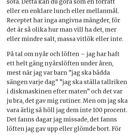
söta. Detta kan du göra som en förrätt
eller en enklare lunch eller mellanmål.
Receptet har inga angivna mängder, för
det är så olika hur man vill ha det, mer
eller mindre salt, massa vitlök eller inte.
På tal om nyår och löften – jag har haft
ett helt gäng nyårslöften under åren,
mest när jag var barn ”jag ska bädda
sängen varje dag” ”jag ska ställa tallriken
i diskmaskinen efter maten” och det var
ju bra, det gav mig rutiner. Men om jag ska
vara ärlig så höll jag dem inte 100 procent.
Det fanns dagar jag missade, det fanns
löften jag gav upp eller glömde bort. För