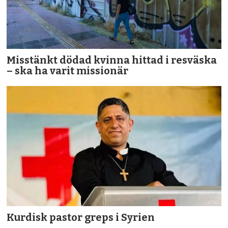
Misstänkt dödad kvinna hittad i resväska
– ska ha varit missionär
Kurdisk pastor greps i Syrien