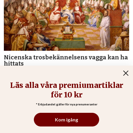
Nicenska trosbekännelsens vagga kan ha
hittats