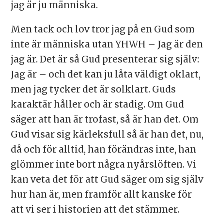
jag är ju människa.
Men tack och lov tror jag på en Gud som
inte är människa utan YHWH – Jag är den
jag är. Det är så Gud presenterar sig själv:
Jag är – och det kan ju låta väldigt oklart,
men jag tycker det är solklart. Guds
karaktär håller och är stadig. Om Gud
säger att han är trofast, så är han det. Om
Gud visar sig kärleksfull så är han det, nu,
då och för alltid, han förändras inte, han
glömmer inte bort några nyårslöften. Vi
kan veta det för att Gud säger om sig själv
hur han är, men framför allt kanske för
att vi ser i historien att det stämmer.