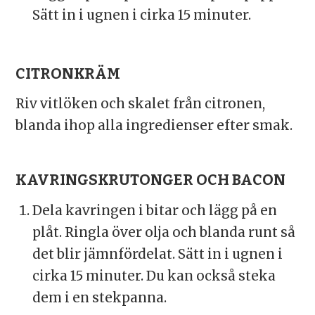
Sätt in i ugnen i cirka 15 minuter.
CITRONKRÄM
Riv vitlöken och skalet från citronen,
blanda ihop alla ingredienser efter smak.
KAVRINGSKRUTONGER OCH BACON
Dela kavringen i bitar och lägg på en
plåt. Ringla över olja och blanda runt så
det blir jämnfördelat. Sätt in i ugnen i
cirka 15 minuter. Du kan också steka
dem i en stekpanna.