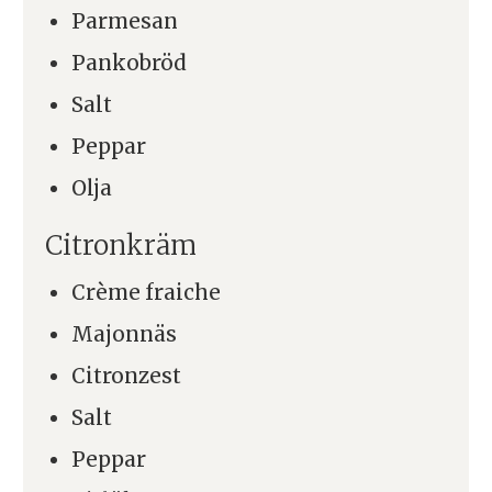
Parmesan
Pankobröd
Salt
Peppar
Olja
Citronkräm
Crème fraiche
Majonnäs
Citronzest
Salt
Peppar