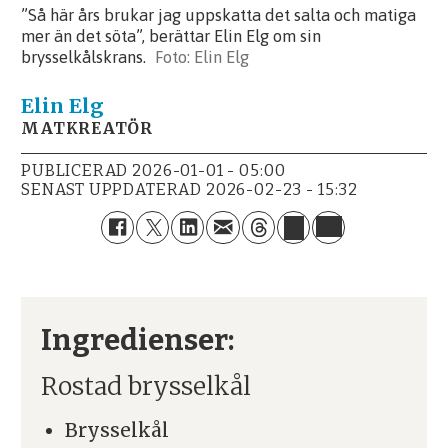
”Så här års brukar jag uppskatta det salta och matiga
mer än det söta”, berättar Elin Elg om sin
brysselkålskrans.
Elin Elg
Elin
Elg
MATKREATÖR
PUBLICERAD
2026-01-01 - 05:00
SENAST UPPDATERAD
2026-02-23 - 15:32
Ingredienser:
Rostad brysselkål
Brysselkål