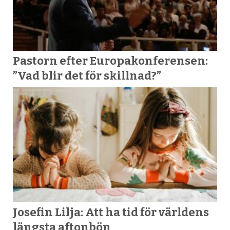
Pastorn efter Europakonferensen:
”Vad blir det för skillnad?”
Josefin Lilja: Att ha tid för världens
längsta aftonbön