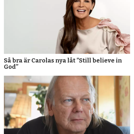
Så bra är Carolas nya låt ”Still believe in
God”