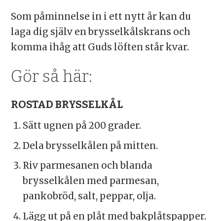
Som påminnelse in i ett nytt år kan du
laga dig själv en brysselkålskrans och
komma ihåg att Guds löften står kvar.
Gör så här:
ROSTAD BRYSSELKÅL
Sätt ugnen på 200 grader.
Dela brysselkålen på mitten.
Riv parmesanen och blanda
brysselkålen med parmesan,
pankobröd, salt, peppar, olja.
Lägg ut på en plåt med bakplåtspapper.