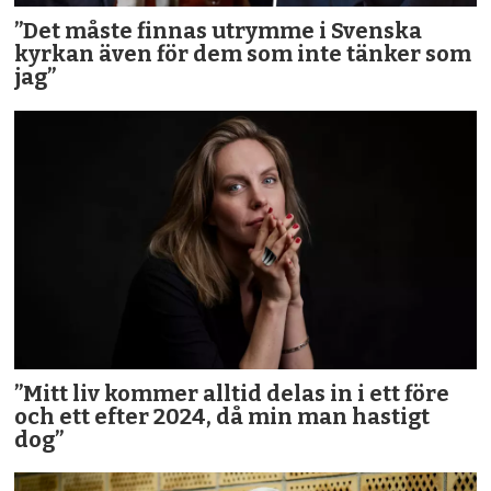
”Det måste finnas utrymme i Svenska
kyrkan även för dem som inte tänker som
jag”
”Mitt liv kommer alltid delas in i ett före
och ett efter 2024, då min man hastigt
dog”