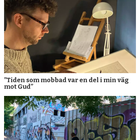
”Tiden som mobbad var en del i min väg
mot Gud”