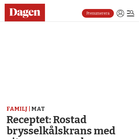
Prenumerera
FAMILJ |
MAT
Receptet: Rostad
brysselkålskrans med