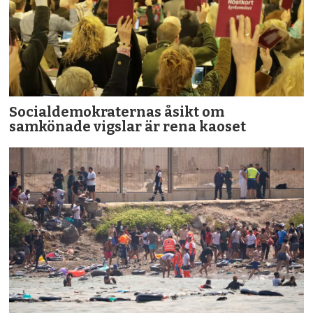
Socialdemokraternas åsikt om
samkönade vigslar är rena kaoset