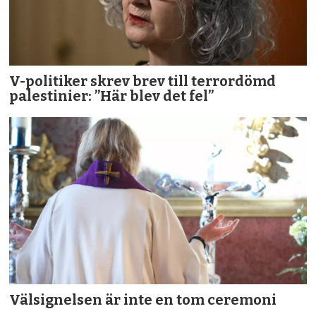
V-politiker skrev brev till terror­dömd
palestinier: ”Här blev det fel”
Välsignelsen är inte en tom ceremoni