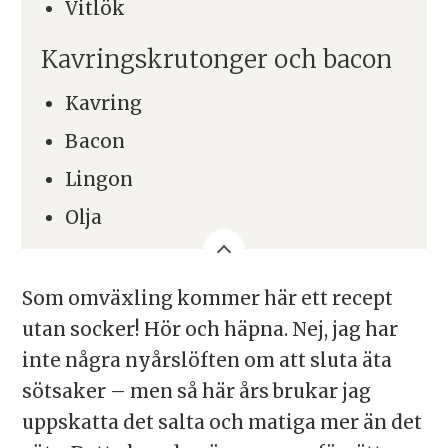
Vitlök
Kavringskrutonger och bacon
Kavring
Bacon
Lingon
Olja
Som omväxling kommer här ett recept
utan socker! Hör och häpna. Nej, jag har
inte några nyårslöften om att sluta äta
sötsaker – men så här års brukar jag
uppskatta det salta och matiga mer än det