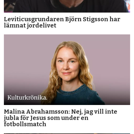
Leviticusgrundaren Björn Stigsson har
lämnat jordelivet
Malina Abrahamsson: Nej, jag vill inte
jubla för Jesus som under en
fotbollsmatch