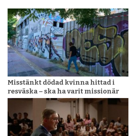
Misstänkt dödad kvinna hittad i
resväska – ska ha varit missionär