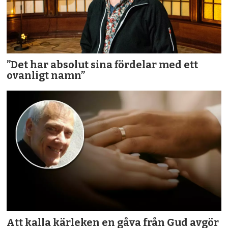
”Det har absolut sina fördelar med ett
ovanligt namn”
Att kalla kärleken en gåva från Gud avgör