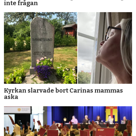
inte frågan
Kyrkan slarvade bort Carinas mammas
aska