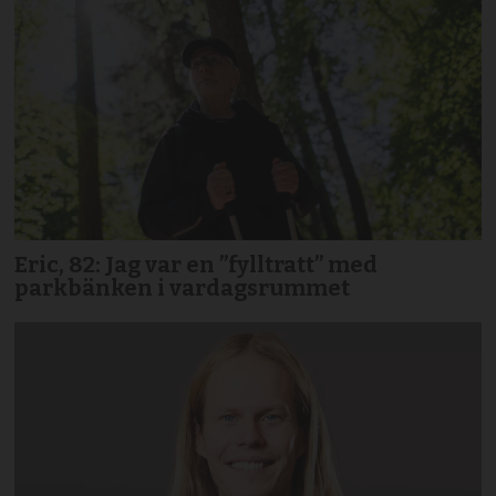
Eric, 82: Jag var en ”fylltratt” med
parkbänken i vardagsrummet