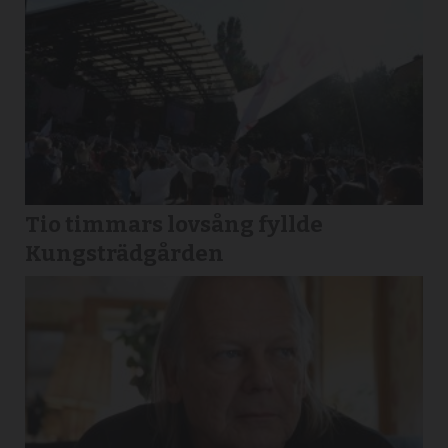
Tio timmars lovsång fyllde
Kungsträdgården