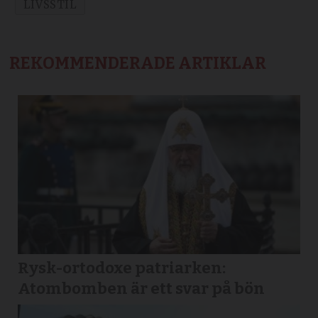
LIVSSTIL
REKOMMENDERADE ARTIKLAR
Rysk-ortodoxe patriarken:
Atombomben är ett svar på bön