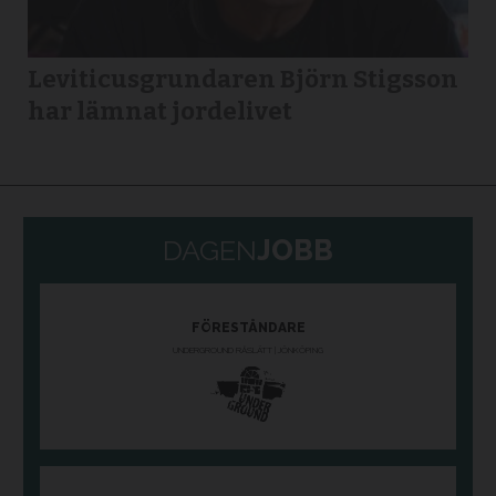
Leviticusgrundaren Björn Stigsson
har lämnat jordelivet