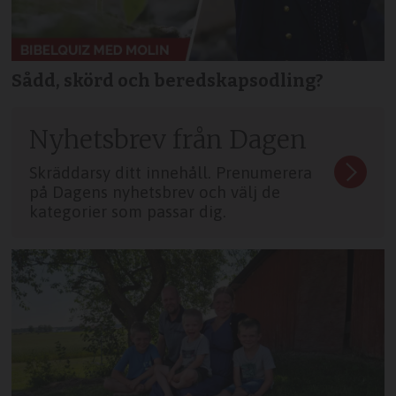
Sådd, skörd och beredskapsodling?
Nyhetsbrev från Dagen
Skräddarsy ditt innehåll. Prenumerera
på Dagens nyhetsbrev och välj de
kategorier som passar dig.