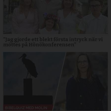
”Jag gjorde ett blekt första intryck när vi
möttes på Hönökonferensen”