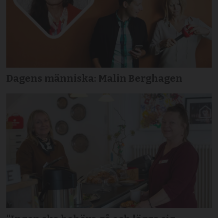
Dagens människa: Malin Berghagen