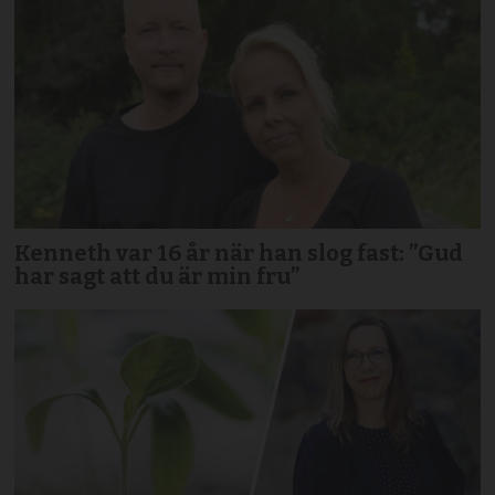
Kenneth var 16 år när han slog fast: ”Gud
har sagt att du är min fru”