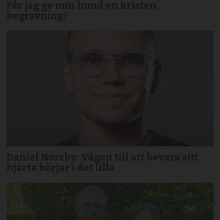
Får jag ge min hund en kristen
begravning?
Daniel Norrby: Vägen till att bevara sitt
hjärta börjar i det lilla