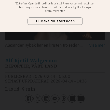
Alexander Rybak har en kristen tro sedan barndomen. Han ber fortfarande till Gud varje kväll.
Alf Kjetil
Walgermo
REPORTER, VÅRT LAND
PUBLICERAD
2026-02-14 - 05:00
SENAST UPPDATERAD
2026-04-14 - 14:36
Lästid:
9 min