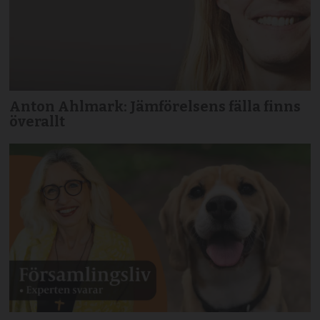
Anton Ahlmark: Jämförelsens fälla finns
överallt