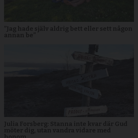
”Jag hade själv aldrig bett eller sett någon
annan be”
Julia Forsberg: Stanna inte kvar där Gud
möter dig, utan vandra vidare med
honom