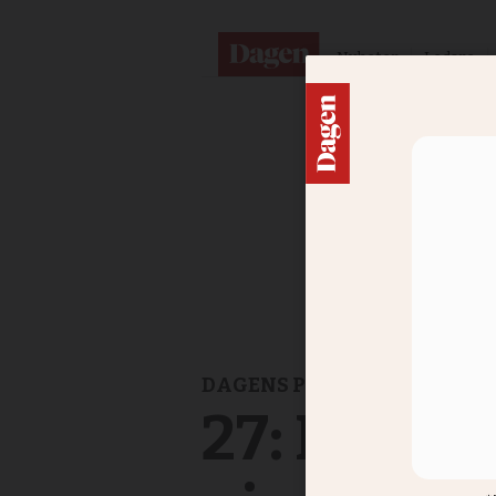
Nyheter
Ledare
DAGENS PODDAR
27: Kvinn