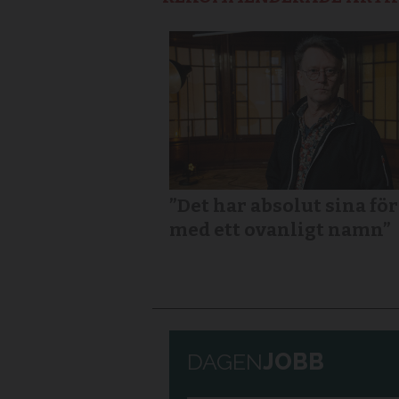
”Det har absolut sina fö
med ett ovanligt namn”