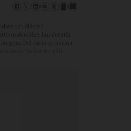
dare och äldste i
 2013 undersöker hur det står
 att göra. Det finns en norm i
fattarna. Nu har det gått