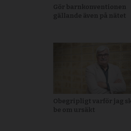
Gör barnkonventionen
gällande även på nätet
Obegripligt varför jag s
be om ursäkt