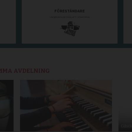
AMMA AVDELNING