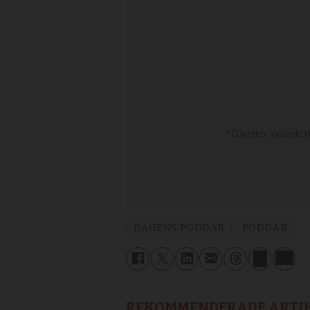
DAGENS PODDAR
PODDAR
REKOMMENDERADE ARTI