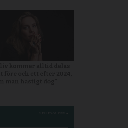
 liv kommer alltid delas
tt före och ett efter 2024,
n man hastigt dog”