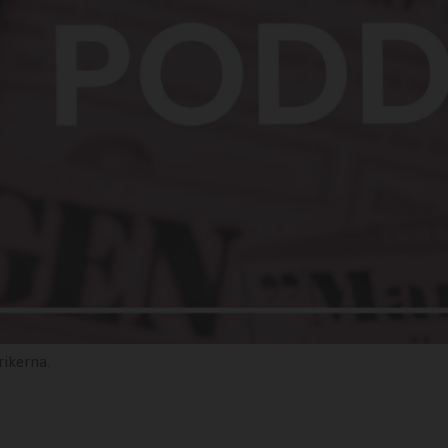
ikerna.