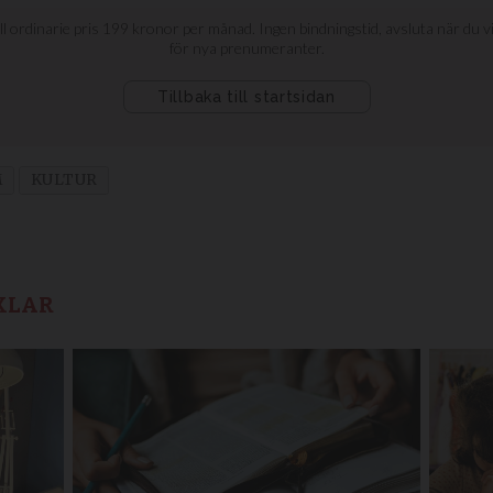
M
KULTUR
KLAR