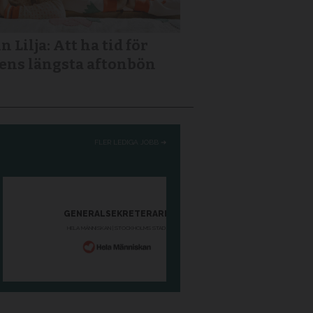
n Lilja: Att ha tid för
ens längsta aftonbön