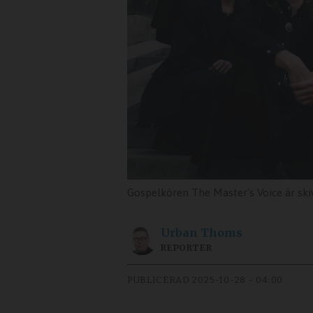
Gospelkören The Master's Voice är skiv
Urban
Thoms
REPORTER
PUBLICERAD
2025-10-28 - 04:00