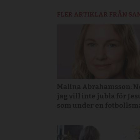
FLER ARTIKLAR FRÅN S
Malina Abrahamsson: Ne
jag vill inte jubla för Jes
som under en fotbollsm