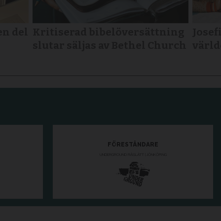
en del
Kritiserad bibelöversättning
Josefi
slutar säljas av Bethel Church
värld