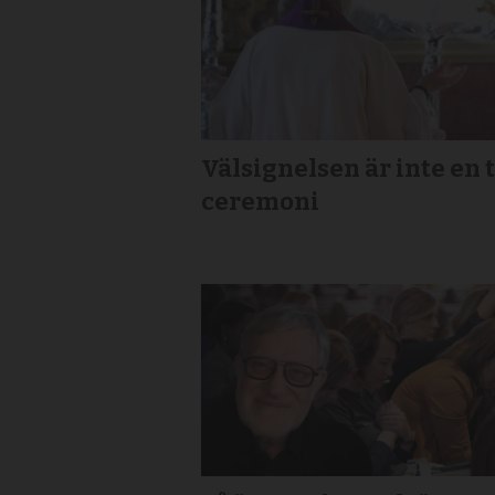
Välsignelsen är inte en
ceremoni