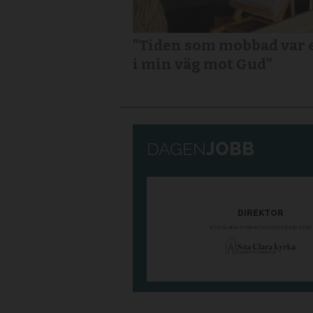
”Tiden som mobbad var 
i min väg mot Gud”