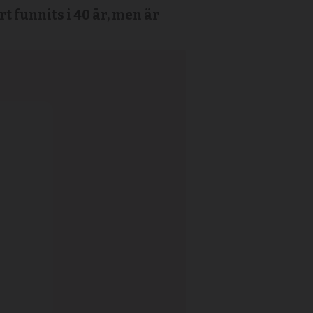
t funnits i 40 år, men är