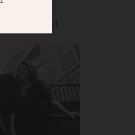
d Londonbaserad