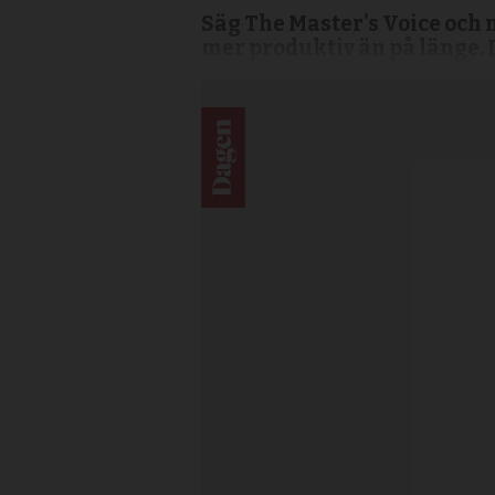
Säg The Master's Voice och m
mer produktiv än på länge. I