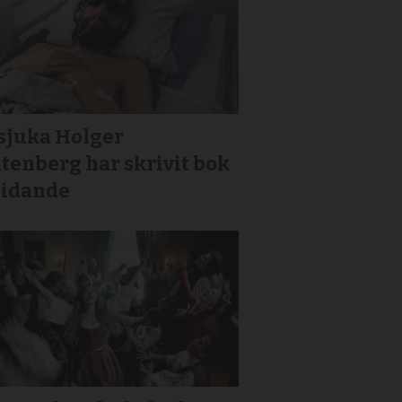
sjuka Holger
tenberg har skrivit bok
lidande