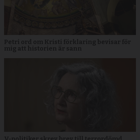
Petri ord om Kristi förklaring bevisar för
mig att historien är sann
V-politiker skrev brev till terror­dömd