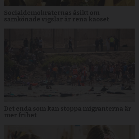
Socialdemokraternas åsikt om
samkönade vigslar är rena kaoset
Det enda som kan stoppa migranterna är
mer frihet