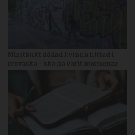
Misstänkt dödad kvinna hittad i
resväska – ska ha varit missionär