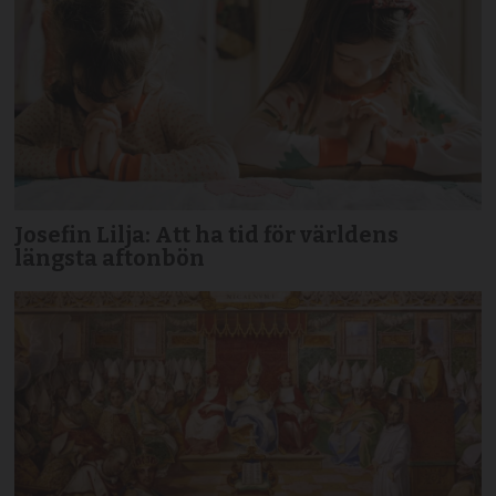
Josefin Lilja: Att ha tid för världens
längsta aftonbön