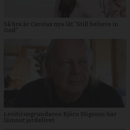
Så bra är Carolas nya låt ”Still believe in
God”
Leviticusgrundaren Björn Stigsson har
lämnat jordelivet