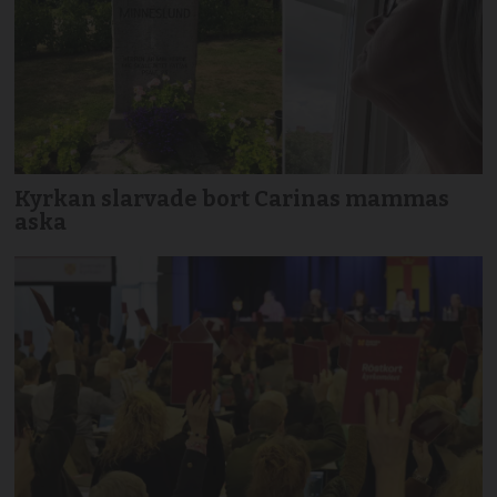
Kyrkan slarvade bort Carinas mammas
aska