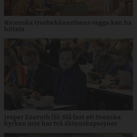
Nicenska trosbekännelsens vagga kan ha
hittats
Jesper Eneroth (S): Slå fast att Svenska
kyrkan inte har två äktenskapssyner