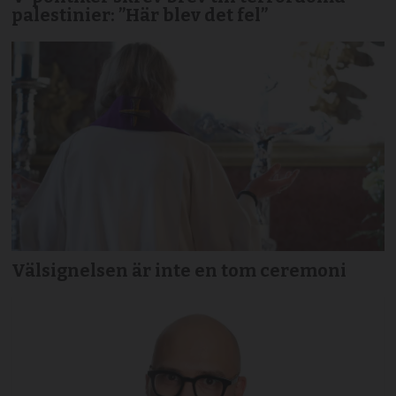
palestinier: ”Här blev det fel”
Välsignelsen är inte en tom ceremoni