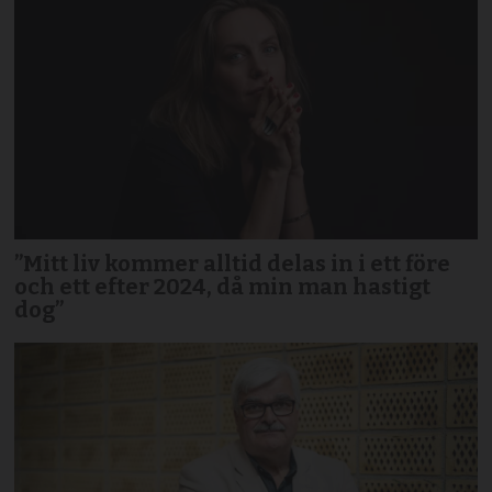
”Mitt liv kommer alltid delas in i ett före
och ett efter 2024, då min man hastigt
dog”