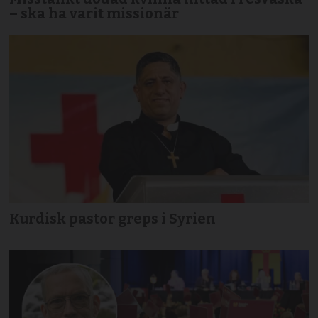
– ska ha varit missionär
Kurdisk pastor greps i Syrien