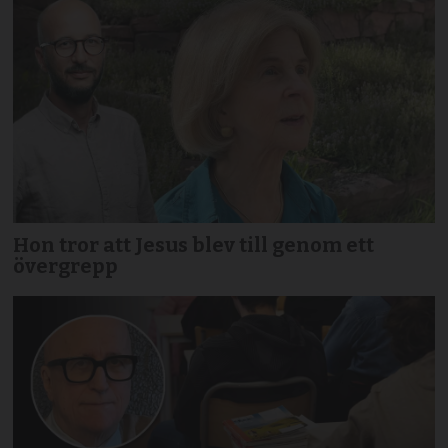
Hon tror att Jesus blev till genom ett
övergrepp