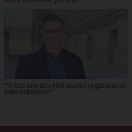
bästa statistiken på tio år
”Vi kan inte låta vårt ansvar begränsas av
nationsgränser”