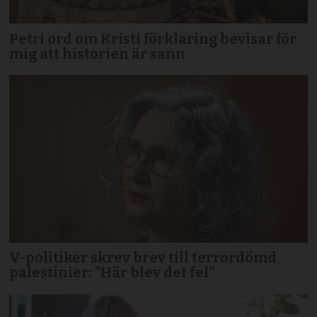
Petri ord om Kristi förklaring bevisar för
mig att historien är sann
V-politiker skrev brev till terror­dömd
palestinier: ”Här blev det fel”