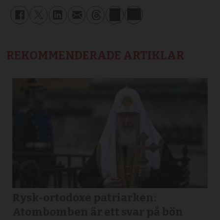
REKOMMENDERADE ARTIKLAR
Rysk-ortodoxe patriarken:
Atombomben är ett svar på bön