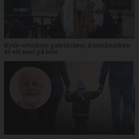
Rysk-ortodoxe patriarken: Atombomben
är ett svar på bön