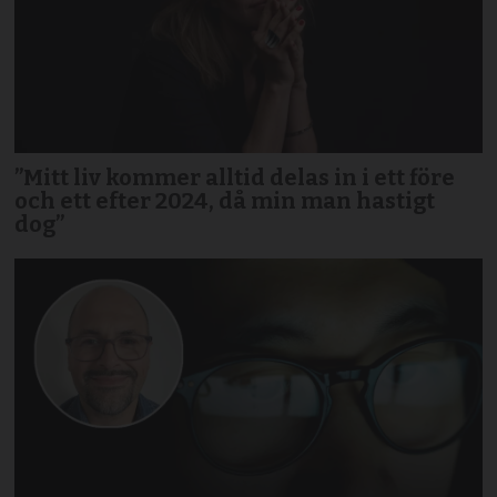
”Mitt liv kommer alltid delas in i ett före
och ett efter 2024, då min man hastigt
dog”