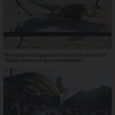
Skulptur vid Uppsala domkyrka har vält:
”Måste ha varit enorma krafter”