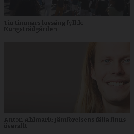
Tio timmars lovsång fyllde
Kungsträdgården
Anton Ahlmark: Jämförelsens fälla finns
överallt