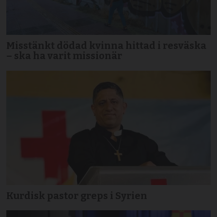
Misstänkt dödad kvinna hittad i resväska
– ska ha varit missionär
Kurdisk pastor greps i Syrien