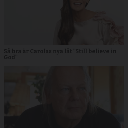
Så bra är Carolas nya låt ”Still believe in
God”