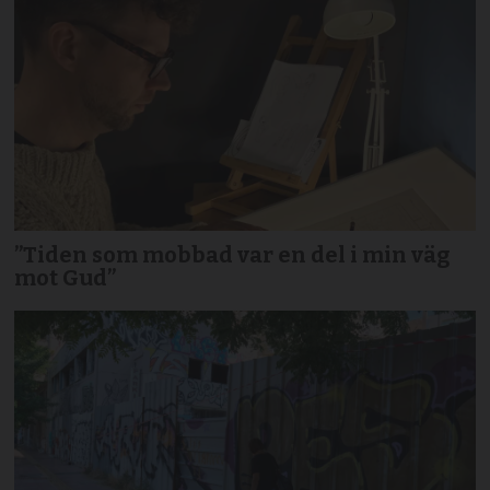
”Tiden som mobbad var en del i min väg
mot Gud”