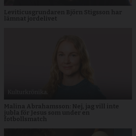
Leviticusgrundaren Björn Stigsson har
lämnat jordelivet
Malina Abrahamsson: Nej, jag vill inte
jubla för Jesus som under en
fotbollsmatch