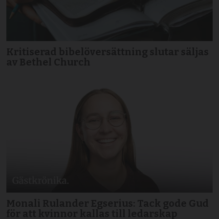
Kritiserad bibelöversättning slutar säljas
av Bethel Church
Monali Rulander Egserius: Tack gode Gud
för att kvinnor kallas till ledarskap