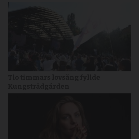
Tio timmars lovsång fyllde
Kungsträdgården