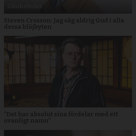
Steven Crosson: Jag såg aldrig Gud i alla
dessa blöjbyten
”Det har absolut sina fördelar med ett
ovanligt namn”