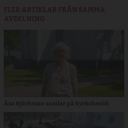
FLER ARTIKLAR FRÅN SAMMA
AVDELNING
Åsa Björkman samlar på kyrkobesök