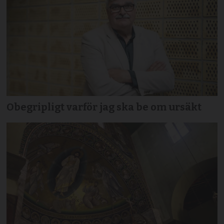
Obegripligt varför jag ska be om ursäkt