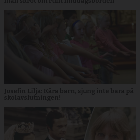
man skröt om runt middagsborden
Josefin Lilja: Kära barn, sjung inte bara på
skolavslutningen!