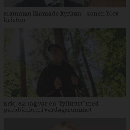
Mamman lämnade kyrkan – sonen blev
kristen
Eric, 82: Jag var en ”fylltratt” med
parkbänken i vardagsrummet