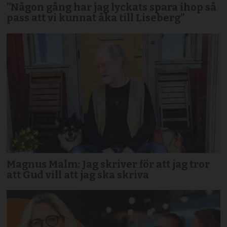
”Någon gång har jag lyckats spara ihop så
pass att vi kunnat åka till Liseberg”
Magnus Malm: Jag skriver för att jag tror
att Gud vill att jag ska skriva