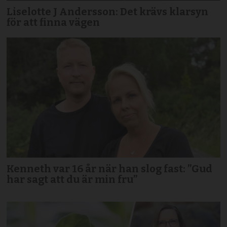
Liselotte J Andersson: Det krävs klarsyn
för att finna vägen
Kenneth var 16 år när han slog fast: ”Gud
har sagt att du är min fru”