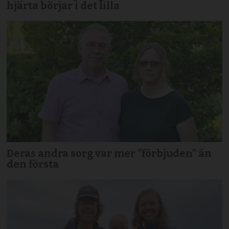
hjärta börjar i det lilla
Deras andra sorg var mer ”förbjuden” än
den första