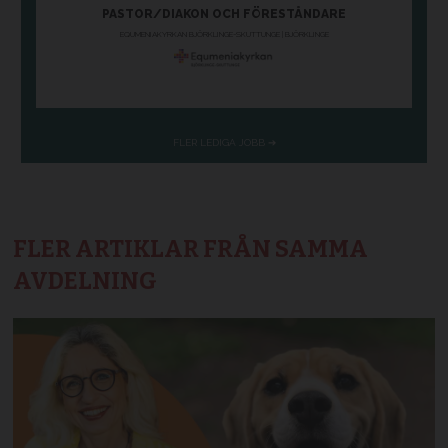
FLER ARTIKLAR FRÅN SAMMA
AVDELNING