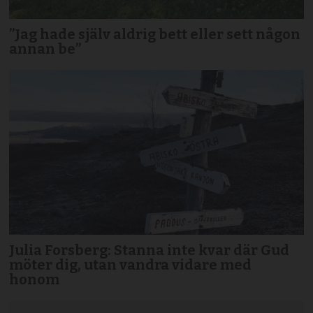
”Jag hade själv aldrig bett eller sett någon
annan be”
Julia Forsberg: Stanna inte kvar där Gud
möter dig, utan vandra vidare med
honom