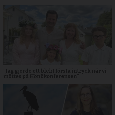
”Jag gjorde ett blekt första intryck när vi
möttes på Hönökonferensen”