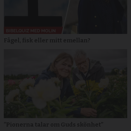
Fågel, fisk eller mitt emellan?
”Pionerna talar om Guds skönhet”