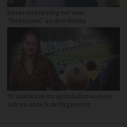
Deras andra sorg var mer
”förbjuden” än den första
Vi möttes av en spindelinvansion
och en attack av flygmyror