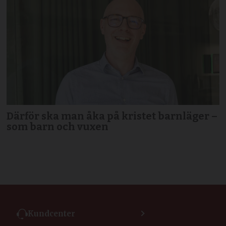
Därför ska man åka på kristet barnläger –
som barn och vuxen
Kundcenter
Kontakta kundcenter