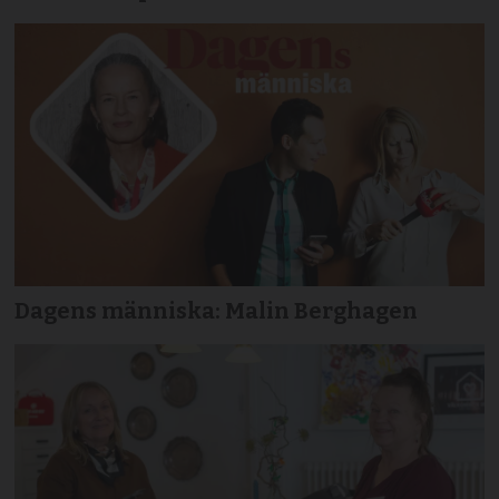
Dagens människa: Malin Berghagen