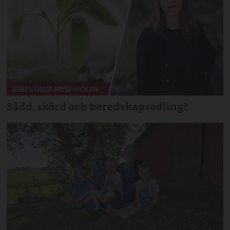
Sådd, skörd och beredskapsodling?