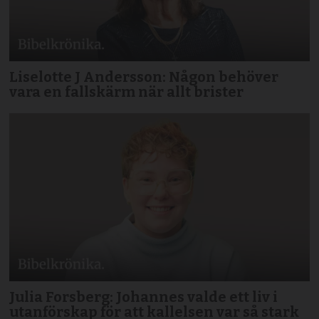
Liselotte J Andersson: Någon behöver
vara en fallskärm när allt brister
Julia Forsberg: Johannes valde ett liv i
utanförskap för att kallelsen var så stark