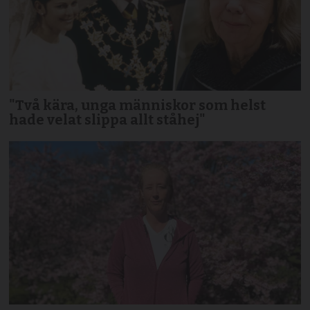
"Två kära, unga människor som helst
hade velat slippa allt ståhej"