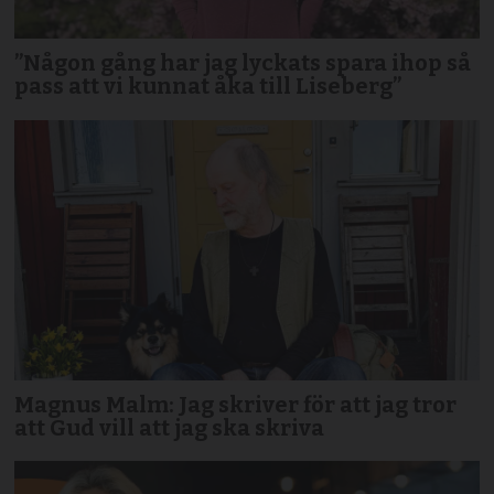
”Någon gång har jag lyckats spara ihop så
pass att vi kunnat åka till Liseberg”
Magnus Malm: Jag skriver för att jag tror
att Gud vill att jag ska skriva