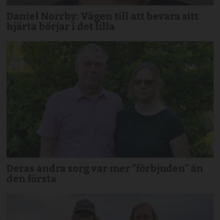
Daniel Norrby: Vägen till att bevara sitt
hjärta börjar i det lilla
Deras andra sorg var mer ”förbjuden” än
den första