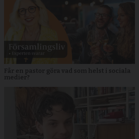
Får en pastor göra vad som helst i sociala
medier?