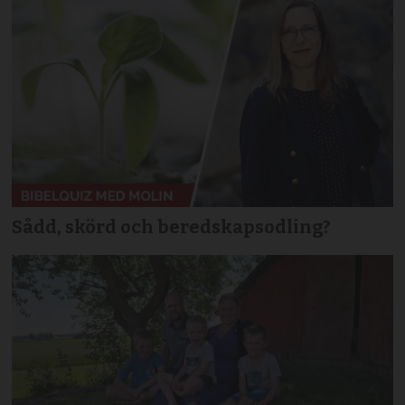
Sådd, skörd och beredskapsodling?