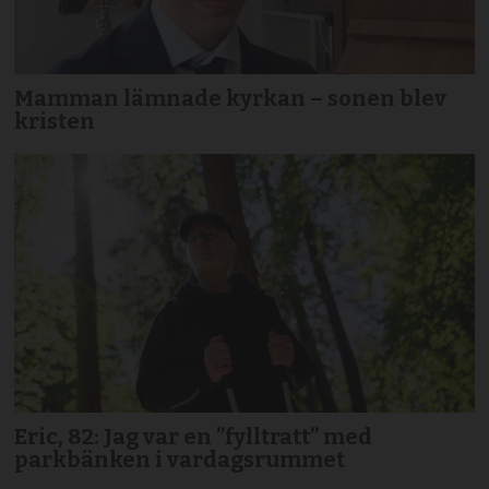
Mamman lämnade kyrkan – sonen blev
kristen
Eric, 82: Jag var en ”fylltratt” med
parkbänken i vardagsrummet