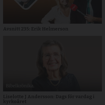
Avsnitt 235: Erik Helmerson
Liselotte J Andersson: Dags för vardag i
kyrkoåret