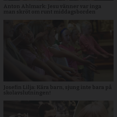
Anton Ahlmark: Jesu vänner var inga
man skröt om runt middagsborden
Josefin Lilja: Kära barn, sjung inte bara på
skolavslutningen!