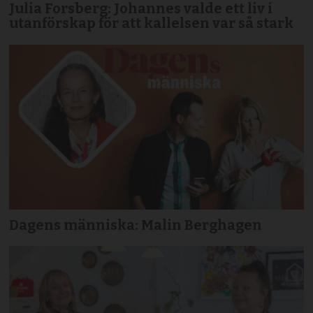
Julia Forsberg: Johannes valde ett liv i
utanförskap för att kallelsen var så stark
Dagens människa: Malin Berghagen