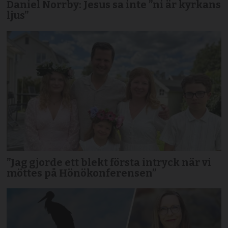
Daniel Norrby: Jesus sa inte ”ni är kyrkans
ljus”
”Jag gjorde ett blekt första intryck när vi
möttes på Hönökonferensen”