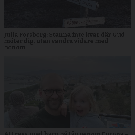
Julia Forsberg: Stanna inte kvar där Gud
möter dig, utan vandra vidare med
honom
Att resa med barn på tåg genom Europa –