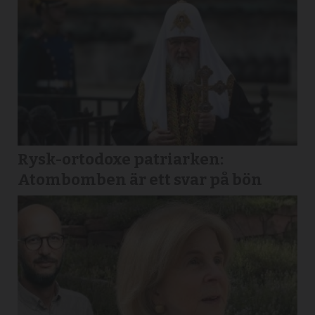
Rysk-ortodoxe patriarken:
Atombomben är ett svar på bön