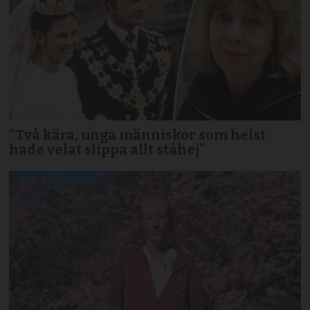
"Två kära, unga människor som helst
hade velat slippa allt ståhej"