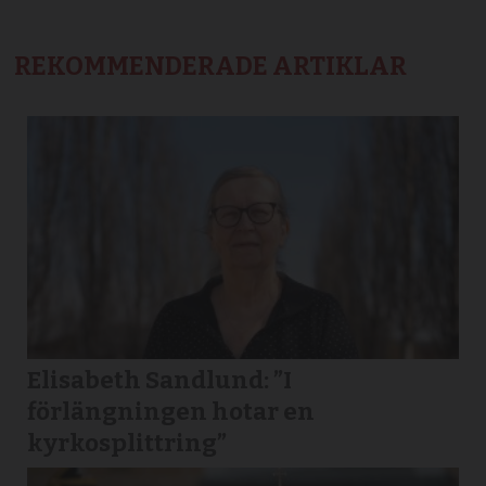
REKOMMENDERADE ARTIKLAR
Elisabeth Sandlund: ”I
förlängningen hotar en
kyrkosplittring”