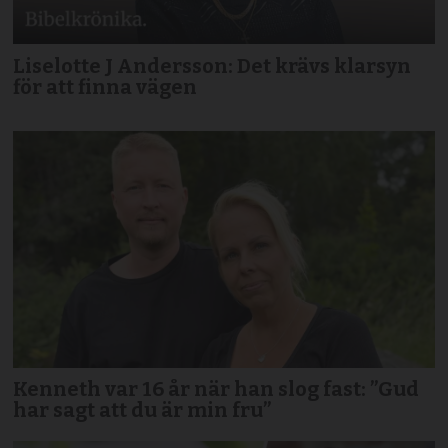
Liselotte J Andersson: Det krävs klarsyn
för att finna vägen
Kenneth var 16 år när han slog fast: ”Gud
har sagt att du är min fru”