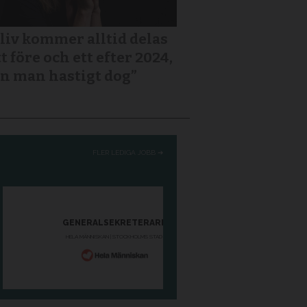
 liv kommer alltid delas
tt före och ett efter 2024,
n man hastigt dog”