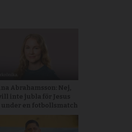
ina Abrahamsson: Nej,
vill inte jubla för Jesus
 under en fotbollsmatch