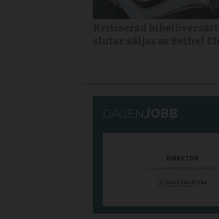
Kritiserad bibelöversät
slutar säljas av Bethel 