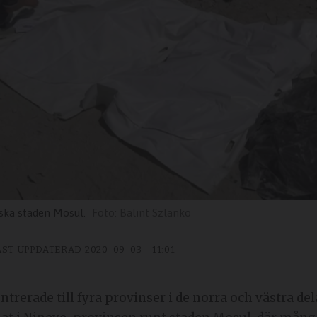
kiska staden Mosul.
Balint Szlanko
ST UPPDATERAD
2020-09-03 - 11:01
rerade till fyra provinser i de norra och västra de