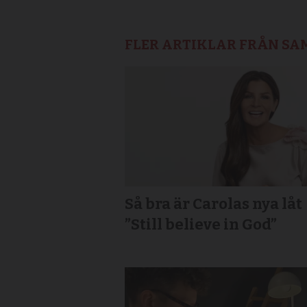
FLER ARTIKLAR FRÅN S
Så bra är Carolas nya låt
”Still believe in God”