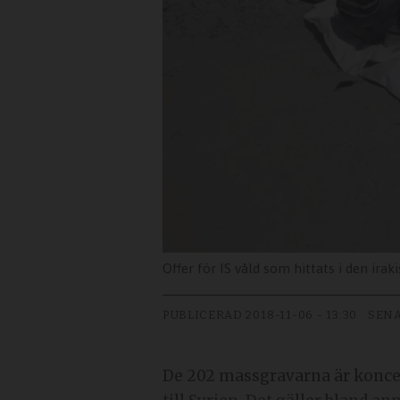
Offer för IS våld som hittats i den ira
PUBLICERAD
2018-11-06 - 13:30
SENA
De 202 massgravarna är koncent