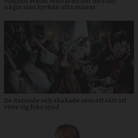
Magnus Malm: Militären har förstått
något som kyrkan ofta missar
De dansade och skakade som ett sätt att
rena sig från synd