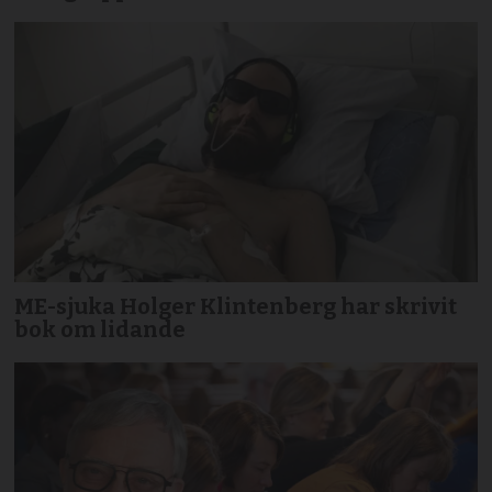
ME-sjuka Holger Klintenberg har skrivit
bok om lidande