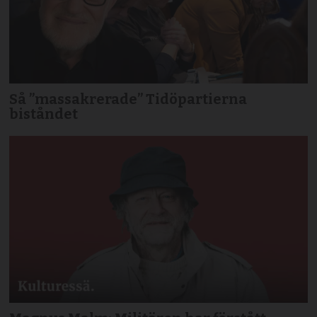
Så ”massakrerade” Tidöpartierna
biståndet