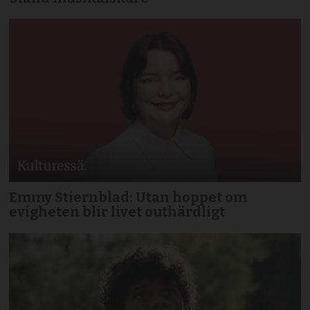
Emmy Stiernblad: Utan hoppet om
evigheten blir livet outhärdligt