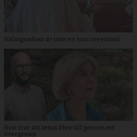
Välsignelsen är inte en tom ceremoni
Hon tror att Jesus blev till genom ett
övergrepp