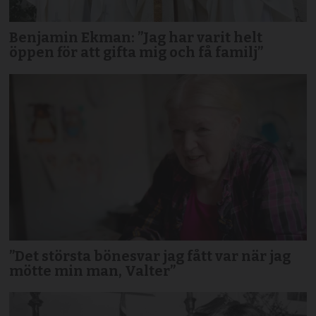
Benjamin Ekman: ”Jag har varit helt
öppen för att gifta mig och få familj”
”Det största bönesvar jag fått var när jag
mötte min man, Valter”