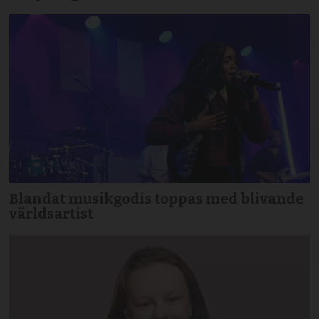
Blandat musikgodis toppas med blivande
världsartist