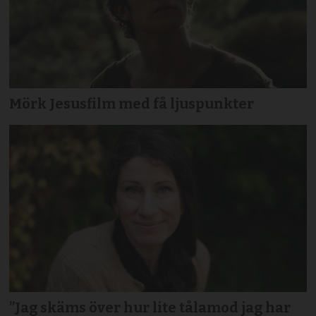
Mörk Jesusfilm med få ljuspunkter
”Jag skäms över hur lite tålamod jag har