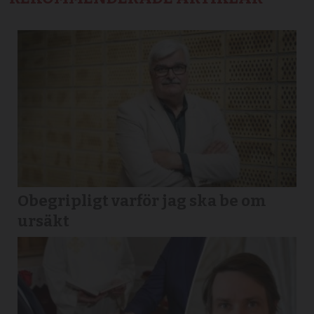
Obegripligt varför jag ska be om
ursäkt