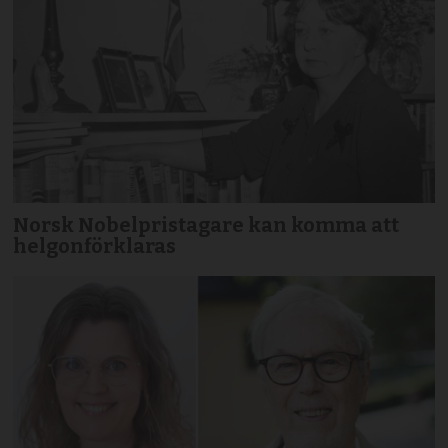
Norsk Nobelpristagare kan komma att
helgonförklaras