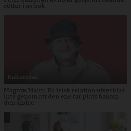
rötter i ny bok
Magnus Malm: En frisk relation utvecklas
inte genom att den ene tar plats bakom
den andre.