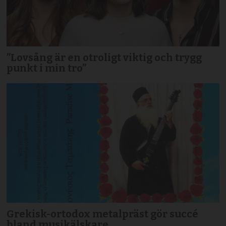
”Lovsång är en otroligt viktig och trygg
punkt i min tro”
Grekisk-ortodox metalpräst gör succé
bland musikälskare