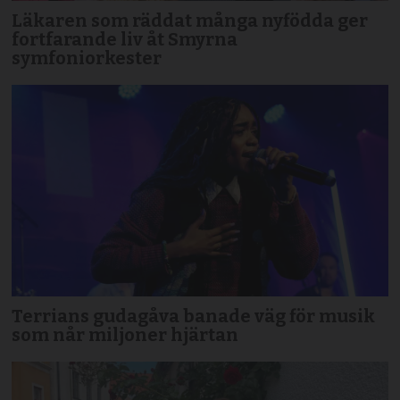
Läkaren som räddat många nyfödda ger
fortfarande liv åt Smyrna
symfoniorkester
Terrians gudagåva banade väg för musik
som når miljoner hjärtan