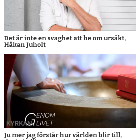
Det är inte en svaghet att be om ursäkt,
Håkan Juholt
Ju mer jag förstår hur världen blir till,