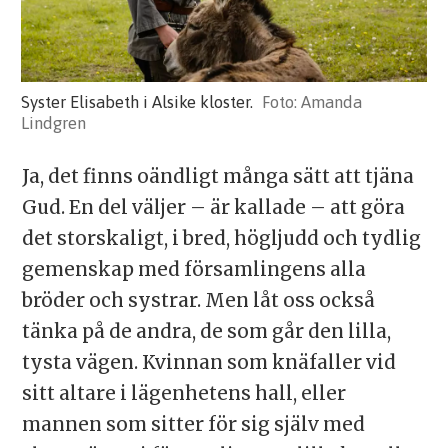
Syster Elisabeth i Alsike kloster.
Amanda
Lindgren
Ja, det finns oändligt många sätt att tjäna
Gud. En del väljer – är kallade – att göra
det storskaligt, i bred, högljudd och tydlig
gemenskap med församlingens alla
bröder och systrar. Men låt oss också
tänka på de andra, de som går den lilla,
tysta vägen. Kvinnan som knäfaller vid
sitt altare i lägenhetens hall, eller
mannen som sitter för sig själv med