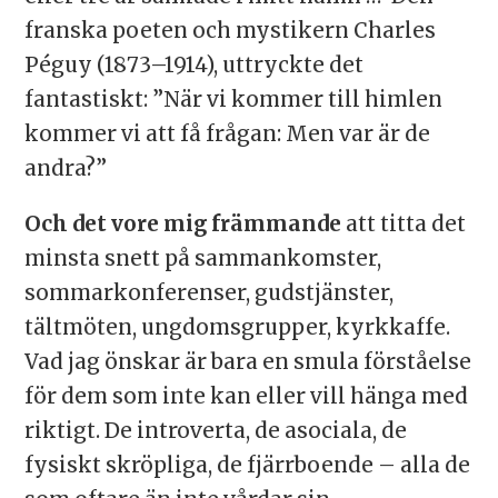
franska poeten och mystikern Charles
Péguy (1873–1914), uttryckte det
fantastiskt: ”När vi kommer till himlen
kommer vi att få frågan: Men var är de
andra?”
Och det vore mig främmande
att titta det
minsta snett på sammankomster,
sommarkonferenser, gudstjänster,
tältmöten, ungdomsgrupper, kyrkkaffe.
Vad jag önskar är bara en smula förståelse
för dem som inte kan eller vill hänga med
riktigt. De introverta, de asociala, de
fysiskt skröpliga, de fjärrboende – alla de