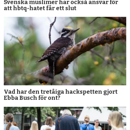
Svenska muslimer har också ansvar för
att hbtq-hatet får ett slut
Vad har den tretåiga hackspetten gjort
Ebba Busch för ont?