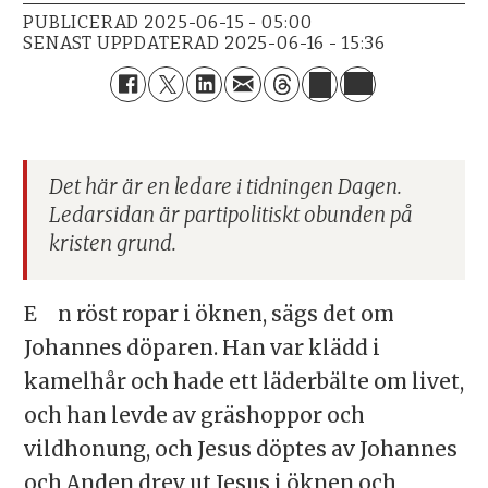
PUBLICERAD
2025-06-15 - 05:00
SENAST UPPDATERAD
2025-06-16 - 15:36
Det här är en ledare i tidningen Dagen.
Ledarsidan är partipolitiskt obunden på
kristen grund.
En röst ropar i öknen, sägs det om
Johannes döparen. Han var klädd i
kamelhår och hade ett läderbälte om livet,
och han levde av gräshoppor och
vildhonung, och Jesus döptes av Johannes
och Anden drev ut Jesus i öknen och