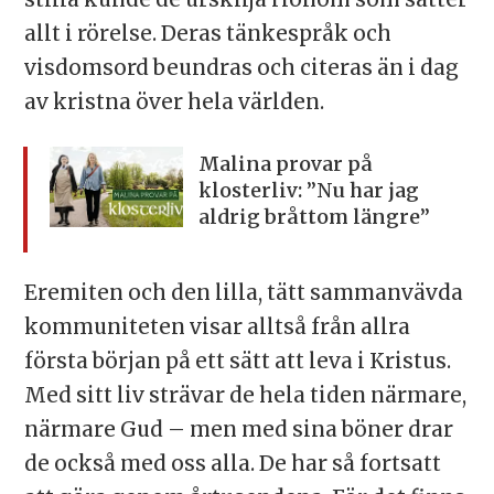
allt i rörelse. Deras tänkespråk och
visdomsord beundras och citeras än i dag
av kristna över hela världen.
Malina provar på
klosterliv: ”Nu har jag
aldrig bråttom längre”
Eremiten och den lilla, tätt sammanvävda
kommuniteten visar alltså från allra
första början på ett sätt att leva i Kristus.
Med sitt liv strävar de hela tiden närmare,
närmare Gud – men med sina böner drar
de också med oss alla. De har så fortsatt