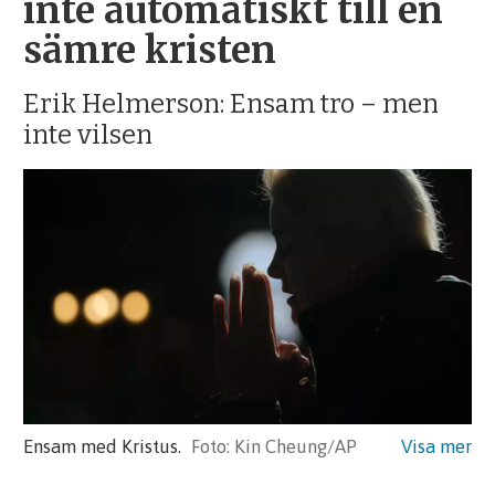
inte automatiskt till en
sämre kristen
Erik Helmerson: Ensam tro – men
inte vilsen
Ensam med Kristus.
Kin Cheung/AP