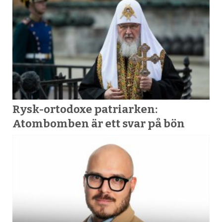
Rysk-ortodoxe patriarken:
Atombomben är ett svar på bön