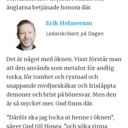
änglarna betjänade honom där.
Erik
Helmerson
Ledarskribent på Dagen
Det är något med öknen. Visst förstår man
att den används som metafor för andlig
torka; för tomhet och tystnad och
snappande rovdjurskäkar och frisläppta
demoner och brist på bönesvar. Men den
är så mycket mer. Gud finns där.
”Därför ska jag locka ut henne i öknen”,
säger Gud till Hosea, ”och söka vinna