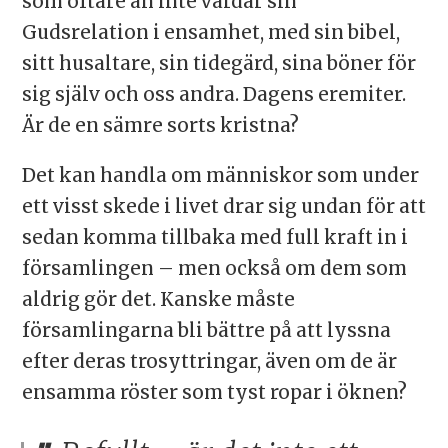
som oftare än inte vårdar sin
Gudsrelation i ensamhet, med sin bibel,
sitt husaltare, sin tidegärd, sina böner för
sig själv och oss andra. Dagens eremiter.
Är de en sämre sorts kristna?
Det kan handla om människor som under
ett visst skede i livet drar sig undan för att
sedan komma tillbaka med full kraft in i
församlingen – men också om dem som
aldrig gör det. Kanske måste
församlingarna bli bättre på att lyssna
efter deras trosyttringar, även om de är
ensamma röster som tyst ropar i öknen?