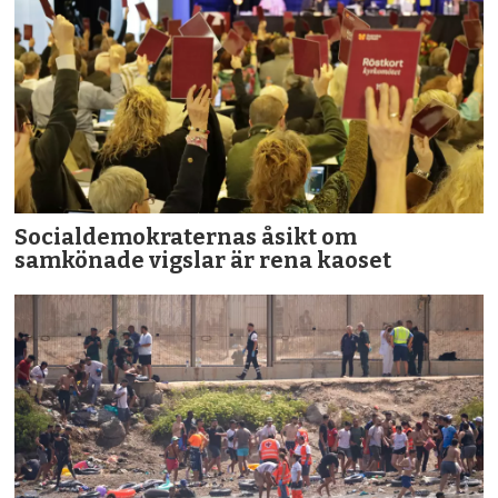
Socialdemokraternas åsikt om
samkönade vigslar är rena kaoset