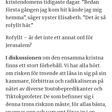
kristendomens tidigaste dagar. ”Redan
första gången jag kom hit kände jag mig
hemma”, säger syster Elisabeth. ”Det är så
rofyllt här.”
Rofyllt – är det inte ett annat ord för
Jerusalem?
I diskussionen
om den ensamma kristna
finns ett stort förbehåll. Vi har alla hört
om risken för troende att låsa in sig på sin
kammare, förbittras och radikaliseras på
nätet av diverse Youtubepredikanter och
Tiktokprofeter. De som befinner sig i
denna trons riskzon måste, för allas bästa,