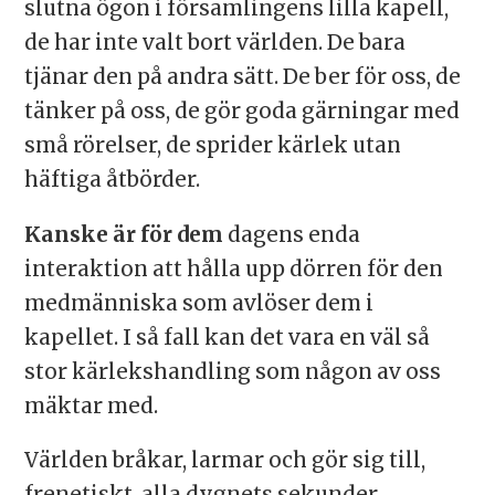
slutna ögon i församlingens lilla kapell,
de har inte valt bort världen. De bara
tjänar den på andra sätt. De ber för oss, de
tänker på oss, de gör goda gärningar med
små rörelser, de sprider kärlek utan
häftiga åtbörder.
Kanske är för dem
dagens enda
interaktion att hålla upp dörren för den
medmänniska som avlöser dem i
kapellet. I så fall kan det vara en väl så
stor kärlekshandling som någon av oss
mäktar med.
Världen bråkar, larmar och gör sig till,
frenetiskt, alla dygnets sekunder.