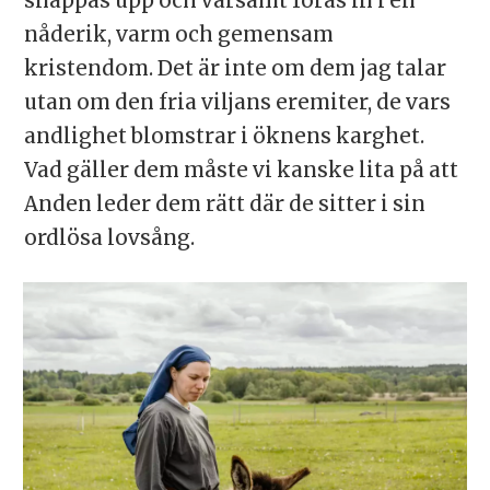
snappas upp och varsamt föras in i en
nåderik, varm och gemensam
kristendom. Det är inte om dem jag talar
utan om den fria viljans eremiter, de vars
andlighet blomstrar i öknens karghet.
Vad gäller dem måste vi kanske lita på att
Anden leder dem rätt där de sitter i sin
ordlösa lovsång.