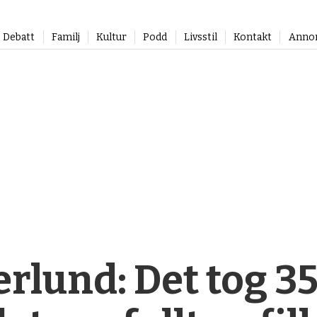
Debatt
Familj
Kultur
Podd
Livsstil
Kontakt
Anno
erlund: Det tog 3