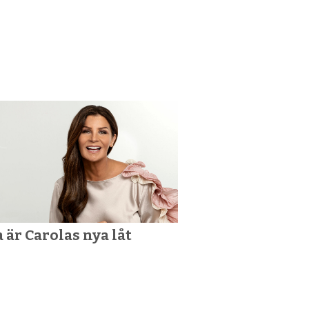
a är Carolas nya låt