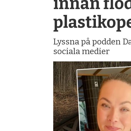
innan flöd
plastikop
Lyssna på podden Da
sociala medier