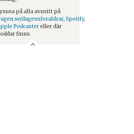
yssna på alla avsnitt på
agen.se/dagensforaldrar
,
Spotify
,
pple Podcaster
eller där
oddar finns.