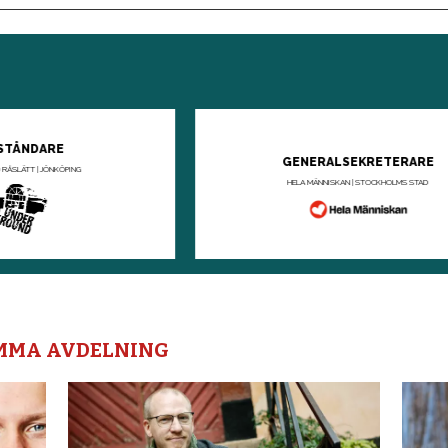
AMMA AVDELNING