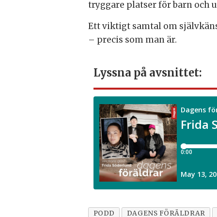
tryggare platser för barn och 
Ett viktigt samtal om självkän
– precis som man är.
Lyssna på avsnittet:
PODD
DAGENS FÖRÄLDRAR