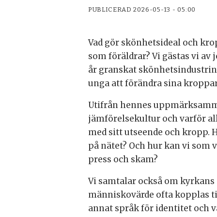
PUBLICERAD
2026-05-13 - 05:00
Vad gör skönhetsideal och kro
som föräldrar? Vi gästas vi av
år granskat skönhetsindustrin
unga att förändra sina kroppar
Utifrån hennes uppmärksammade
jämförelsekultur och varför a
med sitt utseende och kropp. H
på nätet? Och hur kan vi som v
press och skam?
Vi samtalar också om kyrkans a
människovärde ofta kopplas til
annat språk för identitet och 