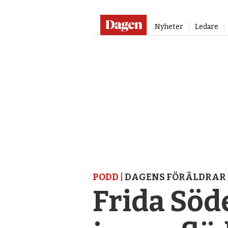
Nyheter
Ledare
PODD |
DAGENS FÖRÄLDRAR
Frida Söd