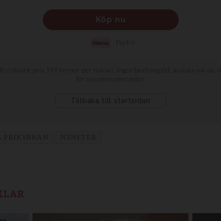
A FRIKYRKAN
NYHETER
KLAR