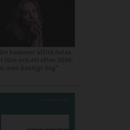
 liv kommer alltid delas
tt före och ett efter 2024,
n man hastigt dog”