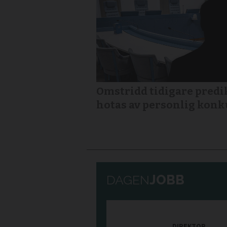
Omstridd tidigare predi
hotas av personlig konk