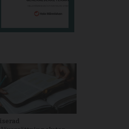
iserad