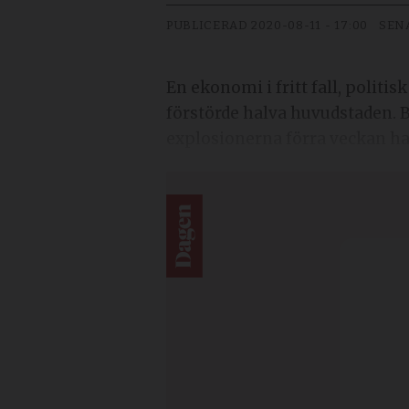
PUBLICERAD
2020-08-11 - 17:00
SEN
En ekonomi i fritt fall, polit
förstörde halva huvudstaden. 
explosionerna förra veckan ha