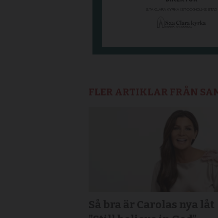
FLER ARTIKLAR FRÅN S
Så bra är Carolas nya låt