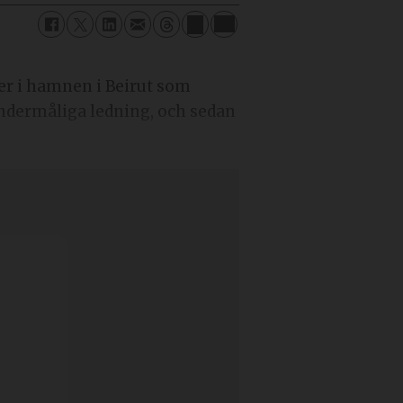
ner i hamnen i Beirut som
undermåliga ledning, och sedan