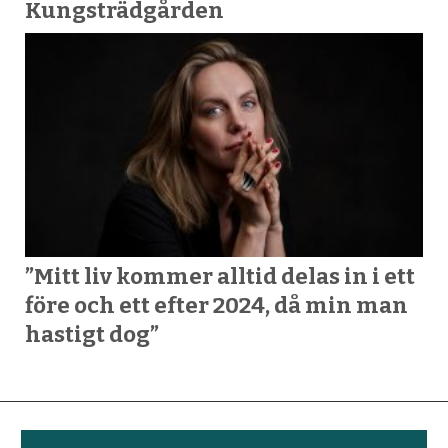
Kungsträdgården
”Mitt liv kommer alltid delas in i ett
före och ett efter 2024, då min man
hastigt dog”