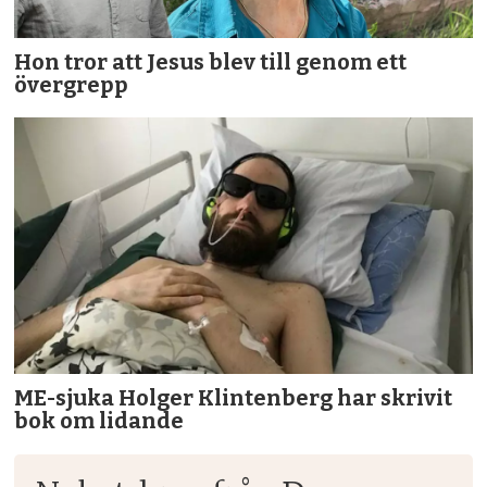
Hon tror att Jesus blev till genom ett
övergrepp
ME-sjuka Holger Klintenberg har skrivit
bok om lidande