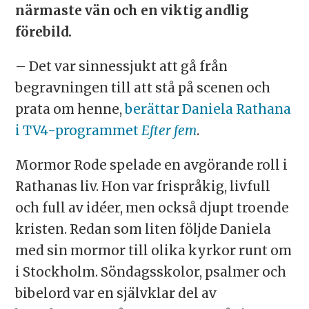
närmaste vän och en viktig andlig
förebild.
– Det var sinnessjukt att gå från
begravningen till att stå på scenen och
prata om henne,
berättar Daniela Rathana
i TV4-programmet
Efter fem
.
Mormor Rode spelade en avgörande roll i
Rathanas liv. Hon var frispråkig, livfull
och full av idéer, men också djupt troende
kristen. Redan som liten följde Daniela
med sin mormor till olika kyrkor runt om
i Stockholm. Söndagsskolor, psalmer och
bibelord var en självklar del av