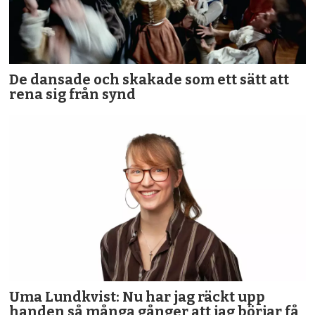
De dansade och skakade som ett sätt att
rena sig från synd
Uma Lundkvist: Nu har jag räckt upp
handen så många gånger att jag börjar få