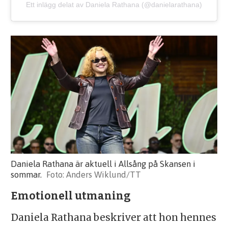
Ett inlägg delat av Daniela Rathana (@danielarathana)
Daniela Rathana är aktuell i Allsång på Skansen i
sommar.
Anders Wiklund/TT
Emotionell utmaning
Daniela Rathana beskriver att hon hennes