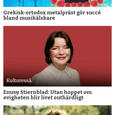
Grekisk-ortodox metalpräst gör succé
bland musikälskare
Emmy Stiernblad: Utan hoppet om
evigheten blir livet outhärdligt