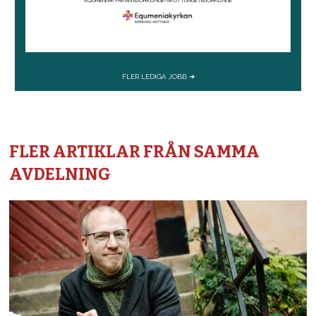
FLER ARTIKLAR FRÅN SAMMA
AVDELNING