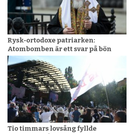
Rysk-ortodoxe patriarken:
Atombomben är ett svar på bön
Tio timmars lovsång fyllde