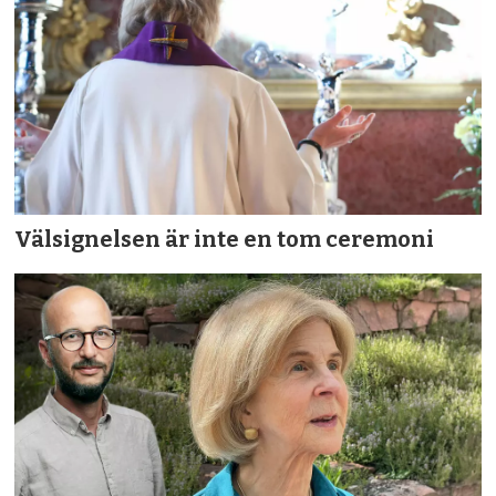
Välsignelsen är inte en tom ceremoni