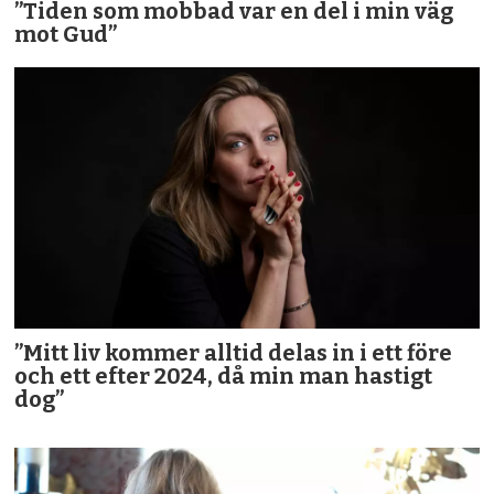
”Tiden som mobbad var en del i min väg
mot Gud”
”Mitt liv kommer alltid delas in i ett före
och ett efter 2024, då min man hastigt
dog”