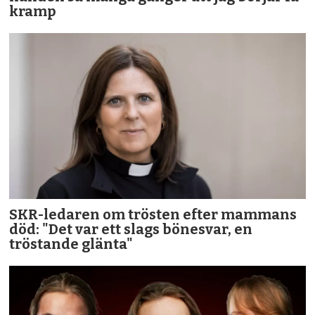
kramp
SKR-ledaren om trösten efter mammans
död: "Det var ett slags bönesvar, en
tröstande glänta"