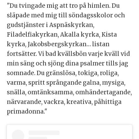
"Du tvingade mig att tro på himlen. Du
släpade med mig till söndagsskolor och
gudstjänster i Aspnäskyrkan,
Filadelfiakyrkan, Akalla kyrka, Kista
kyrka, Jakobsbergskyrkan… listan
fortsätter. Vi bad kvällsbön varje kväll vid
min säng och sjöng dina psalmer tills jag
somnade. Du gränslösa, tokiga, roliga,
varma, spritt språngande galna, mysiga,
snälla, omtänksamma, omhändertagande,
närvarande, vackra, kreativa, påhittiga
primadonna."