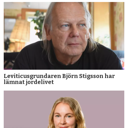
Leviticusgrundaren Björn Stigsson har
lämnat jordelivet