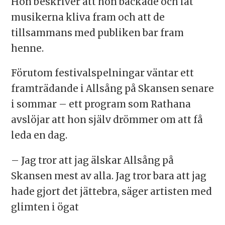
Hon beskriver att hon backade och lät
musikerna kliva fram och att de
tillsammans med publiken bar fram
henne.
Förutom festivalspelningar väntar ett
framträdande i Allsång på Skansen senare
i sommar – ett program som Rathana
avslöjar att hon själv drömmer om att få
leda en dag.
– Jag tror att jag älskar Allsång på
Skansen mest av alla. Jag tror bara att jag
hade gjort det jättebra, säger artisten med
glimten i ögat