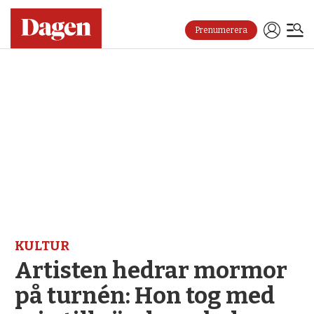
Prenumerera
KULTUR
Artisten hedrar mormor
på turnén: Hon tog med