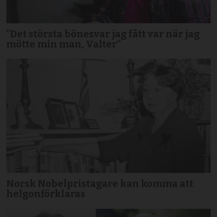
”Det största bönesvar jag fått var när jag
mötte min man, Valter”
Norsk Nobelpristagare kan komma att
helgonförklaras