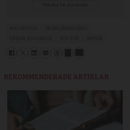
HALMSTAD
SKÄRGÅRDSSÅNG
URBAN RINGBÄCK
KULTUR
MUSIK
REKOMMENDERADE ARTIKLAR