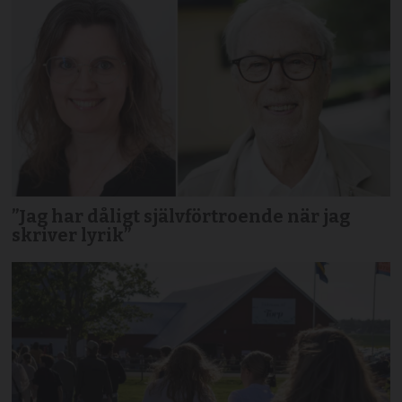
”Jag har dåligt självförtroende när jag
skriver lyrik”