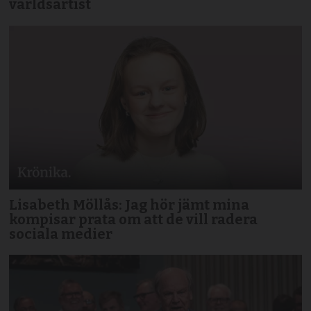
världsartist
Lisabeth Möllås: Jag hör jämt mina
kompisar prata om att de vill radera
sociala medier