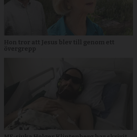
Hon tror att Jesus blev till genom ett
övergrepp
ME-sjuka Holger Klintenberg har skrivit