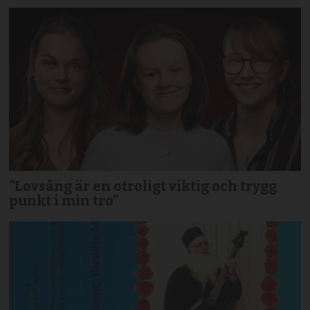
”Lovsång är en otroligt viktig och trygg
punkt i min tro”