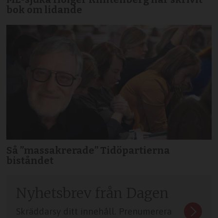
bok om lidande
Så ”massakrerade” Tidöpartierna
biståndet
Nyhetsbrev från Dagen
Skräddarsy ditt innehåll. Prenumerera