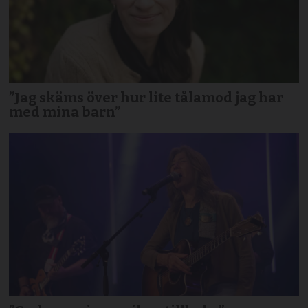
”Jag skäms över hur lite tålamod jag har
med mina barn”