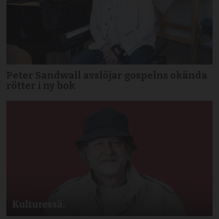
Peter Sandwall avslöjar gospelns okända
rötter i ny bok