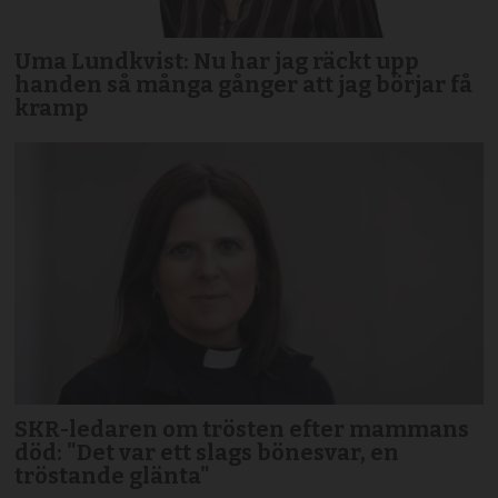
Uma Lundkvist: Nu har jag räckt upp
handen så många gånger att jag börjar få
kramp
SKR-ledaren om trösten efter mammans
död: "Det var ett slags bönesvar, en
tröstande glänta"