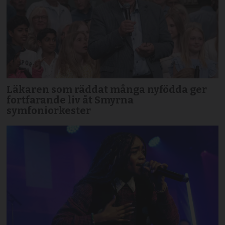
Läkaren som räddat många nyfödda ger
fortfarande liv åt Smyrna
symfoniorkester