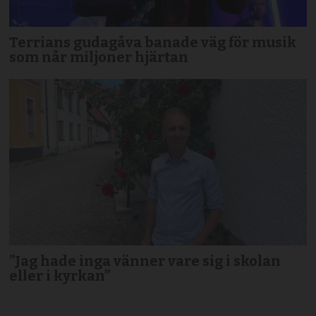
Terrians gudagåva banade väg för musik
som når miljoner hjärtan
”Jag hade inga vänner vare sig i skolan
eller i kyrkan”