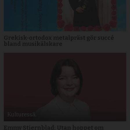
Grekisk-ortodox metalpräst gör succé
bland musikälskare
Emmy Stiernblad: Utan hoppet om