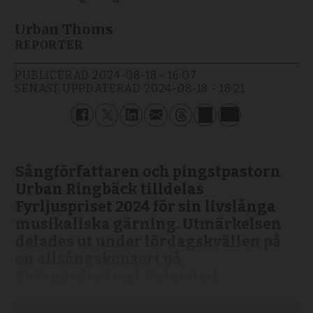
Urban Thoms
REPORTER
PUBLICERAD
2024-08-18 - 16:07
SENAST UPPDATERAD
2024-08-18 - 18:21
Sångförfattaren och pingstpastorn
Urban Ringbäck tilldelas
Fyrljuspriset 2024 för sin livslånga
musikaliska gärning. Utmärkelsen
delades ut under lördagskvällen på
en allsångskonsert på
Skärgårdssång i Halmstad.