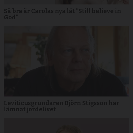
Så bra är Carolas nya låt ”Still believe in
God”
Leviticusgrundaren Björn Stigsson har
lämnat jordelivet