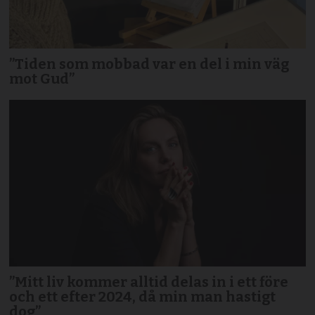
”Tiden som mobbad var en del i min väg
mot Gud”
”Mitt liv kommer alltid delas in i ett före
och ett efter 2024, då min man hastigt
dog”