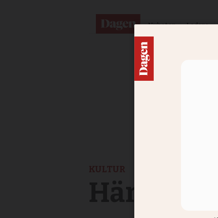
Nyheter
Ledare
KULTUR
Här är ve