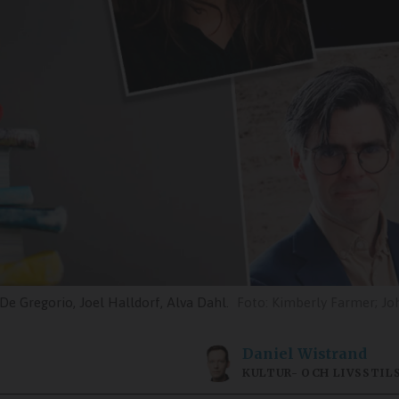
 De Gregorio, Joel Halldorf, Alva Dahl.
Kimberly Farmer; Johan Nilsson/TT;
Daniel
Wistrand
KULTUR- OCH LIVSSTIL