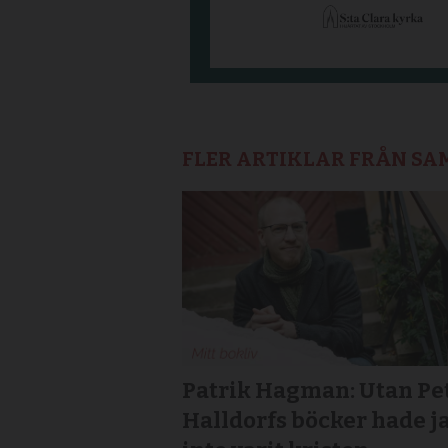
FLER ARTIKLAR FRÅN S
Patrik Hagman: Utan Pe
Halldorfs böcker hade j