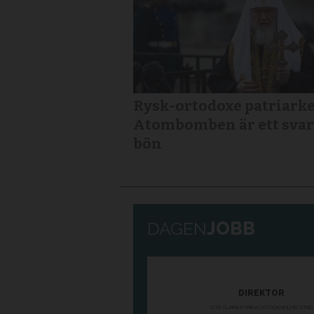
Rysk-ortodoxe patriarke
Atombomben är ett svar
bön