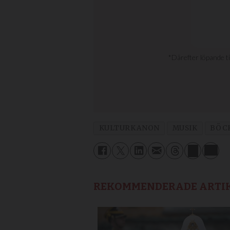
KULTURKANON
MUSIK
BÖC
REKOMMENDERADE ARTI