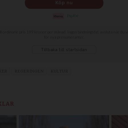
KER
REGERINGEN
KULTUR
KLAR