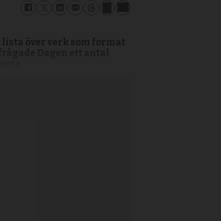
n lista över verk som format
 frågade Dagen ett antal
tämma.