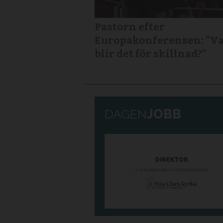
Pastorn efter
Europakonferensen: ”V
blir det för skillnad?”