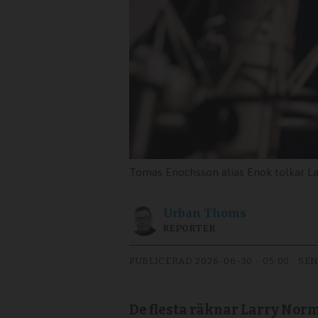
Tomas Enochsson alias Enok tolkar La
Urban
Thoms
REPORTER
PUBLICERAD
2026-06-30 - 05:00
SEN
De flesta räknar Larry Norm