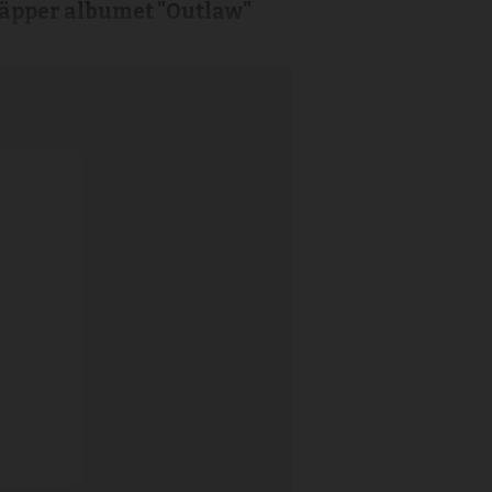
släpper albumet "Outlaw"