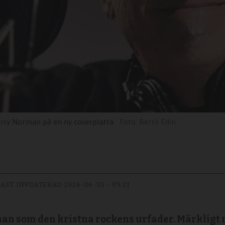
rry Norman på en ny coverplatta.
Bertil Edin
AST UPPDATERAD
2026-06-30 - 09:21
an som den kristna rockens urfader. Märkligt n