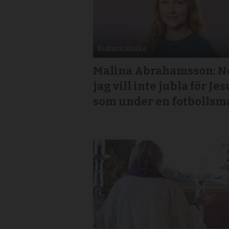
Malina Abrahamsson: Ne
jag vill inte jubla för Jes
som under en fotbollsm