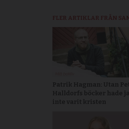
FLER ARTIKLAR FRÅN S
Patrik Hagman: Utan Pe
Halldorfs böcker hade j
inte varit kristen