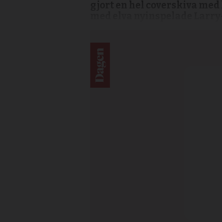
gjort en hel coverskiva med
med elva nyinspelade Larry-