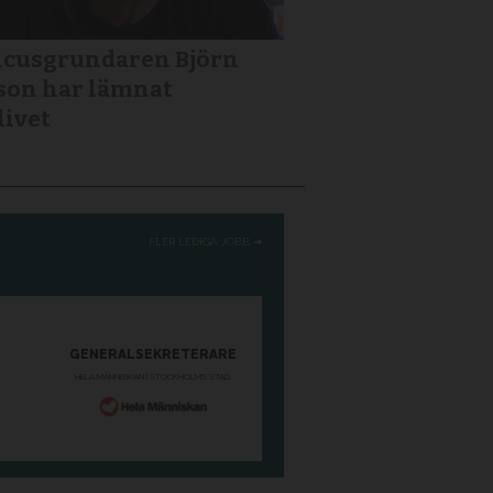
icusgrundaren Björn
son har lämnat
livet