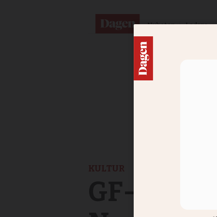
Nyheter
Ledare
KULTUR
GF-aktuel