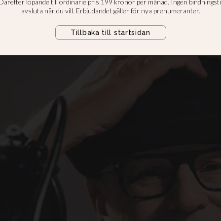
å nytt coveralb
 den kristna musiken sett väldigt