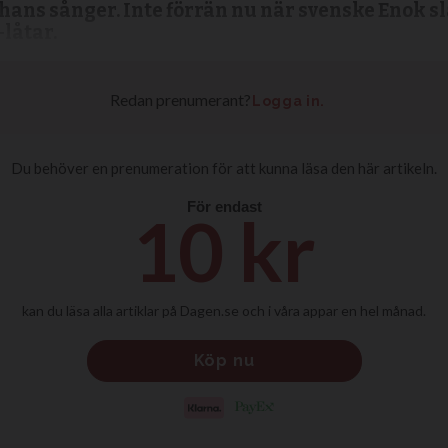
 hans sånger. Inte förrän nu när svenske Enok 
låtar.