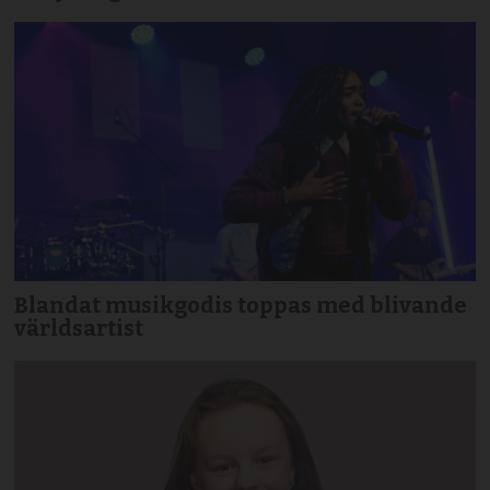
Blandat musikgodis toppas med blivande
världsartist