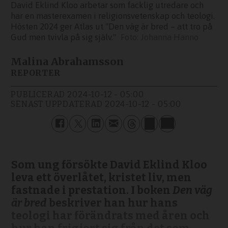
David Eklind Kloo arbetar som facklig utredare och
har en masterexamen i religionsvetenskap och teologi.
Hösten 2024 ger Atlas ut "Den väg är bred – att tro på
Gud men tvivla på sig själv."
Johanna Hanno
Malina Abrahamsson
REPORTER
PUBLICERAD
2024-10-12 - 05:00
SENAST UPPDATERAD
2024-10-12 - 05:00
Som ung försökte David Eklind Kloo
leva ett överlåtet, kristet liv, men
fastnade i prestation. I boken
Den väg
är bred
beskriver han hur hans
teologi har förändrats med åren och