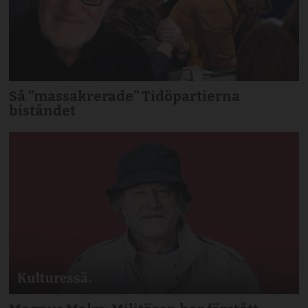
Så ”massakrerade” Tidöpartierna
biståndet