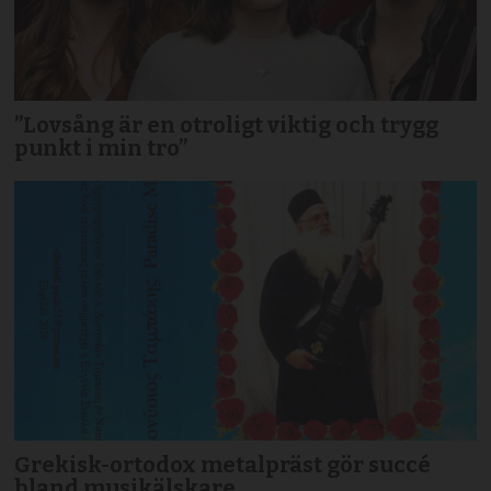
”Lovsång är en otroligt viktig och trygg
punkt i min tro”
Grekisk-ortodox metalpräst gör succé
bland musikälskare