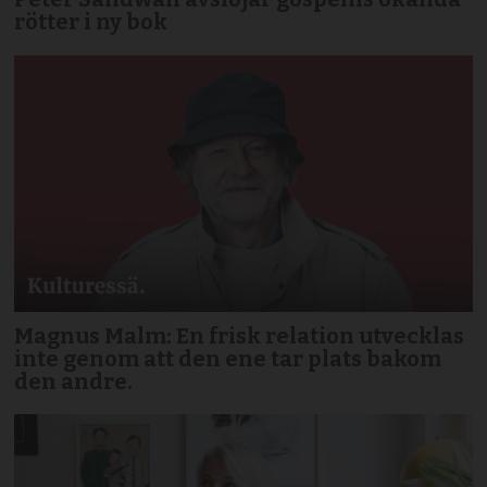
rötter i ny bok
Magnus Malm: En frisk relation utvecklas
inte genom att den ene tar plats bakom
den andre.