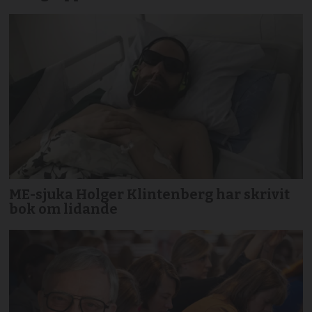
ME-sjuka Holger Klintenberg har skrivit
bok om lidande