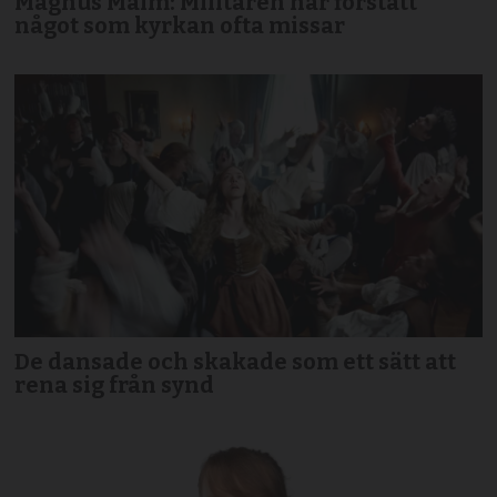
Magnus Malm: Militären har förstått
något som kyrkan ofta missar
De dansade och skakade som ett sätt att
rena sig från synd