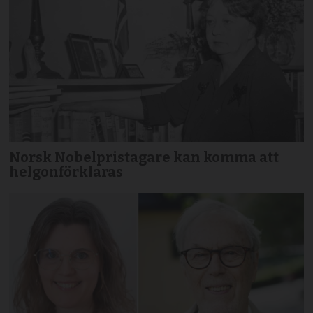
Norsk Nobelpristagare kan komma att
helgonförklaras