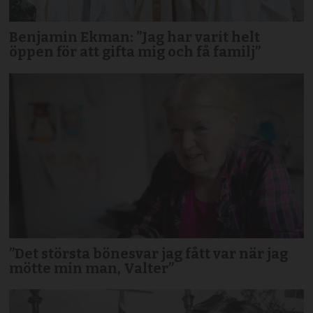
Benjamin Ekman: ”Jag har varit helt
öppen för att gifta mig och få familj”
”Det största bönesvar jag fått var när jag
mötte min man, Valter”