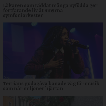
Läkaren som räddat många nyfödda ger
fortfarande liv åt Smyrna
symfoniorkester
Terrians gudagåva banade väg för musik
som når miljoner hjärtan