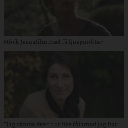
Mörk Jesusfilm med få ljuspunkter
”Jag skäms över hur lite tålamod jag har