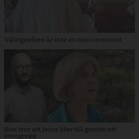
Välsignelsen är inte en tom ceremoni
Hon tror att Jesus blev till genom ett
övergrepp