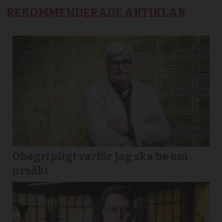
REKOMMENDERADE ARTIKLAR
Obegripligt varför jag ska be om
ursäkt