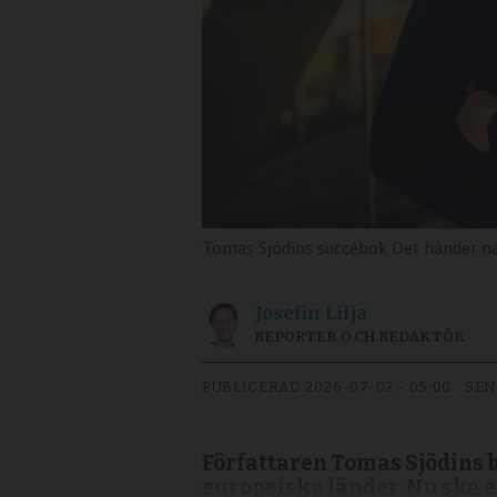
Tomas Sjödins succébok Det händer när
Josefin
Lilja
REPORTER OCH REDAKTÖR
PUBLICERAD
2026-07-02 - 05:00
SEN
Författaren Tomas Sjödins bö
europeiska länder. Nu ska 