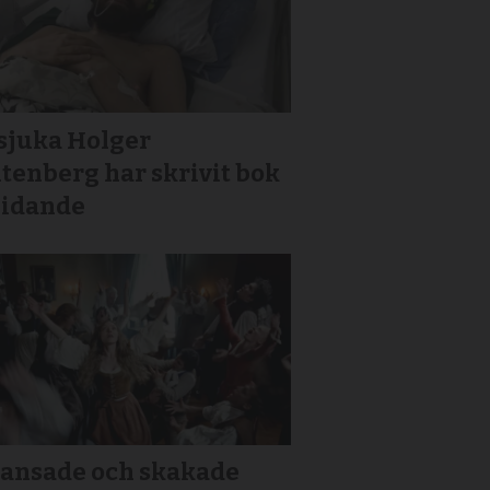
sjuka Holger
tenberg har skrivit bok
lidande
dansade och skakade