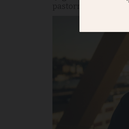
pastorn