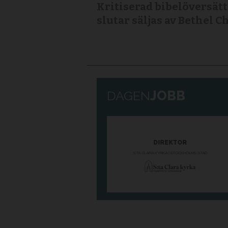
Kritiserad bibelöversät
slutar säljas av Bethel 