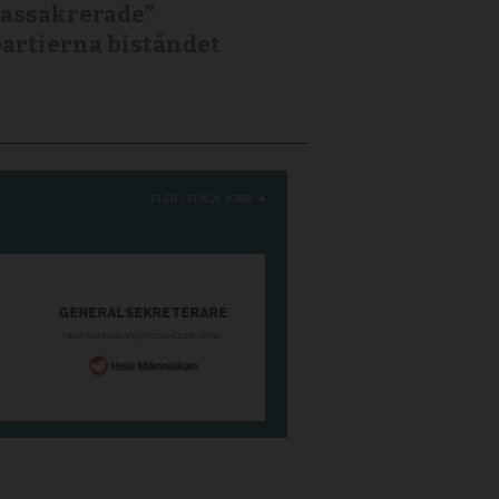
assakrerade”
artierna biståndet