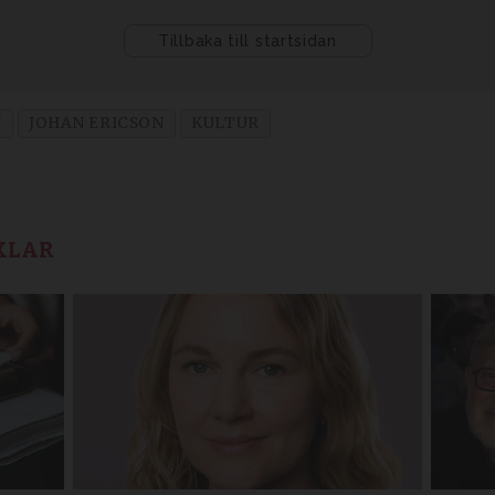
N
JOHAN ERICSON
KULTUR
KLAR