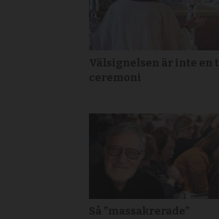
Välsignelsen är inte en
ceremoni
Så ”massakrerade”