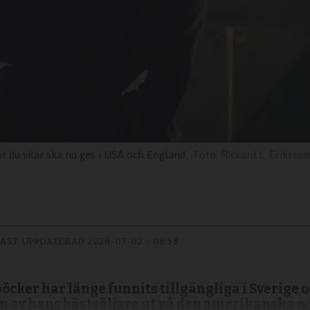
 du vilar ska nu ges i USA och England.
Rickard L. Eriksson
AST UPPDATERAD
2026-07-02 - 08:58
cker har länge funnits tillgängliga i Sverige o
en av hans bästsäljare ut på den amerikanska 