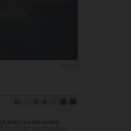
ch även i en del andra
och brittiska marknaden.