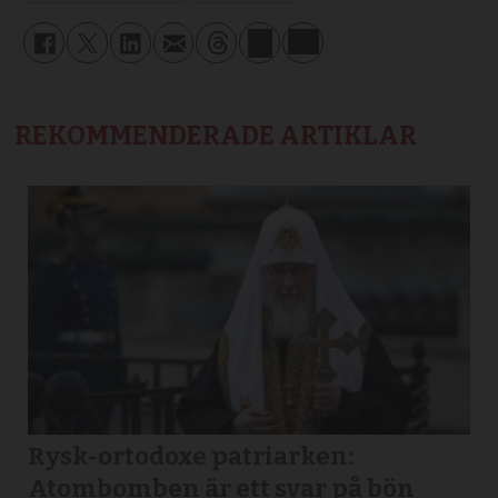
REKOMMENDERADE ARTIKLAR
Rysk-ortodoxe patriarken:
Atombomben är ett svar på bön