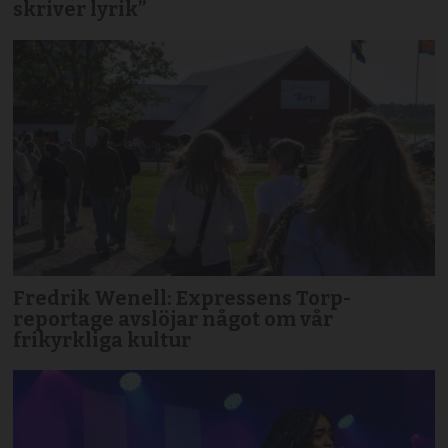
skriver lyrik”
Fredrik Wenell: Expressens Torp-
reportage avslöjar något om vår
frikyrkliga kultur