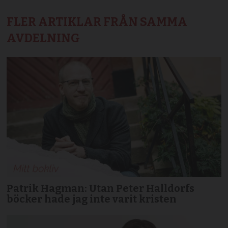
FLER ARTIKLAR FRÅN SAMMA
AVDELNING
Patrik Hagman: Utan Peter Halldorfs
böcker hade jag inte varit kristen