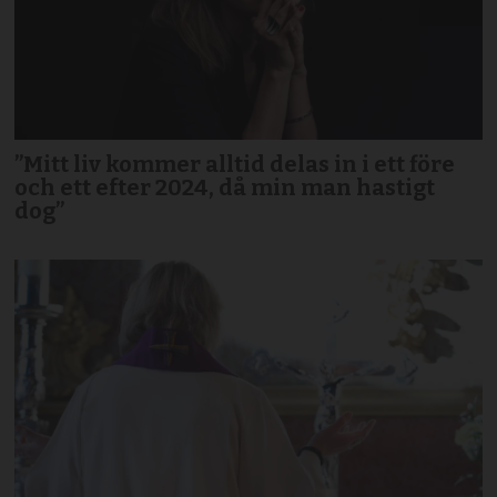
”Mitt liv kommer alltid delas in i ett före
och ett efter 2024, då min man hastigt
dog”