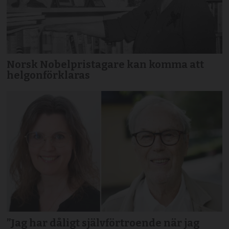
Norsk Nobelpristagare kan komma att
helgonförklaras
”Jag har dåligt självförtroende när jag