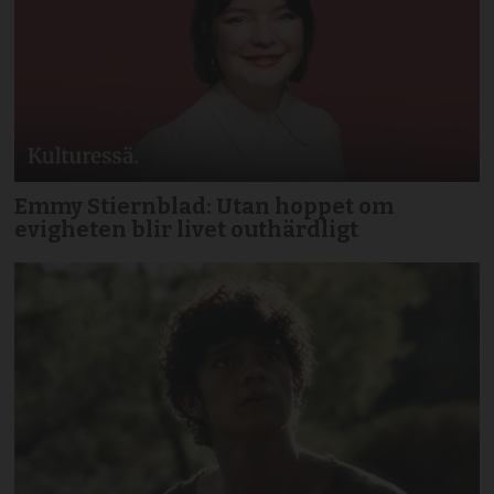
Emmy Stiernblad: Utan hoppet om
evigheten blir livet outhärdligt