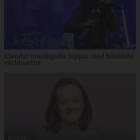
Blandat musikgodis toppas med blivande
världsartist