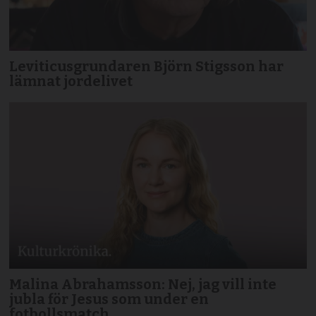
Leviticusgrundaren Björn Stigsson har
lämnat jordelivet
Malina Abrahamsson: Nej, jag vill inte
jubla för Jesus som under en
fotbollsmatch