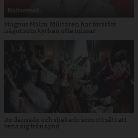
Magnus Malm: Militären har förstått
något som kyrkan ofta missar
De dansade och skakade som ett sätt att
rena sig från synd