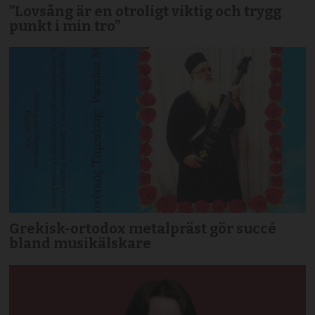
”Lovsång är en otroligt viktig och trygg
punkt i min tro”
Grekisk-ortodox metalpräst gör succé
bland musikälskare