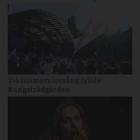
Tio timmars lovsång fyllde
Kungsträdgården