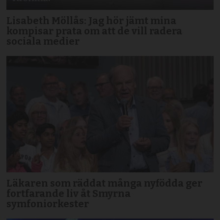
Lisabeth Möllås: Jag hör jämt mina
kompisar prata om att de vill radera
sociala medier
Läkaren som räddat många nyfödda ger
fortfarande liv åt Smyrna
symfoniorkester