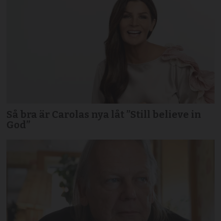
Så bra är Carolas nya låt ”Still believe in
God”