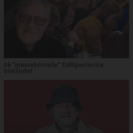
Så ”massakrerade” Tidöpartierna
biståndet