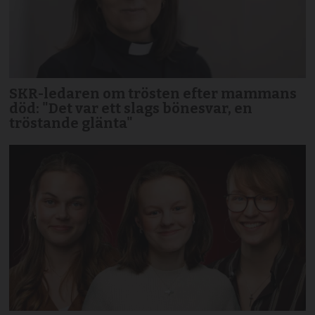
SKR-ledaren om trösten efter mammans
död: "Det var ett slags bönesvar, en
tröstande glänta"