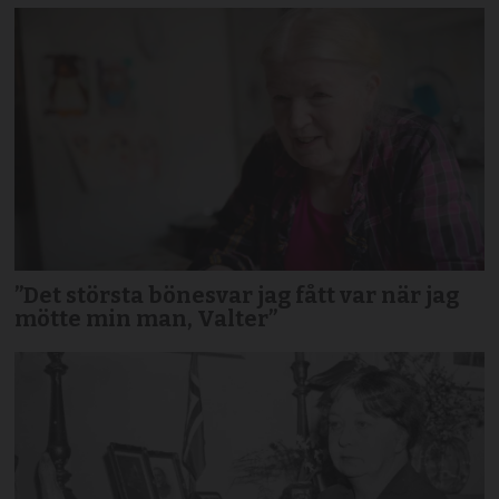
”Det största bönesvar jag fått var när jag
mötte min man, Valter”