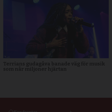
Terrians gudagåva banade väg för musik
som når miljoner hjärtan