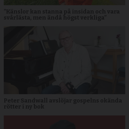
”Känslor kan stanna på insidan och vara
svårlästa, men ändå högst verkliga”
Peter Sandwall avslöjar gospelns okända
rötter i ny bok