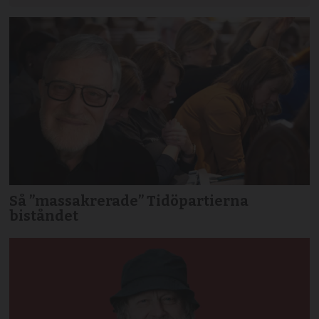
Så ”massakrerade” Tidöpartierna
biståndet