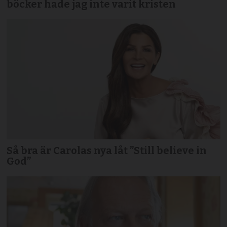
böcker hade jag inte varit kristen
Så bra är Carolas nya låt ”Still believe in
God”