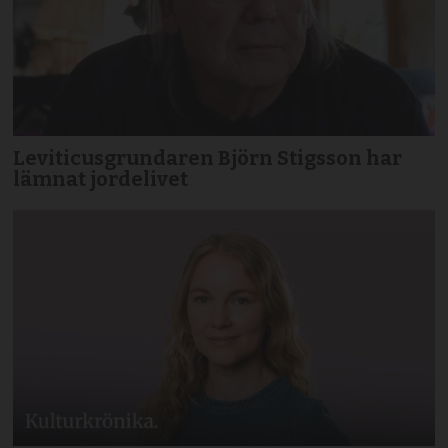
Leviticusgrundaren Björn Stigsson har
lämnat jordelivet