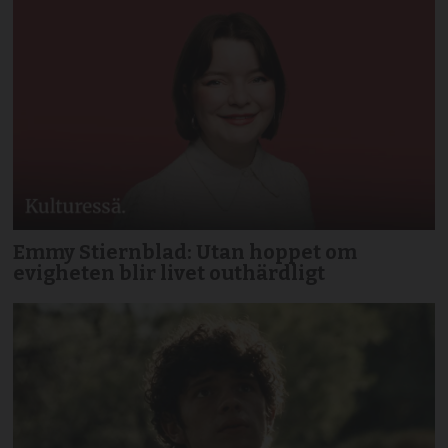
Emmy Stiernblad: Utan hoppet om
evigheten blir livet outhärdligt