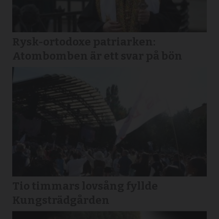
Rysk-ortodoxe patriarken:
Atombomben är ett svar på bön
Tio timmars lovsång fyllde
Kungsträdgården