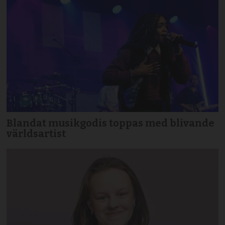
Blandat musikgodis toppas med blivande
världsartist