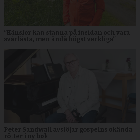
”Känslor kan stanna på insidan och vara
svårlästa, men ändå högst verkliga”
Peter Sandwall avslöjar gospelns okända
rötter i ny bok