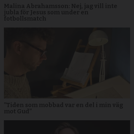
Malina Abrahamsson: Nej, jag vill inte
jubla för Jesus som under en
fotbollsmatch
”Tiden som mobbad var en del i min väg
mot Gud”