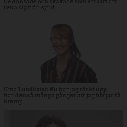
De dansade och skakade som ett sätt att
rena sig från synd
Uma Lundkvist: Nu har jag räckt upp
handen så många gånger att jag börjar få
kramp