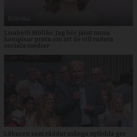
Lisabeth Möllås: Jag hör jämt mina
kompisar prata om att de vill radera
sociala medier
Läkaren som räddat många nyfödda ger