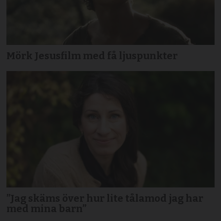
Mörk Jesusfilm med få ljuspunkter
”Jag skäms över hur lite tålamod jag har
med mina barn”