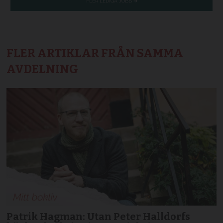
FLER ARTIKLAR FRÅN SAMMA
AVDELNING
Patrik Hagman: Utan Peter Halldorfs