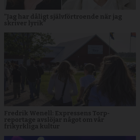
”Jag har dåligt självförtroende när jag
skriver lyrik”
Fredrik Wenell: Expressens Torp-
reportage avslöjar något om vår
frikyrkliga kultur