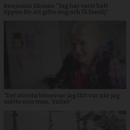
Benjamin Ekman: ”Jag har varit helt
öppen för att gifta mig och få familj”
”Det största bönesvar jag fått var när jag
mötte min man, Valter”