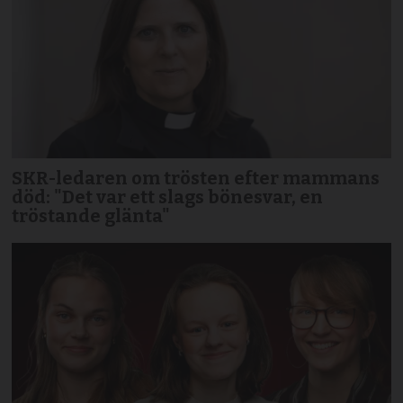
SKR-ledaren om trösten efter mammans
död: "Det var ett slags bönesvar, en
tröstande glänta"