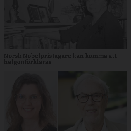
Norsk Nobelpristagare kan komma att
helgonförklaras