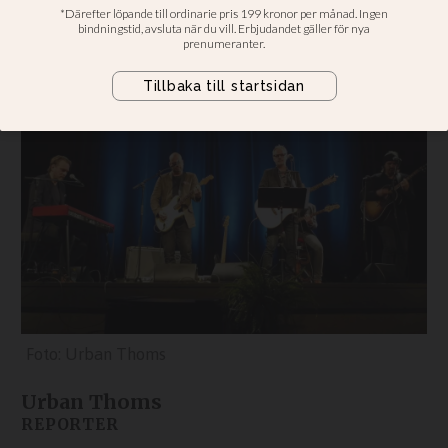
barn i Syrien
Urban Thoms
Urban Thoms
REPORTER