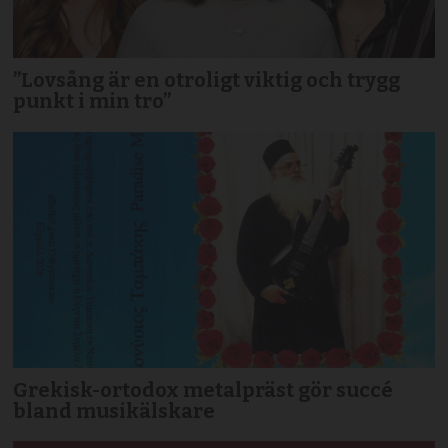
”Lovsång är en otroligt viktig och trygg
punkt i min tro”
Grekisk-ortodox metalpräst gör succé
bland musikälskare