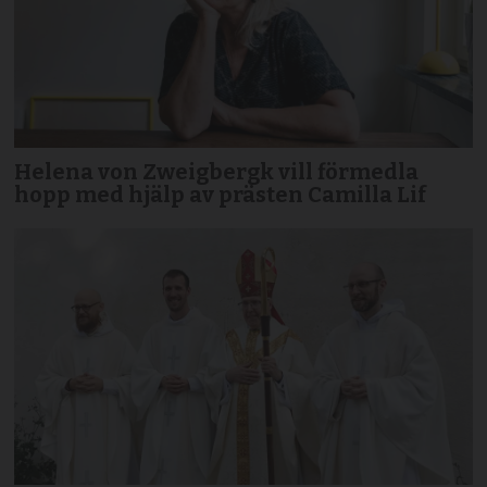
Helena von Zweigbergk vill förmedla
hopp med hjälp av prästen Camilla Lif