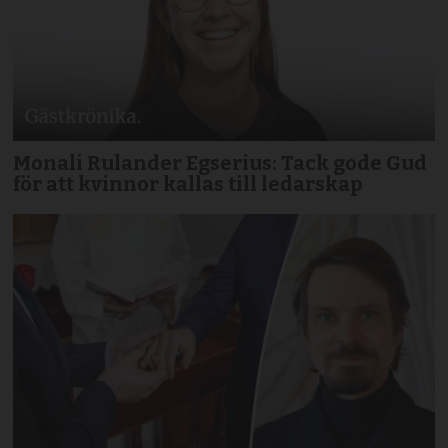
Monali Rulander Egserius: Tack gode Gud
för att kvinnor kallas till ledarskap