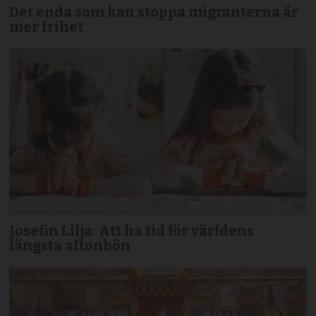
Det enda som kan stoppa migranterna är
mer frihet
Josefin Lilja: Att ha tid för världens
längsta aftonbön