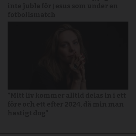
inte jubla för Jesus som under en
fotbollsmatch
”Mitt liv kommer alltid delas in i ett
före och ett efter 2024, då min man
hastigt dog”