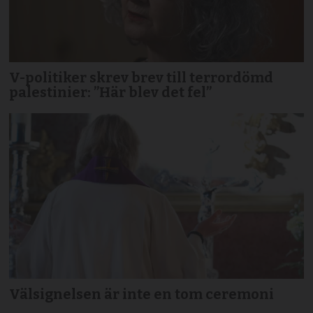
V-politiker skrev brev till terror­dömd
palestinier: ”Här blev det fel”
Välsignelsen är inte en tom ceremoni