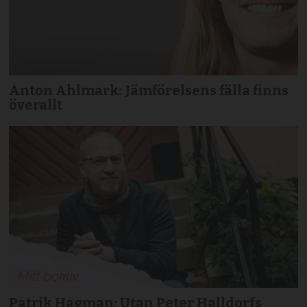
Anton Ahlmark: Jämförelsens fälla finns
överallt
Patrik Hagman: Utan Peter Halldorfs