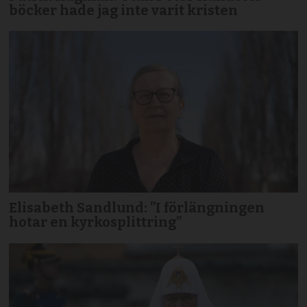
böcker hade jag inte varit kristen
Elisabeth Sandlund: ”I förlängningen
hotar en kyrkosplittring”