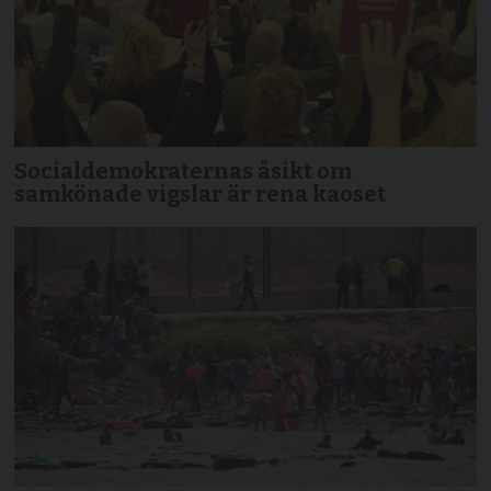
Socialdemokraternas åsikt om
samkönade vigslar är rena kaoset