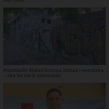
mot Gud”
Misstänkt dödad kvinna hittad i resväska
– ska ha varit missionär