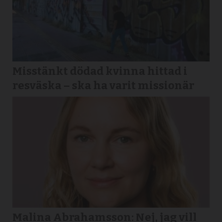
Misstänkt dödad kvinna hittad i
resväska – ska ha varit missionär
Malina Abrahamsson: Nej, jag vill