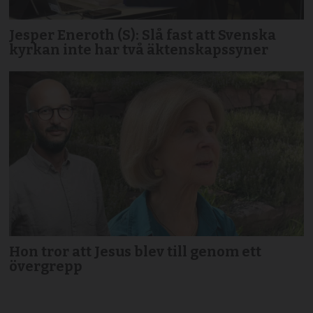
Jesper Eneroth (S): Slå fast att Svenska
kyrkan inte har två äktenskapssyner
Hon tror att Jesus blev till genom ett
övergrepp