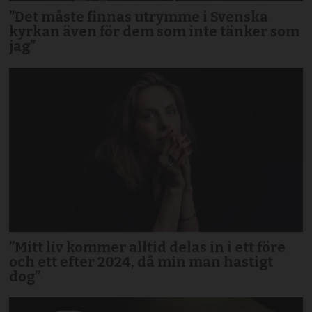
”Det måste finnas utrymme i Svenska
kyrkan även för dem som inte tänker som
jag”
”Mitt liv kommer alltid delas in i ett före
och ett efter 2024, då min man hastigt
dog”