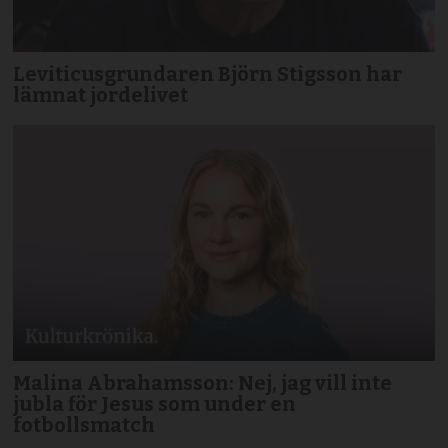
Leviticusgrundaren Björn Stigsson har
lämnat jordelivet
Malina Abrahamsson: Nej, jag vill inte
jubla för Jesus som under en
fotbollsmatch