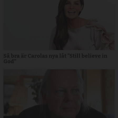
Så bra är Carolas nya låt ”Still believe in
God”