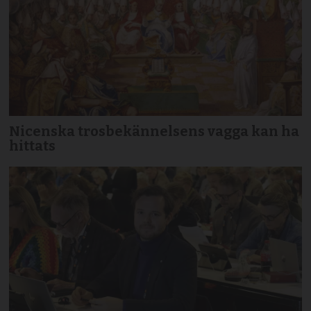
Nicenska trosbekännelsens vagga kan ha
hittats