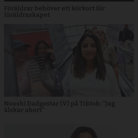
Föräldrar behöver ett körkort för
föräldraskapet
Nooshi Dadgostar (V) på Tiktok: ”Jag
älskar abort”