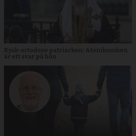
Rysk-ortodoxe patriarken: Atombomben
är ett svar på bön