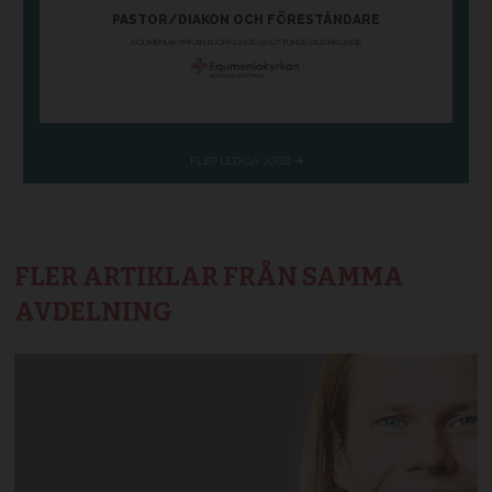
FLER ARTIKLAR FRÅN SAMMA
AVDELNING