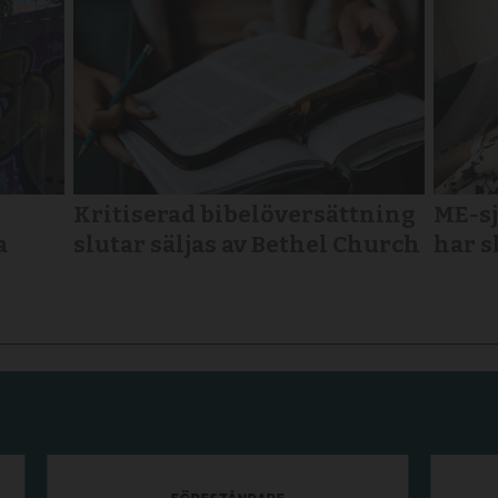
Kritiserad bibelöversättning
ME-sj
a
slutar säljas av Bethel Church
har s