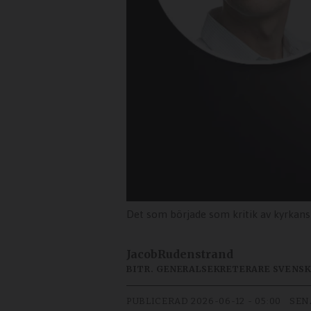
Det som började som kritik av kyrkans brister h
Jacob
Rudenstrand
BITR. GENERALSEKRETERARE SVENS
PUBLICERAD
2026-06-12 - 05:00
SEN