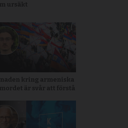
om ursäkt
tnaden kring armeniska
mordet är svår att förstå