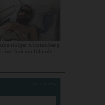
uka Holger Klintenberg
krivit bok om lidande