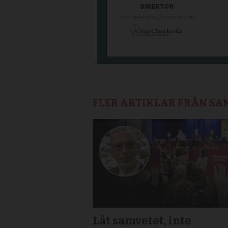
FLER ARTIKLAR FRÅN S
Låt samvetet, inte