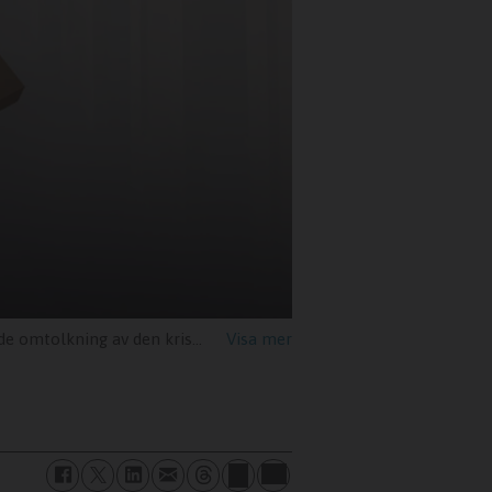
tron, skriver Jacob Rudenstrand.