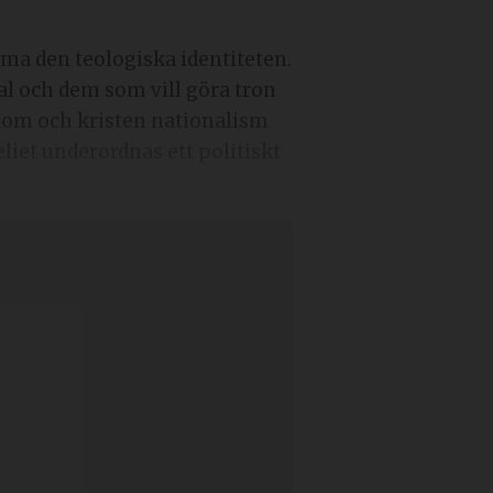
al och dem som vill göra tron
endom och kristen nationalism
iet underordnas ett politiskt