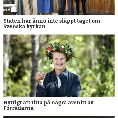
Staten har ännu inte släppt taget om
Svenska kyrkan
Nyttigt att titta på några avsnitt av
Förrädarna