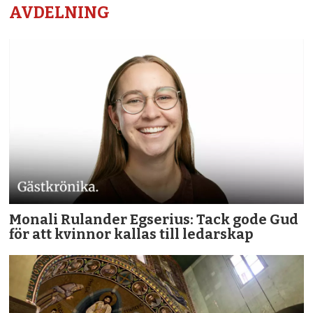
AVDELNING
Monali Rulander Egserius: Tack gode Gud
för att kvinnor kallas till ledarskap