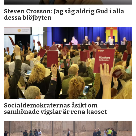
Steven Crosson: Jag såg aldrig Gud i alla
dessa blöjbyten
Socialdemokraternas åsikt om
samkönade vigslar är rena kaoset