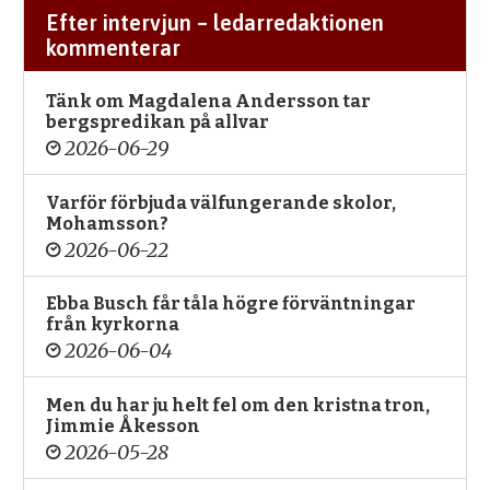
Efter intervjun – ledarredaktionen
kommenterar
Tänk om Magdalena Andersson tar
bergspredikan på allvar
2026-06-29
Varför förbjuda välfungerande skolor,
Mohamsson?
2026-06-22
Ebba Busch får tåla högre förväntningar
från kyrkorna
2026-06-04
Men du har ju helt fel om den kristna tron,
Jimmie Åkesson
2026-05-28