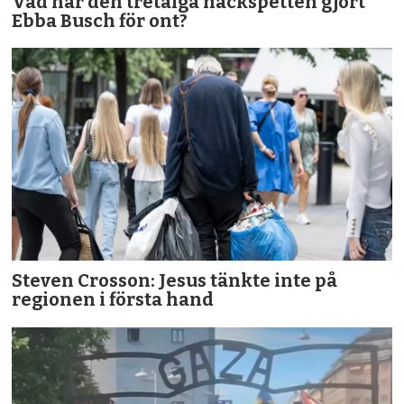
Vad har den tretåiga hackspetten gjort
Ebba Busch för ont?
Steven Crosson: Jesus tänkte inte på
regionen i första hand