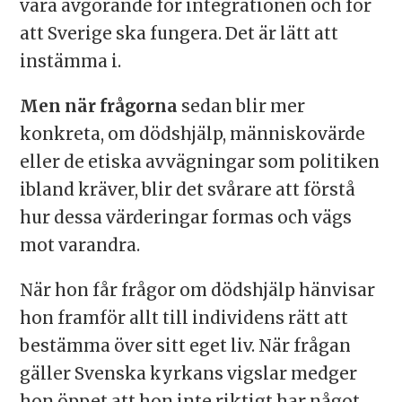
vara avgörande för integrationen och för
att Sverige ska fungera. Det är lätt att
instämma i.
Men när frågorna
sedan blir mer
konkreta, om dödshjälp, människovärde
eller de etiska avvägningar som politiken
ibland kräver, blir det svårare att förstå
hur dessa värderingar formas och vägs
mot varandra.
När hon får frågor om dödshjälp hänvisar
hon framför allt till individens rätt att
bestämma över sitt eget liv. När frågan
gäller Svenska kyrkans vigslar medger
hon öppet att hon inte riktigt har något