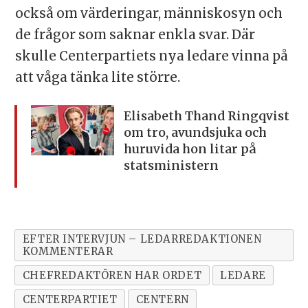
också om värderingar, människosyn och
de frågor som saknar enkla svar. Där
skulle Centerpartiets nya ledare vinna på
att våga tänka lite större.
Elisabeth Thand Ringqvist
om tro, avundsjuka och
huruvida hon litar på
statsministern
EFTER INTERVJUN – LEDARREDAKTIONEN
KOMMENTERAR
CHEFREDAKTÖREN HAR ORDET
LEDARE
CENTERPARTIET
CENTERN