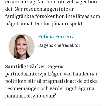
en annan väg. När hon inte vet säger hon
det. När resonemangen inte är
färdigtänkta försöker hon inte låtsas som
något annat. Det förtjänar respekt.
Felicia
Ferreira
Dagens chefredaktör
Samtidigt väcker Dagens
partiledarintervju frågor.
Vad händer när
politiken blir så pragmatisk att de etiska
resonemangen och värderingsfrågorna
hamnar i skymundan?