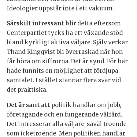
Ideologier uppstår inte i ett vakuum.
Särskilt intressant blir
detta eftersom
Centerpartiet tycks ha ett växande stöd
bland kyrkligt aktiva väljare. Själv verkar
Thand Ringqvist bli överraskad när hon
får höra om siffrorna. Det är synd. För här
hade funnits en möjlighet att fördjupa
samtalet. I stället stannar flera svar vid
det praktiska.
Det är sant att
politik handlar om jobb,
företagande och en fungerande välfärd.
Det intresserar alla väljare, såväl troende
som icketroende. Men politiken handlar