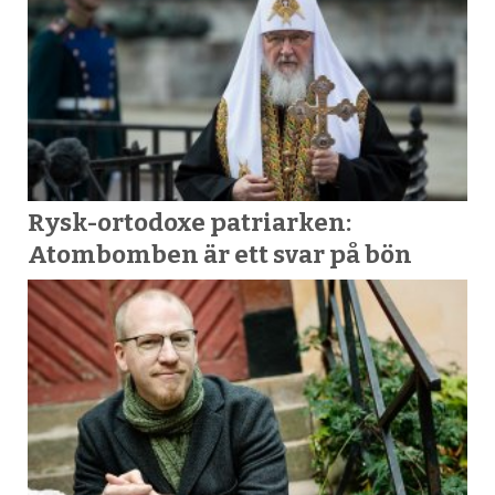
Rysk-ortodoxe patriarken:
Atombomben är ett svar på bön