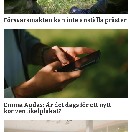
Försvarsmakten kan inte anställa präster
Emma Audas: Är det dags för ett nytt
konventikelplakat?