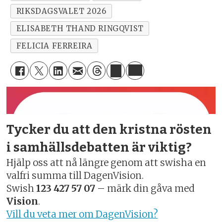
RIKSDAGSVALET 2026
ELISABETH THAND RINGQVIST
FELICIA FERREIRA
Tycker du att den kristna rösten
i samhällsdebatten är viktig?
Hjälp oss att nå längre genom att swisha en
valfri summa till DagenVision.
Swish
123 427 57 07
– märk din gåva med
Vision
.
Vill du veta mer om DagenVision?