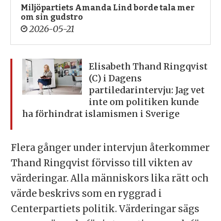
Miljöpartiets Amanda Lind borde tala mer
om sin gudstro
2026-05-21
Elisabeth Thand Ringqvist
(C) i Dagens
partiledarintervju: Jag vet
inte om politiken kunde
ha förhindrat islamismen i Sverige
Flera gånger under intervjun återkommer
Thand Ringqvist förvisso till vikten av
värderingar. Alla människors lika rätt och
värde beskrivs som en ryggrad i
Centerpartiets politik. Värderingar sägs