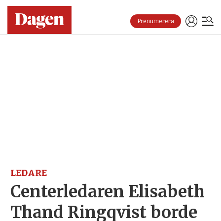
Prenumerera
LEDARE
Centerledaren Elisabeth
Thand Ringqvist borde