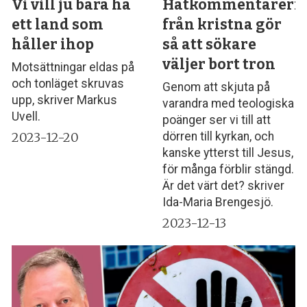
Vi vill ju bara ha
Hatkommentarern
ett land som
från kristna gör
håller ihop
så att sökare
väljer bort tron
Motsättningar eldas på
och tonläget skruvas
Genom att skjuta på
upp, skriver Markus
varandra med teologiska
Uvell.
poänger ser vi till att
2023-12-20
dörren till kyrkan, och
kanske ytterst till Jesus,
för många förblir stängd.
Är det värt det? skriver
Ida-Maria Brengesjö.
2023-12-13