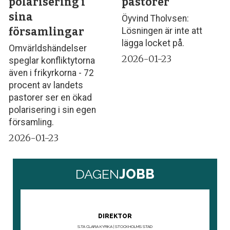
polarisering i
pastorer
sina
Öyvind Tholvsen:
församlingar
Lösningen är inte att
lägga locket på.
Omvärldshändelser
2026-01-23
speglar konfliktytorna
även i frikyrkorna - 72
procent av landets
pastorer ser en ökad
polarisering i sin egen
församling.
2026-01-23