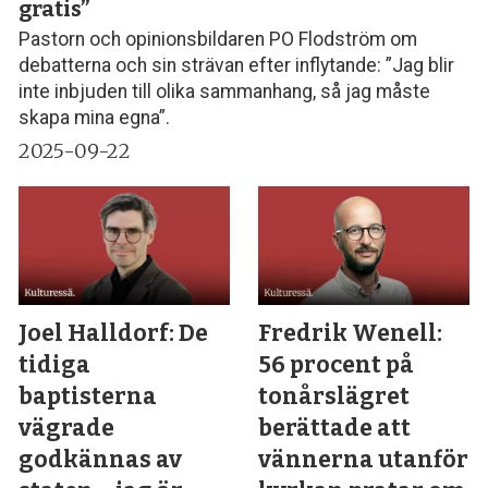
gratis”
Pastorn och opinionsbildaren PO Flodström om
debatterna och sin strävan efter inflytande: ”Jag blir
inte inbjuden till olika sammanhang, så jag måste
skapa mina egna”.
2025-09-22
Joel Halldorf: De
Fredrik Wenell:
tidiga
56 procent på
baptisterna
tonårslägret
vägrade
berättade att
godkännas av
vännerna utanför