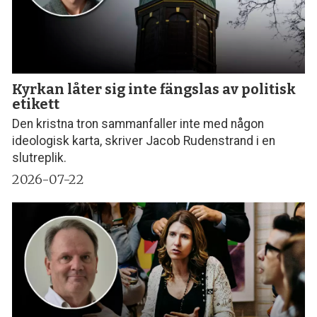
Kyrkan låter sig inte fängslas av politisk
etikett
Den kristna tron sammanfaller inte med någon
ideologisk karta, skriver Jacob Rudenstrand i en
slutreplik.
2026-07-22