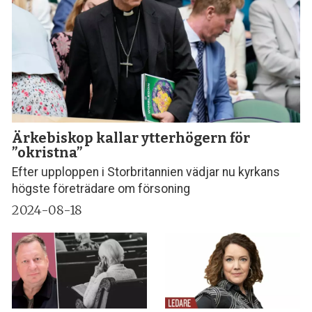
Ärkebiskop kallar ytterhögern för
”okristna”
Efter upploppen i Storbritannien vädjar nu kyrkans
högste företrädare om försoning
2024-08-18