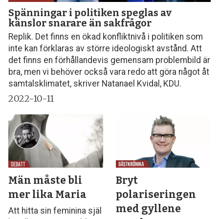
Spänningar i politiken speglas av
känslor snarare än sakfrågor
Replik. Det finns en ökad konfliktnivå i politiken som
inte kan förklaras av större ideologiskt avstånd. Att
det finns en förhållandevis gemensam problembild är
bra, men vi behöver också vara redo att göra något åt
samtalsklimatet, skriver Natanael Kvidal, KDU.
2022-10-11
Män måste bli
Bryt
mer lika Maria
polariseringen
med gyllene
Att hitta sin feminina själ