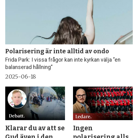
Polarisering är inte alltid av ondo
Frida Park: I vissa frågor kan inte kyrkan välja ”en
balanserad hållning”
2025-06-18
Klarar du av att se
Ingen
Gud även i den
polarisering alls