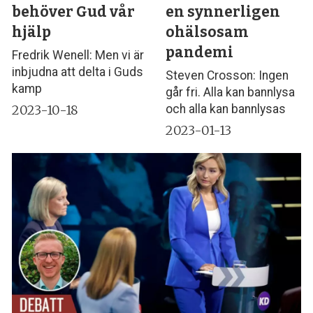
behöver Gud vår
en synnerligen
hjälp
ohälsosam
pandemi
Fredrik Wenell: Men vi är
inbjudna att delta i Guds
Steven Crosson: Ingen
kamp
går fri. Alla kan bannlysa
2023-10-18
och alla kan bannlysas
2023-01-13