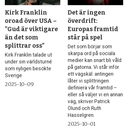
Kirk Franklin
Det är ingen
oroad över USA –
överdrift:
”Gud är viktigare
Europas framtid
än det som
står på spel
splittrar oss”
Det som börjar som
skarpa ord på sociala
Kirk Franklin talade ut
medier kan snart bli våld
under sin världsturné
på gatorna. Vi står inför
som nyligen besökte
ett vägskäl: antingen
Sverige
låter vi splittringen
2025-10-09
definiera vår framtid –
eller så väljer vi en annan
väg, skriver Patrick
Ölund och Ruth
Hasselgren.
2025-10-01