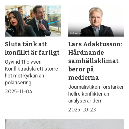
Sluta tänk att
Lars Adaktusson:
konflikt är farligt
Hårdnande
samhällsklimat
Öyvind Tholvsen:
beror på
Konflikträdsla ett större
hot mot kyrkan än
medierna
polarisering.
Journalistiken förstärker
2025-11-04
hellre konflikter än
analyserar dem
2025-10-23