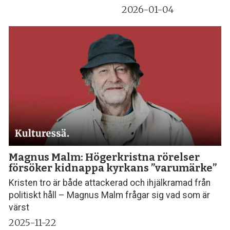
2026-01-04
Magnus Malm: Högerkristna rörelser
försöker kidnappa kyrkans ”varumärke”
Kristen tro är både attackerad och ihjälkramad från
politiskt håll – Magnus Malm frågar sig vad som är
värst
2025-11-22