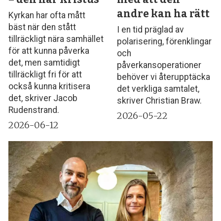
andre kan ha rätt
Kyrkan har ofta mått
bäst när den stått
I en tid präglad av
tillräckligt nära samhället
polarisering, förenklingar
för att kunna påverka
och
det, men samtidigt
påverkansoperationer
tillräckligt fri för att
behöver vi återupptäcka
också kunna kritisera
det verkliga samtalet,
det, skriver Jacob
skriver Christian Braw.
Rudenstrand.
2026-05-22
2026-06-12