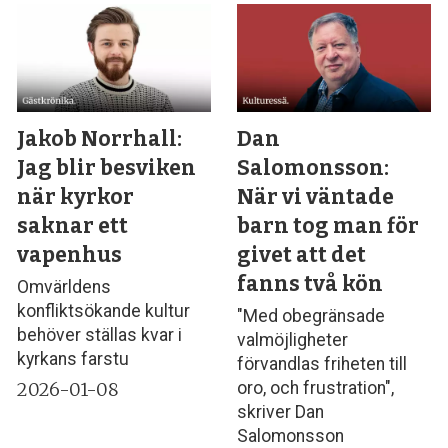
Jakob Norrhall:
Dan
Jag blir besviken
Salomonsson:
när kyrkor
När vi väntade
saknar ett
barn tog man för
vapenhus
givet att det
fanns två kön
Omvärldens
konfliktsökande kultur
"Med obegränsade
behöver ställas kvar i
valmöjligheter
kyrkans farstu
förvandlas friheten till
2026-01-08
oro, och frustration",
skriver Dan
Salomonsson