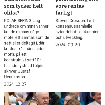
som tycker helt
vore rentav
olika?
farligt
POLARISERING. Jag
Steven Crosson: I ett
undrade om mina vänner
konsensussamhälle
kunde minnas något
avtar debatt, diskussion
möte, ett samtal, som de
och utveckling.
sett eller deltagit i, där
2024-09-20
kristna från båda sidor
mötts på ett
konstruktivt sätt? En
talande tystnad följde,
skriver Gustaf
Henriksson.
2024-12-27