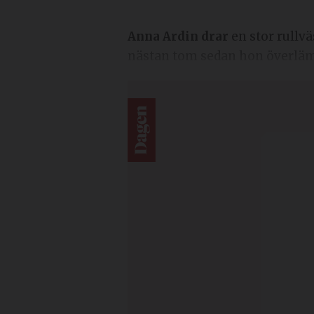
Anna Ardin drar
en stor rullvä
nästan tom sedan hon överlämn