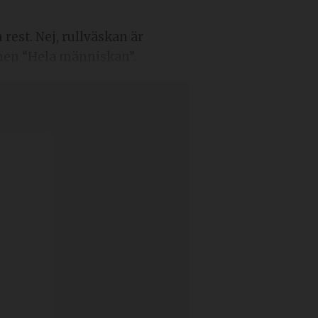
 rest. Nej, rullväskan är
onen “Hela människan”.