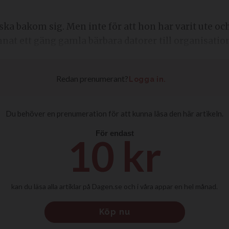
ska bakom sig. Men inte för att hon har varit ute och
at ett gäng gamla bärbara datorer till organisati