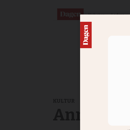
Nyheter
Ledare
KULTUR
Anna Ardi