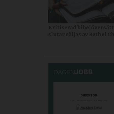
Kritiserad bibelöversät
slutar säljas av Bethel 