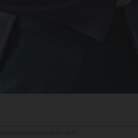
AST UPPDATERAD
2021-01-25 - 19:22