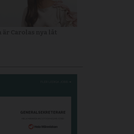
a är Carolas nya låt