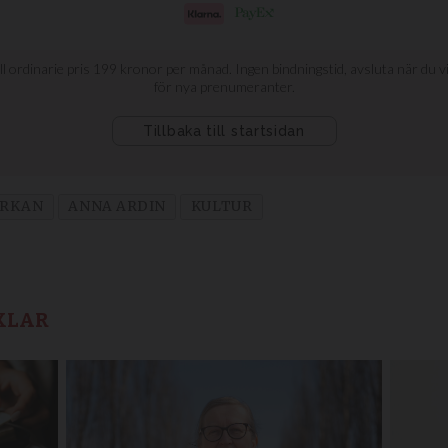
YRKAN
ANNA ARDIN
KULTUR
KLAR