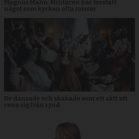
Magnus Malm: Militären har förstått
något som kyrkan ofta missar
De dansade och skakade som ett sätt att
rena sig från synd