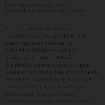
PUBLICERAD
2026-05-12 - 05:00
SENAST UPPDATERAD
2026-05-12 - 15:06
Ett tag trodde stora delar av
kristenheten att andlig tillväxt bäst
kunde mätas och hanteras i ett
kalkylblad. Vi bytte teologi mot
management­kultur, fyllde våra
ledarkonferenser med storföretagens
konsulter och intalade oss att en växande
församling handlade om att ta kontroll,
skruva på rätt spakar och sätta upp
mätbara mål. Hemma i den lilla
församlingens vardag, bland volontärer