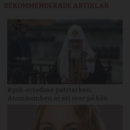
REKOMMENDERADE ARTIKLAR
Rysk-ortodoxe patriarken:
Atombomben är ett svar på bön