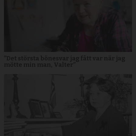
”Det största bönesvar jag fått var när jag
mötte min man, Valter”