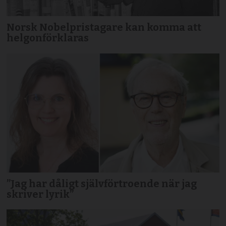
Norsk Nobelpristagare kan komma att
helgonförklaras
”Jag har dåligt självförtroende när jag
skriver lyrik”