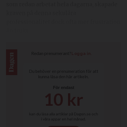
som redan arbetat hela dagarna, skapade
kraven på denna sekulära
professionalitet dock ofta mer frustration
än frukt.