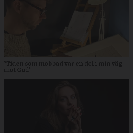
”Tiden som mobbad var en del i min väg
mot Gud”