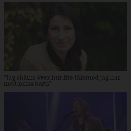
”Jag skäms över hur lite tålamod jag har
med mina barn”