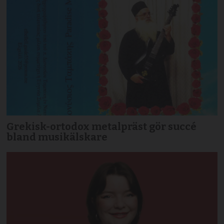
Grekisk-ortodox metalpräst gör succé
bland musikälskare