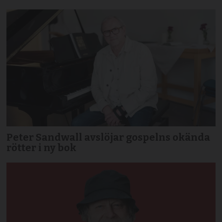
Peter Sandwall avslöjar gospelns okända
rötter i ny bok