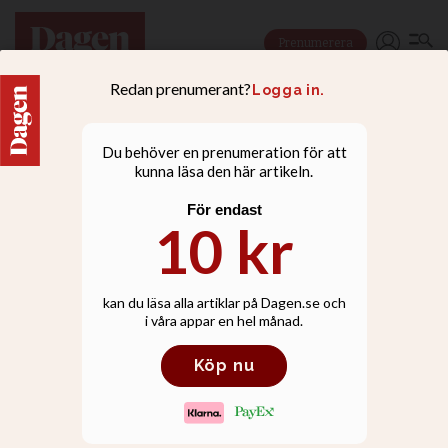
Prenumerera
KULTUR |
KULTURESSÄ