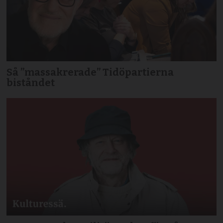
Så ”massakrerade” Tidöpartierna
biståndet