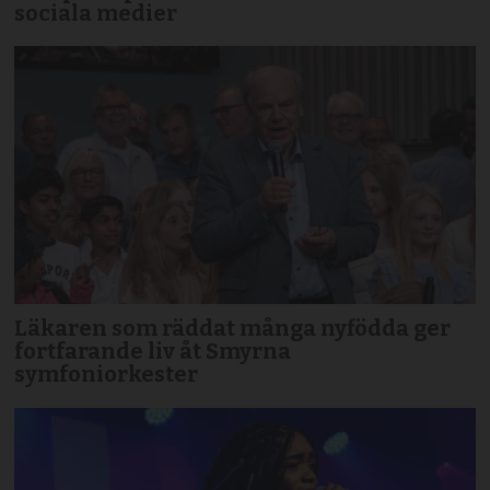
sociala medier
Läkaren som räddat många nyfödda ger
fortfarande liv åt Smyrna
symfoniorkester