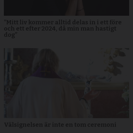
”Mitt liv kommer alltid delas in i ett före
och ett efter 2024, då min man hastigt
dog”
Välsignelsen är inte en tom ceremoni