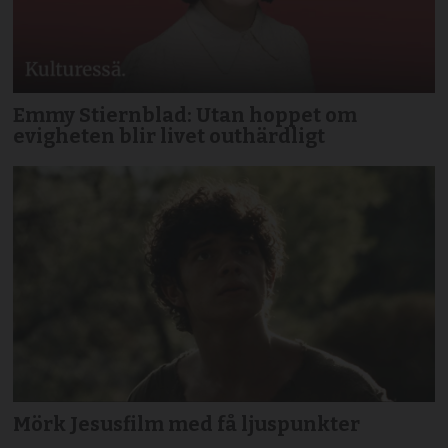
Emmy Stiernblad: Utan hoppet om
evigheten blir livet outhärdligt
Mörk Jesusfilm med få ljuspunkter