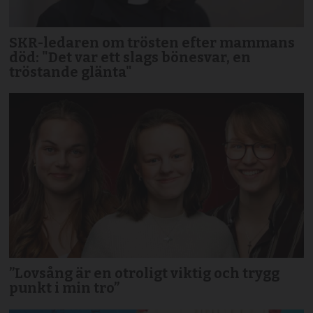
SKR-ledaren om trösten efter mammans
död: "Det var ett slags bönesvar, en
tröstande glänta"
”Lovsång är en otroligt viktig och trygg
punkt i min tro”