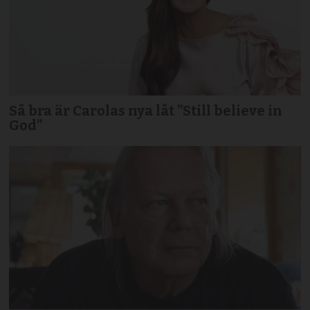
Så bra är Carolas nya låt ”Still believe in
God”