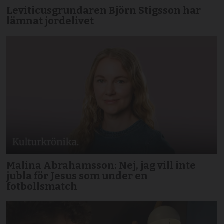
Leviticusgrundaren Björn Stigsson har
lämnat jordelivet
Malina Abrahamsson: Nej, jag vill inte
jubla för Jesus som under en
fotbollsmatch