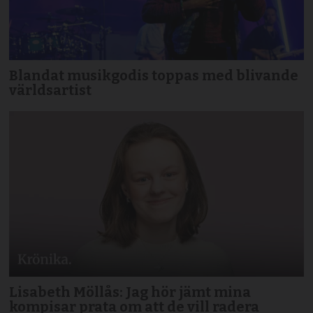
Blandat musikgodis toppas med blivande
världsartist
Lisabeth Möllås: Jag hör jämt mina
kompisar prata om att de vill radera