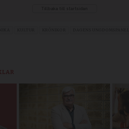
NIKA
KULTUR
KRÖNIKOR
DAGENS UNGDOMSPANE
KLAR