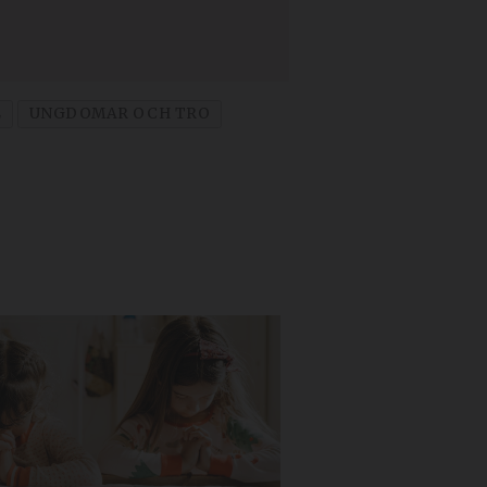
L
UNGDOMAR OCH TRO