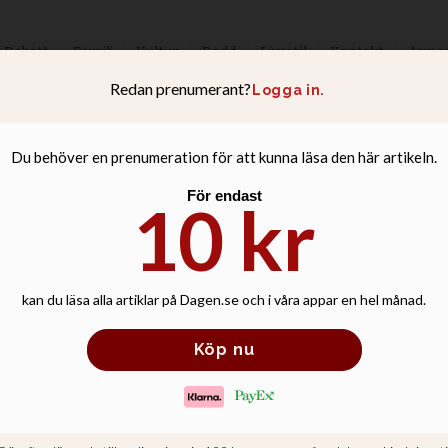
Debatt
Familj
Kultur
Podd
Livsstil
Kontakt
Anno