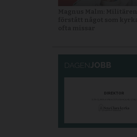
Magnus Malm: Militären
förstått något som kyrk
ofta missar