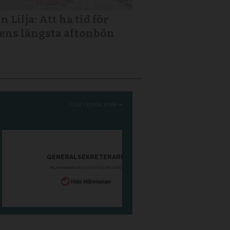
n Lilja: Att ha tid för
ens längsta aftonbön