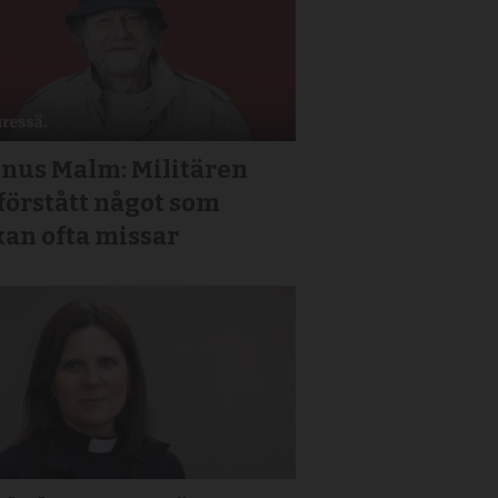
nus Malm: Militären
förstått något som
kan ofta missar