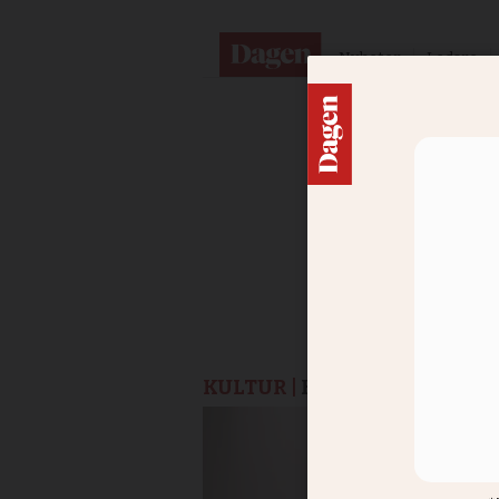
Nyheter
Ledare
KULTUR |
KRÖNIKA