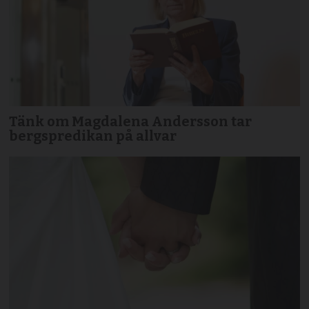
Tänk om Magdalena Andersson tar
bergspredikan på allvar