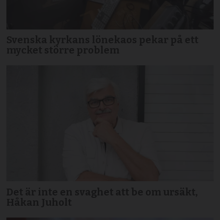
Svenska kyrkans lönekaos pekar på ett
mycket större problem
Det är inte en svaghet att be om ursäkt,
Håkan Juholt