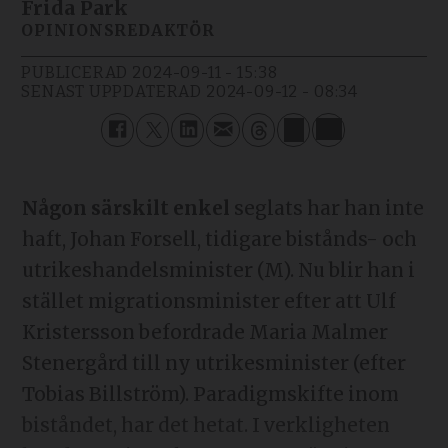
Frida Park
OPINIONSREDAKTÖR
PUBLICERAD
2024-09-11 - 15:38
SENAST UPPDATERAD
2024-09-12 - 08:34
Någon särskilt enkel
seglats har han inte
haft, Johan Forsell, tidigare bistånds- och
utrikeshandelsminister (M). Nu blir han i
stället migrationsminister efter att Ulf
Kristersson befordrade Maria Malmer
Stenergård till ny utrikesminister (efter
Tobias Billström). Paradigmskifte inom
biståndet, har det hetat. I verkligheten