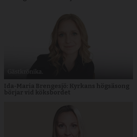
Ida-Maria Brengesjö: Kyrkans högsäsong
börjar vid köksbordet