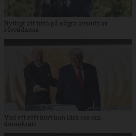
Nyttigt att titta på några avsnitt av
Förrädarna
Vad ett rött kort kan lära oss om
demokrati