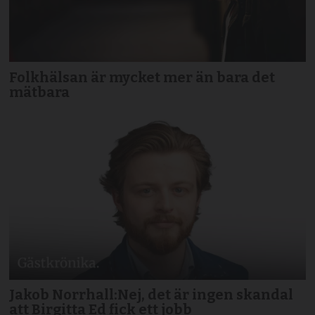
Folkhälsan är mycket mer än bara det
mätbara
Jakob Norrhall:Nej, det är ingen skandal
att Birgitta Ed fick ett jobb