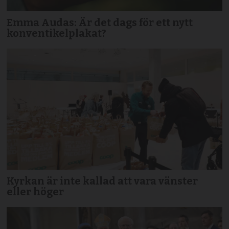
Emma Audas: Är det dags för ett nytt
konventikelplakat?
Kyrkan är inte kallad att vara vänster
eller höger