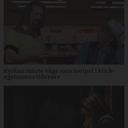
Kyrkan måste våga vara motpol i klick-
egoismens tidevarv