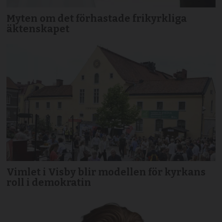
Myten om det förhastade frikyrkliga
äktenskapet
Vimlet i Visby blir modellen för kyrkans
roll i demokratin