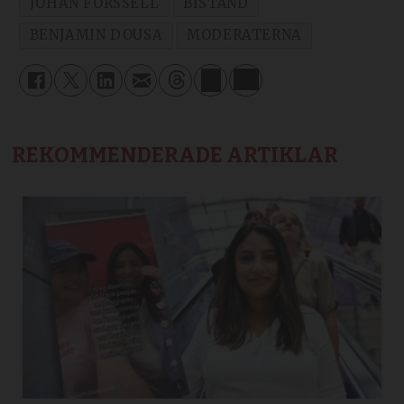
JOHAN FORSSELL
BISTÅND
BENJAMIN DOUSA
MODERATERNA
REKOMMENDERADE ARTIKLAR