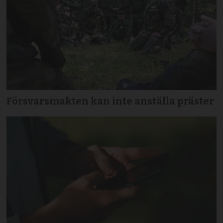
Försvarsmakten kan inte anställa präster