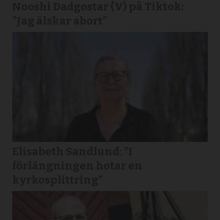
Nooshi Dadgostar (V) på Tiktok:
”Jag älskar abort”
Elisabeth Sandlund: ”I
förlängningen hotar en
kyrkosplittring”