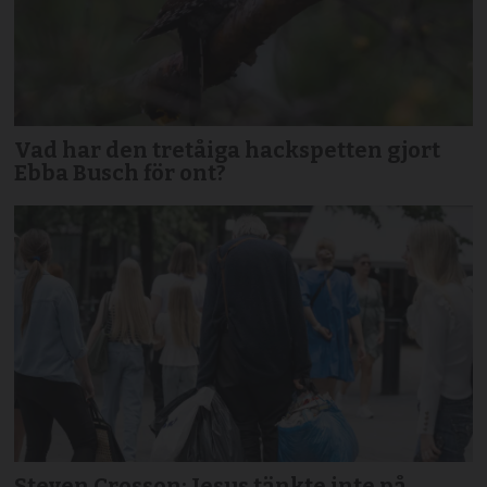
Vad har den tretåiga hackspetten gjort
Ebba Busch för ont?
Steven Crosson: Jesus tänkte inte på