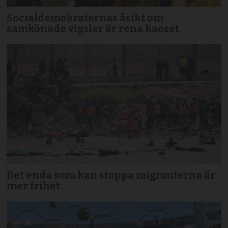
Socialdemokraternas åsikt om
samkönade vigslar är rena kaoset
Det enda som kan stoppa migranterna är
mer frihet