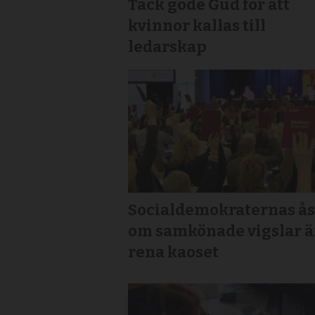
Tack gode Gud för att
kvinnor kallas till
ledarskap
Socialdemokraternas ås
om samkönade vigslar ä
rena kaoset