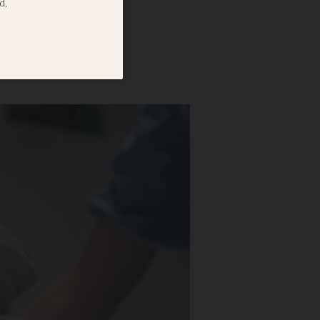
er Elisabeth