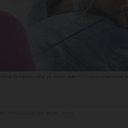
som är färdigbehandlad på akuten leder till frustrerad personal o
AST UPPDATERAD
2022-04-04 - 10:04