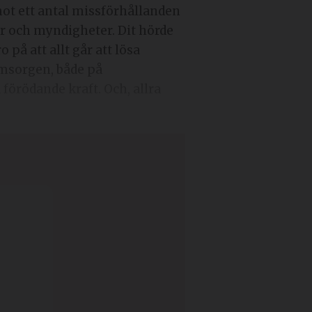
 mot ett antal missförhållanden
er och myndigheter. Dit hörde
å att allt går att lösa
omsorgen, både på
förödande kraft. Och, allra