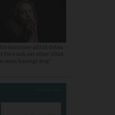
 liv kommer alltid delas
tt före och ett efter 2024,
n man hastigt dog”