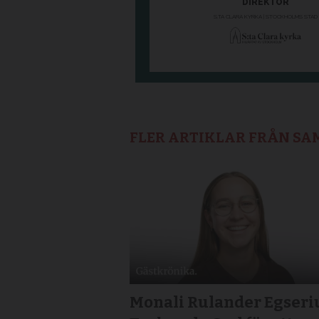
FLER ARTIKLAR FRÅN S
Monali Rulander Egseri