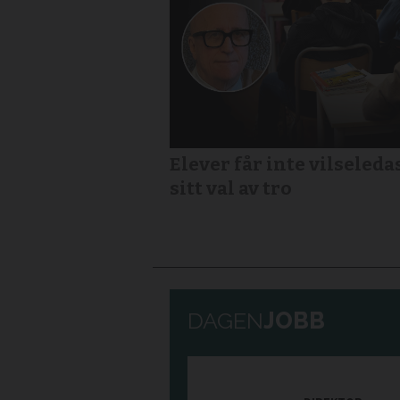
Elever får inte vilseledas
sitt val av tro