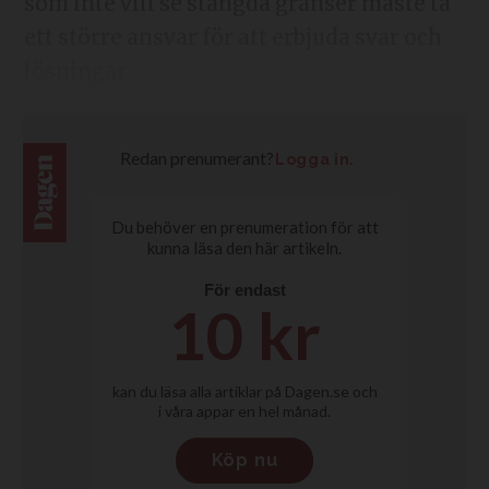
som inte vill se stängda gränser måste ta
ett större ansvar för att erbjuda svar och
lösningar.