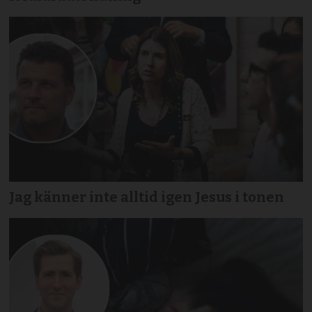
Jag känner inte alltid igen Jesus i tonen