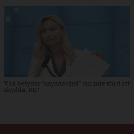
Vad betyder ”skyddsvärd” om inte värd att
skydda, KD?