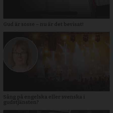
Gud är sosse – nu är det bevisat!
Sång på engelska eller svenska i
gudstjänsten?