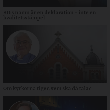
KD:s namn är en deklaration – inte en
kvalitetsstämpel
Om kyrkorna tiger, vem ska då tala?