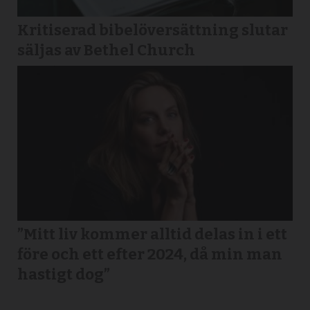
Kritiserad bibelöversättning slutar
säljas av Bethel Church
”Mitt liv kommer alltid delas in i ett
före och ett efter 2024, då min man
hastigt dog”