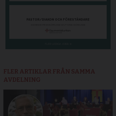
FLER ARTIKLAR FRÅN SAMMA
AVDELNING