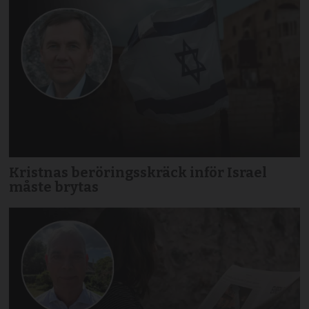
Kristnas beröringsskräck inför Israel
måste brytas