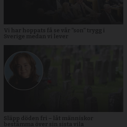
Vi har hoppats få se vår ”son” trygg i
Sverige medan vi lever
Släpp döden fri – låt människor
bestämma över sin sista vila