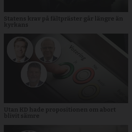
Statens krav på fältpräster går längre än
kyrkans
Utan KD hade propositionen om abort
blivit sämre