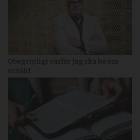
Obegripligt varför jag ska be om
ursäkt