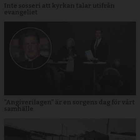
Inte sosseri att kyrkan talar utifrån
evangeliet
”Angiverilagen” är en sorgens dag för vårt
samhälle