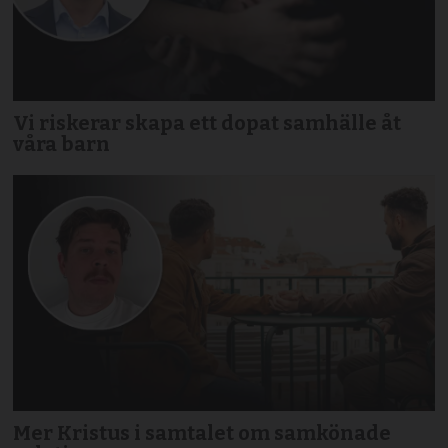
Vi riskerar skapa ett dopat samhälle åt
våra barn
Mer Kristus i samtalet om samkönade