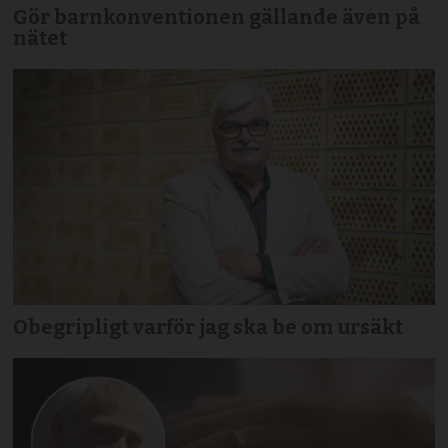
Gör barnkonventionen gällande även på
nätet
Obegripligt varför jag ska be om ursäkt