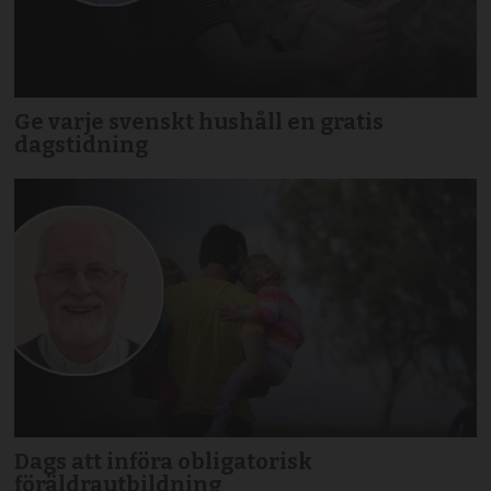
Ge varje svenskt hushåll en gratis
dagstidning
Dags att införa obligatorisk
föräldrautbildning