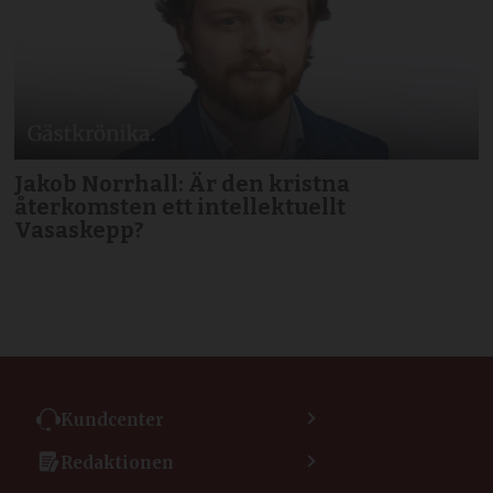
Jakob Norrhall: Är den kristna
återkomsten ett intellektuellt
Vasaskepp?
Kundcenter
Kontakta kundcenter
Redaktionen
Min sida
Kontakta redaktionen