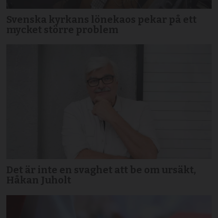
Svenska kyrkans lönekaos pekar på ett
mycket större problem
Det är inte en svaghet att be om ursäkt,
Håkan Juholt