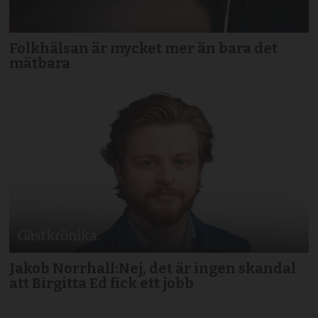
Folkhälsan är mycket mer än bara det
mätbara
Jakob Norrhall:Nej, det är ingen skandal
att Birgitta Ed fick ett jobb