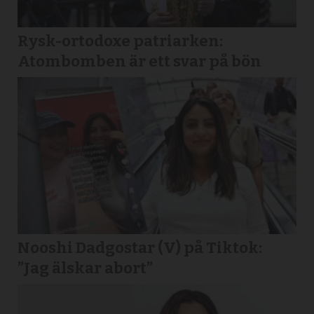
Rysk-ortodoxe patriarken:
Atombomben är ett svar på bön
Nooshi Dadgostar (V) på Tiktok:
”Jag älskar abort”