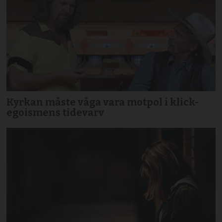
Kyrkan måste våga vara motpol i klick-
egoismens tidevarv