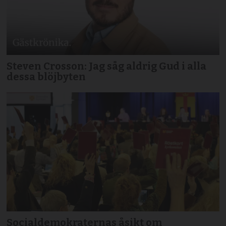
Steven Crosson: Jag såg aldrig Gud i alla
dessa blöjbyten
Socialdemokraternas åsikt om