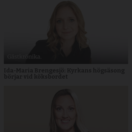
Ida-Maria Brengesjö: Kyrkans högsäsong
börjar vid köksbordet