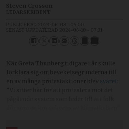
Steven Crosson
LEDARSKRIBENT
PUBLICERAD
2024-06-08 - 05:00
SENAST UPPDATERAD
2024-06-10 - 07:31
När Greta Thunberg
tidigare i år skulle
förklara sig om bevekelsegrunderna till
en av många protestaktioner blev
svaret
:
”Vi sitter här för att protestera mot det
pågående system som leder till att folk
dör som en konsekvens av klimatkrisen”.