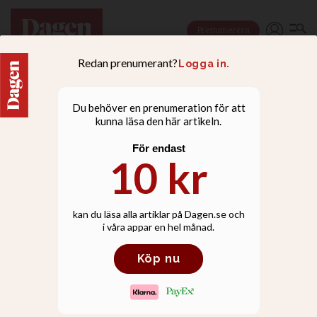
Prenumerera
LEDARE
Klimatkrisen möts bäst
av demokratier