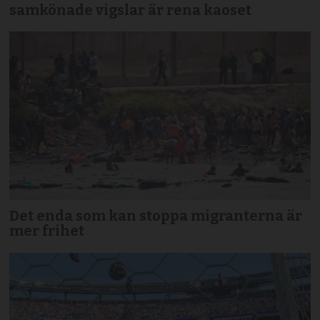
samkönade vigslar är rena kaoset
Det enda som kan stoppa migranterna är
mer frihet