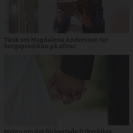
Tänk om Magdalena Andersson tar
bergspredikan på allvar
Myten om det förhastade frikyrkliga