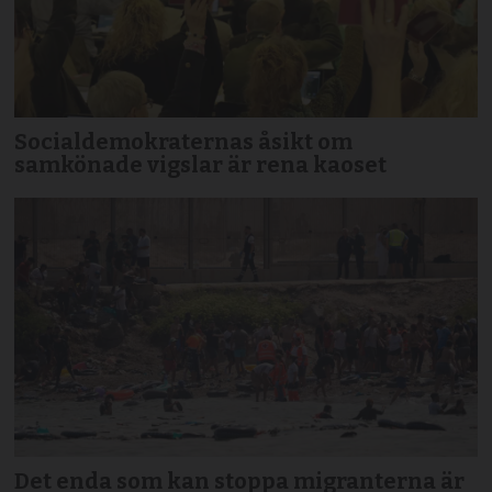
Socialdemokraternas åsikt om
samkönade vigslar är rena kaoset
Det enda som kan stoppa migranterna är