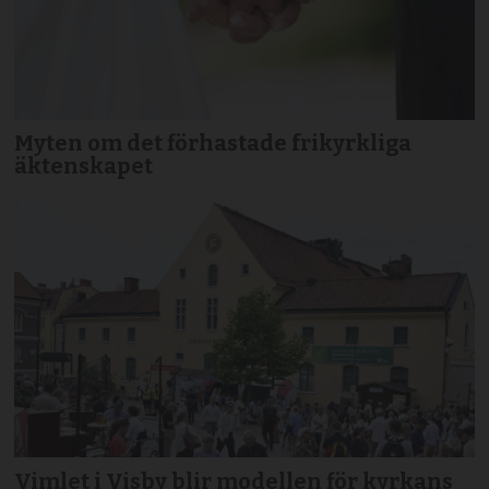
Myten om det förhastade frikyrkliga
äktenskapet
Vimlet i Visby blir modellen för kyrkans