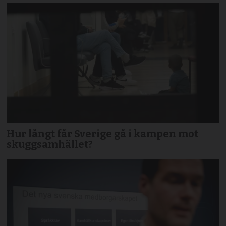
Hur långt får Sverige gå i kampen mot
skuggsamhället?