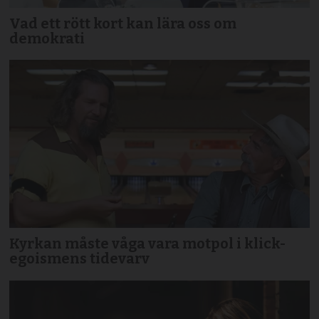
Vad ett rött kort kan lära oss om
demokrati
Kyrkan måste våga vara motpol i klick-
egoismens tidevarv