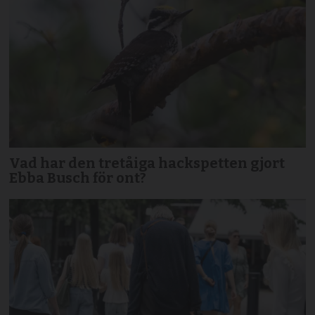
Vad har den tretåiga hackspetten gjort
Ebba Busch för ont?