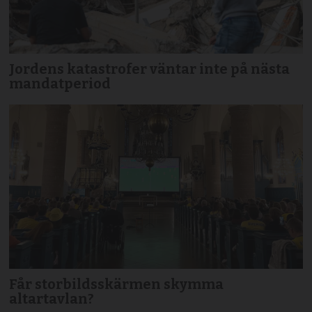
Jordens katastrofer väntar inte på nästa
mandatperiod
Får storbildsskärmen skymma
altartavlan?