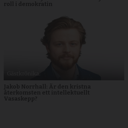
roll i demokratin
Jakob Norrhall: Är den kristna
återkomsten ett intellektuellt
Vasaskepp?