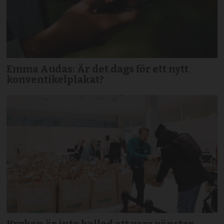
Emma Audas: Är det dags för ett nytt
konventikelplakat?
Kyrkan är inte kallad att vara vänster