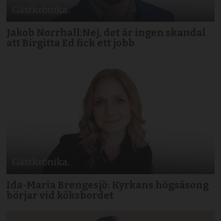
Jakob Norrhall:Nej, det är ingen skandal
att Birgitta Ed fick ett jobb
Ida-Maria Brengesjö: Kyrkans högsäsong
börjar vid köksbordet