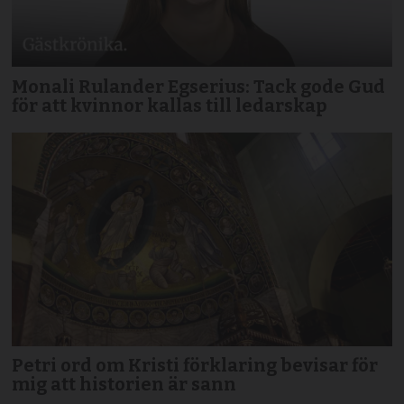
Monali Rulander Egserius: Tack gode Gud
för att kvinnor kallas till ledarskap
Petri ord om Kristi förklaring bevisar för
mig att historien är sann