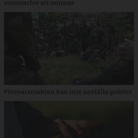
sommarlov att minnas
Försvarsmakten kan inte anställa präster