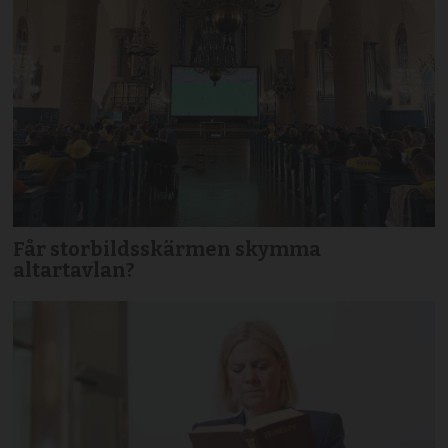
Får storbildsskärmen skymma
altartavlan?