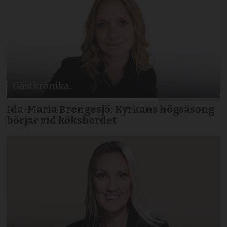
Ida-Maria Brengesjö: Kyrkans högsäsong
börjar vid köksbordet