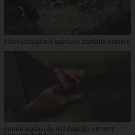
Försvarsmakten kan inte anställa präster
Emma Audas: Är det dags för ett nytt