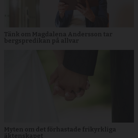
Tänk om Magdalena Andersson tar
bergspredikan på allvar
Myten om det förhastade frikyrkliga
äktenskapet