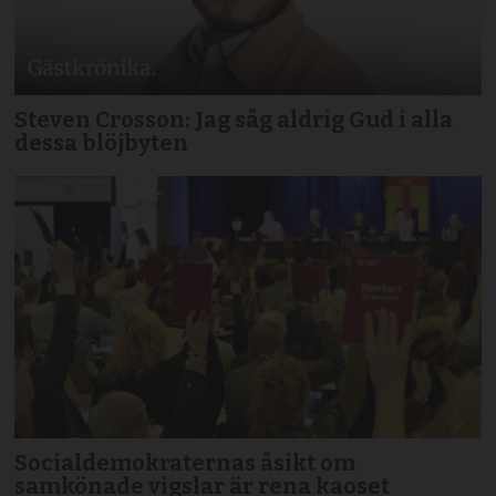
Steven Crosson: Jag såg aldrig Gud i alla
dessa blöjbyten
Socialdemokraternas åsikt om
samkönade vigslar är rena kaoset