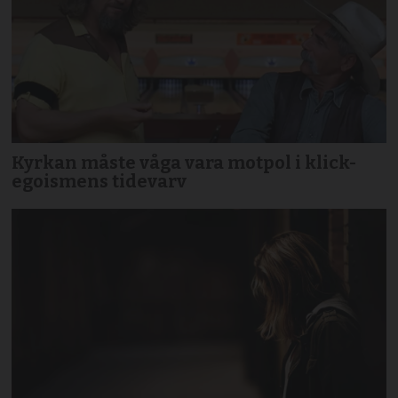
Kyrkan måste våga vara motpol i klick-
egoismens tidevarv