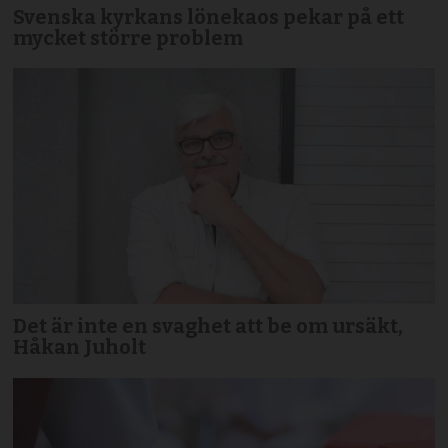
Svenska kyrkans lönekaos pekar på ett
mycket större problem
Det är inte en svaghet att be om ursäkt,
Håkan Juholt