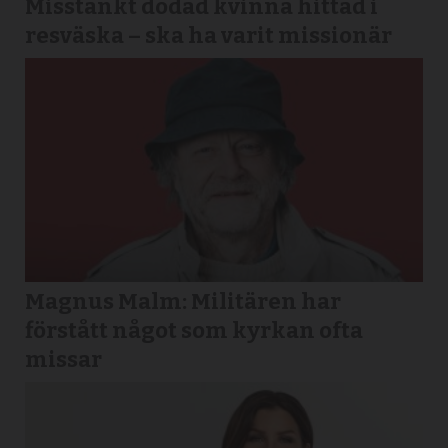
Misstänkt dödad kvinna hittad i
resväska – ska ha varit missionär
Magnus Malm: Militären har
förstått något som kyrkan ofta
missar