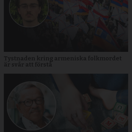
Tystnaden kring armeniska folkmordet
är svår att förstå