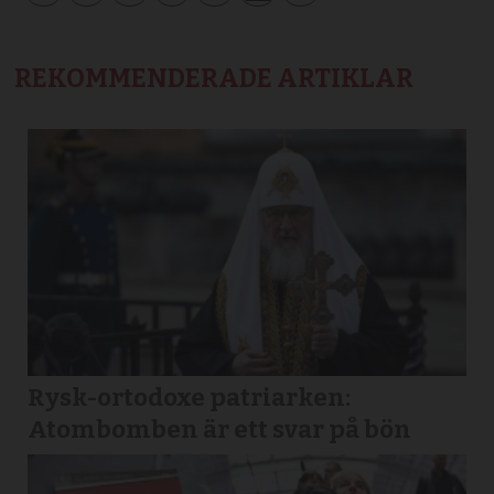
REKOMMENDERADE ARTIKLAR
Rysk-ortodoxe patriarken:
Atombomben är ett svar på bön