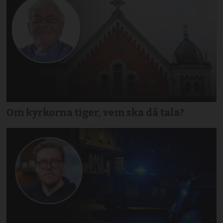
Om kyrkorna tiger, vem ska då tala?