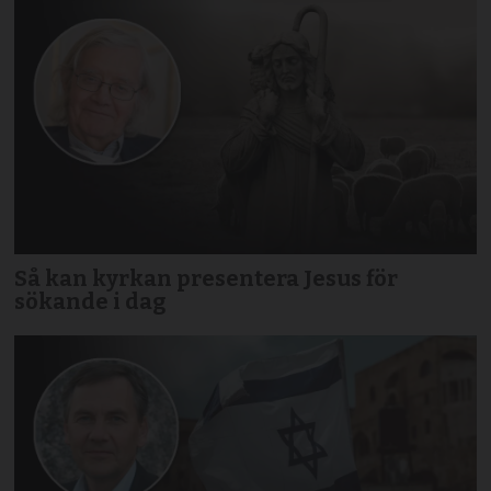
Så kan kyrkan presentera Jesus för
sökande i dag