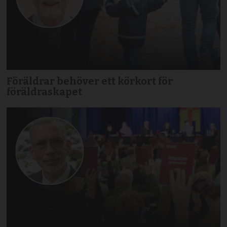
Föräldrar behöver ett körkort för
föräldraskapet