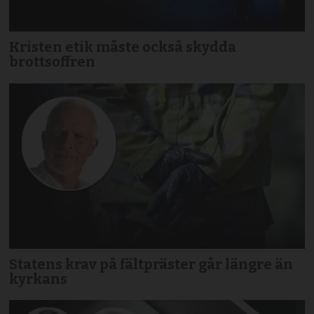
Kristen etik måste också skydda
brottsoffren
Statens krav på fältpräster går längre än
kyrkans