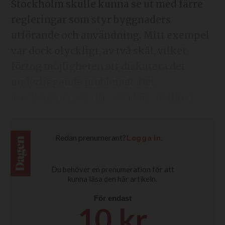
Stockholm skulle kunna se ut med färre
regleringar som styr byggnaders
utförande och användning. Mitt exempel
var dock olyckligt, av två skäl, vilket
förtog möjligheten att diskutera det
underliggande problemet. Det
återkommer jag till i den här repliken.