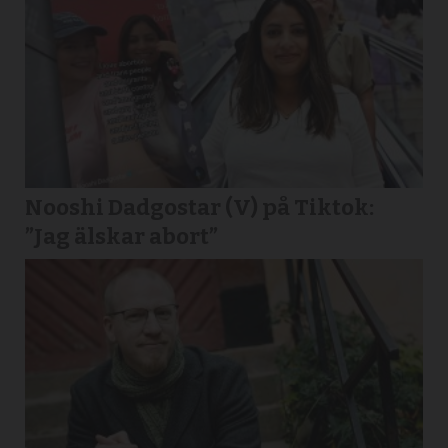
Nooshi Dadgostar (V) på Tiktok:
”Jag älskar abort”