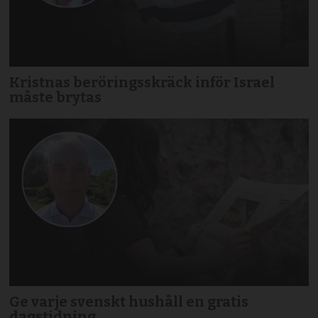
Kristnas beröringsskräck inför Israel
måste brytas
Ge varje svenskt hushåll en gratis
dagstidning