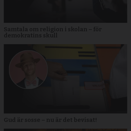
Samtala om religion i skolan – för
demokratins skull
Gud är sosse – nu är det bevisat!