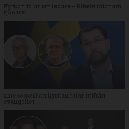
Kyrkan talar om ledare – Bibeln talar om
tjänare
Inte sosseri att kyrkan talar utifrån
evangeliet