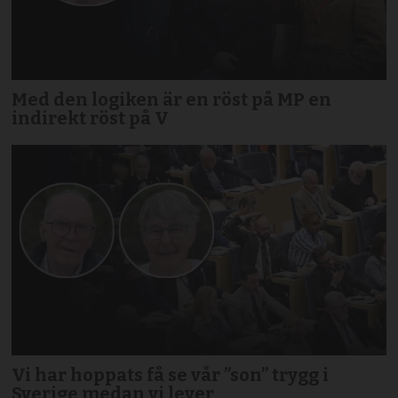
Med den logiken är en röst på MP en
indirekt röst på V
Vi har hoppats få se vår ”son” trygg i
Sverige medan vi lever