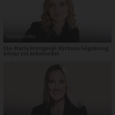
Ida-Maria Brengesjö: Kyrkans högsäsong
börjar vid köksbordet