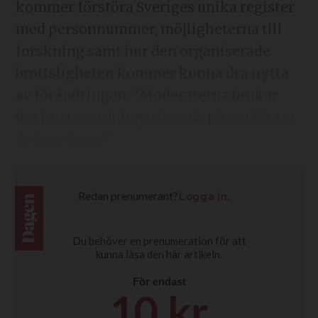
kommer förstöra Sveriges unika register
med personnummer, möjligheterna till
forskning samt hur den organiserade
brottsligheten kommer kunna dra nytta
av förändringen: ”Moderaterna brukar
det ju vara ordning och reda på, varför ser
de inte detta?”