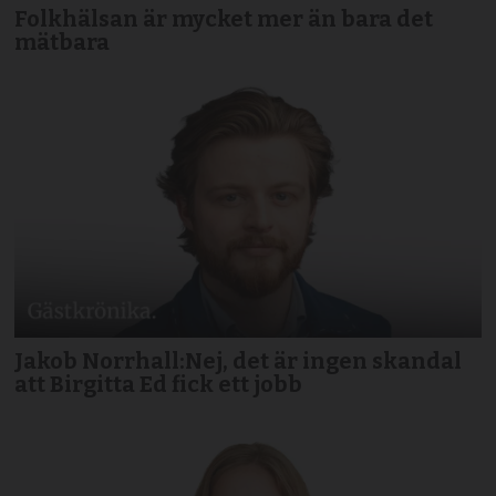
Folkhälsan är mycket mer än bara det
mätbara
Jakob Norrhall:Nej, det är ingen skandal
att Birgitta Ed fick ett jobb