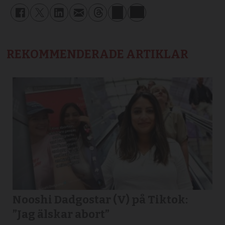
REKOMMENDERADE ARTIKLAR
Nooshi Dadgostar (V) på Tiktok:
”Jag älskar abort”