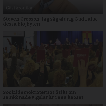
Steven Crosson: Jag såg aldrig Gud i alla
dessa blöjbyten
Socialdemokraternas åsikt om
samkönade vigslar är rena kaoset