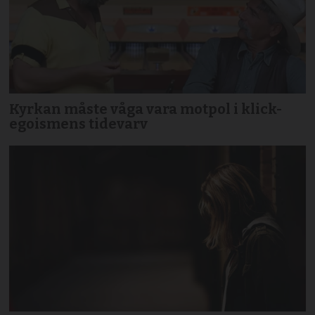
Kyrkan måste våga vara motpol i klick-
egoismens tidevarv