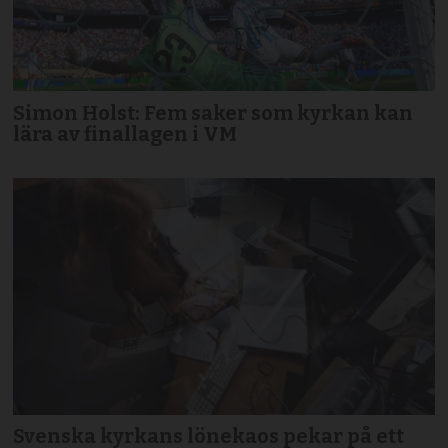
Simon Holst: Fem saker som kyrkan kan
lära av finallagen i VM
Svenska kyrkans lönekaos pekar på ett