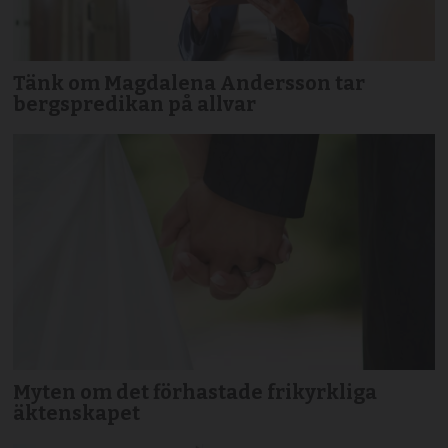
Tänk om Magdalena Andersson tar
bergspredikan på allvar
Myten om det förhastade frikyrkliga
äktenskapet