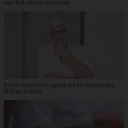
mycket större problem
Det är inte en svaghet att be om ursäkt,
Håkan Juholt