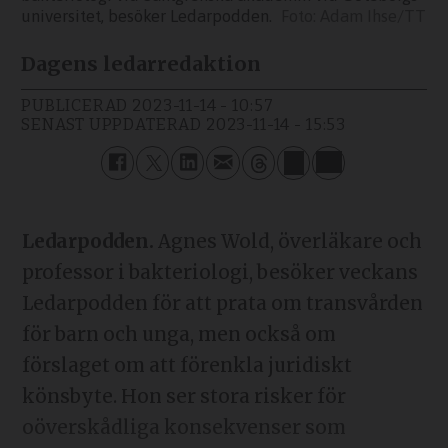
universitet, besöker Ledarpodden.
Adam Ihse/TT
Dagens ledarredaktion
PUBLICERAD
2023-11-14 - 10:57
SENAST UPPDATERAD
2023-11-14 - 15:53
Ledarpodden.
Agnes Wold, överläkare och
professor i bakteriologi, besöker veckans
Ledarpodden för att prata om transvården
för barn och unga, men också om
förslaget om att förenkla juridiskt
könsbyte. Hon ser stora risker för
oöverskådliga konsekvenser som