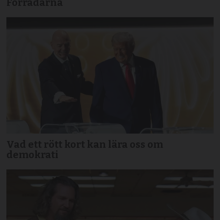
Förrädarna
Vad ett rött kort kan lära oss om
demokrati