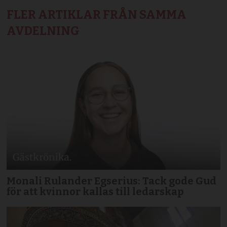
FLER ARTIKLAR FRÅN SAMMA
AVDELNING
Monali Rulander Egserius: Tack gode Gud
för att kvinnor kallas till ledarskap