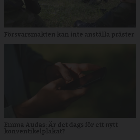
Försvarsmakten kan inte anställa präster
Emma Audas: Är det dags för ett nytt
konventikelplakat?