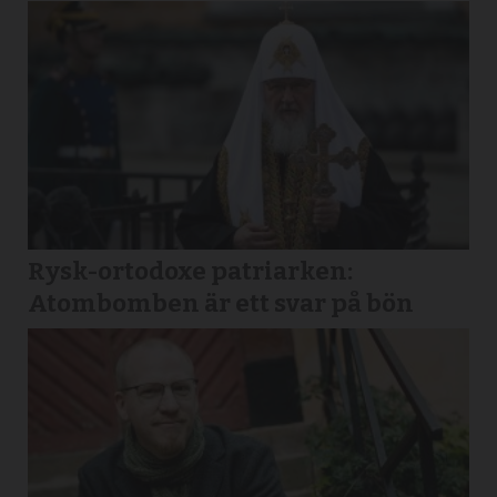
Rysk-ortodoxe patriarken:
Atombomben är ett svar på bön