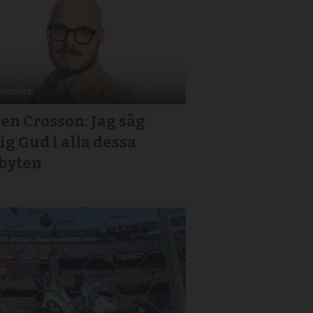
en Crosson: Jag såg
ig Gud i alla dessa
jbyten