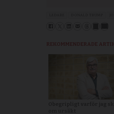
LEDARE
DONALD TRUMP
JO
REKOMMENDERADE ARTI
Obegripligt varför jag sk
om ursäkt