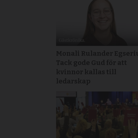
Monali Rulander Egseri
Tack gode Gud för att
kvinnor kallas till
ledarskap