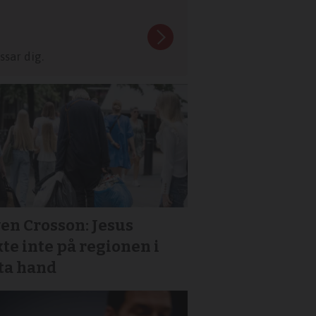
sar dig.
en Crosson: Jesus
te inte på regionen i
sta hand