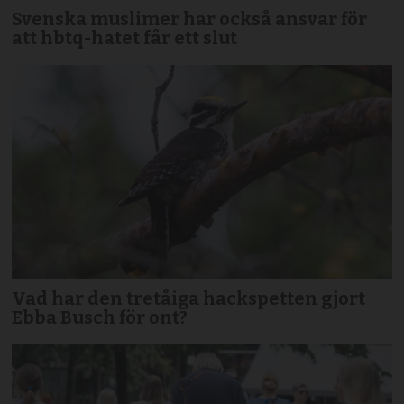
Svenska muslimer har också ansvar för
att hbtq-hatet får ett slut
Vad har den tretåiga hackspetten gjort
Ebba Busch för ont?