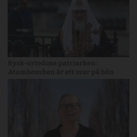
Rysk-ortodoxe patriarken:
Atombomben är ett svar på bön