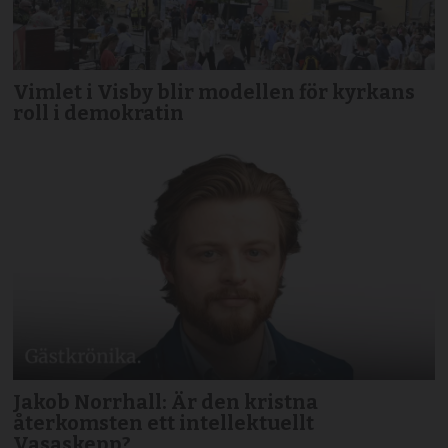
Vimlet i Visby blir modellen för kyrkans
roll i demokratin
Jakob Norrhall: Är den kristna
återkomsten ett intellektuellt
Vasaskepp?