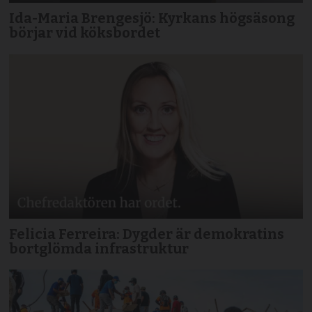
Ida-Maria Brengesjö: Kyrkans högsäsong
börjar vid köksbordet
Felicia Ferreira: Dygder är demokratins
bortglömda infrastruktur