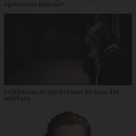
egoismens tidevarv
Folkhälsan är mycket mer än bara det
mätbara