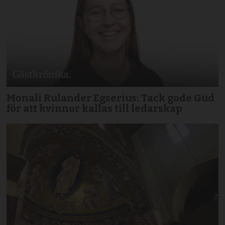
Monali Rulander Egserius: Tack gode Gud
för att kvinnor kallas till ledarskap