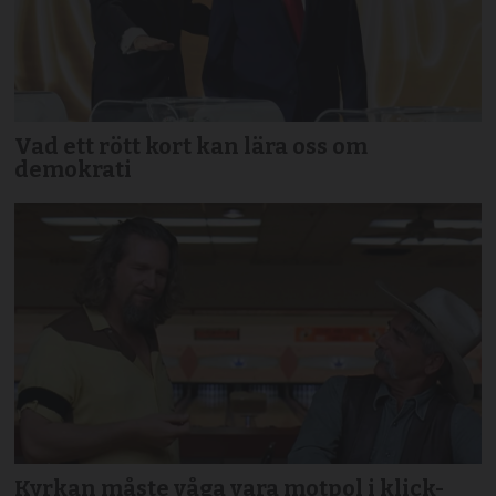
Vad ett rött kort kan lära oss om
demokrati
Kyrkan måste våga vara motpol i klick-