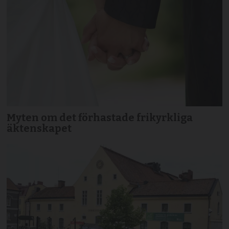
Myten om det förhastade frikyrkliga
äktenskapet