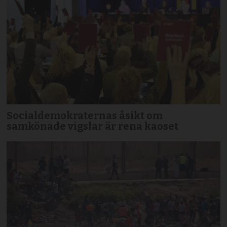
Socialdemokraternas åsikt om
samkönade vigslar är rena kaoset