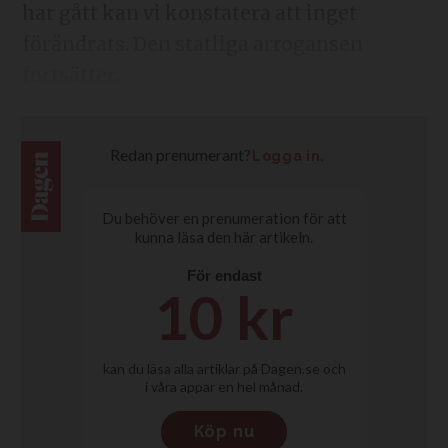
har gått kan vi konstatera att inget
förändrats. Den statliga arrogansen
fortsätter.