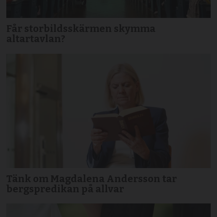
Får storbildsskärmen skymma
altartavlan?
Tänk om Magdalena Andersson tar
bergspredikan på allvar