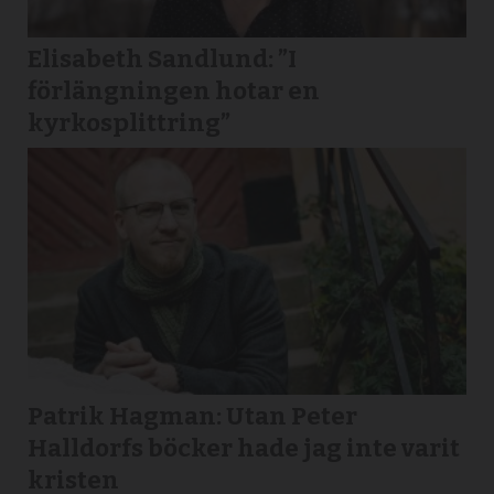
Elisabeth Sandlund: ”I
förlängningen hotar en
kyrkosplittring”
Patrik Hagman: Utan Peter
Halldorfs böcker hade jag inte varit
kristen