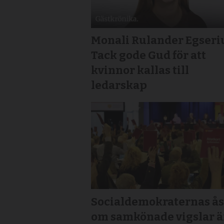
Monali Rulander Egseri
Tack gode Gud för att
kvinnor kallas till
ledarskap
Socialdemokraternas ås
om samkönade vigslar ä