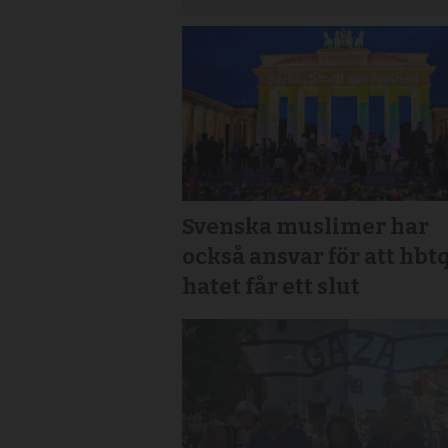
Svenska muslimer har
också ansvar för att hbt
hatet får ett slut