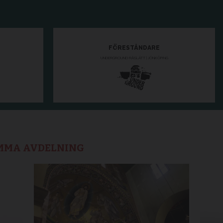
AMMA AVDELNING