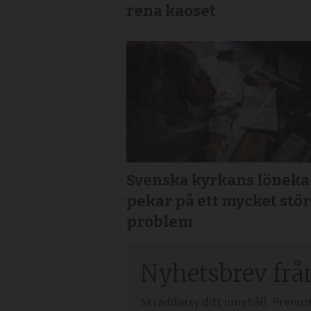
rena kaoset
Svenska kyrkans löneka
pekar på ett mycket stö
problem
Nyhetsbrev frå
Skräddarsy ditt innehåll. Prenu