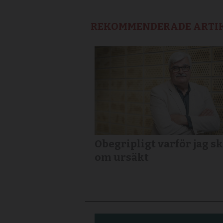
REKOMMENDERADE ARTI
Obegripligt varför jag sk
om ursäkt