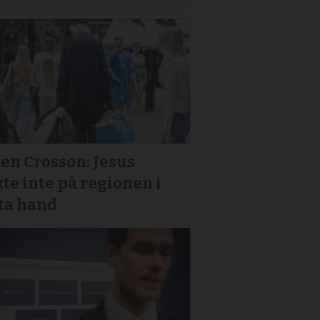
en Crosson: Jesus
te inte på regionen i
sta hand