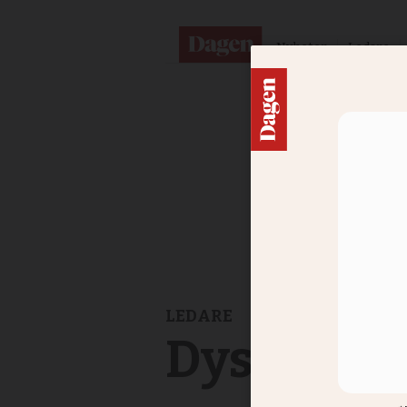
Nyheter
Ledare
LEDARE
Dystopisk