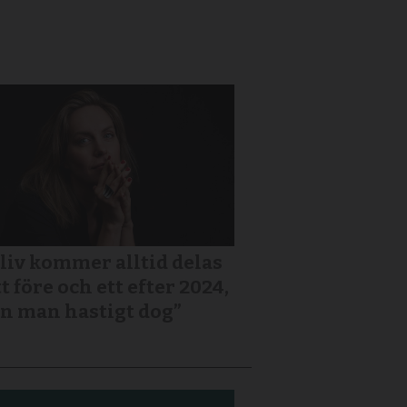
 liv kommer alltid delas
tt före och ett efter 2024,
n man hastigt dog”