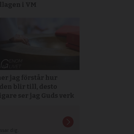
llagen i VM
er jag förstår hur
den blir till, desto
igare ser jag Guds verk
sar dig.