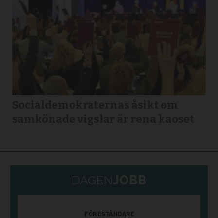
Socialdemokraternas åsikt om
samkönade vigslar är rena kaoset