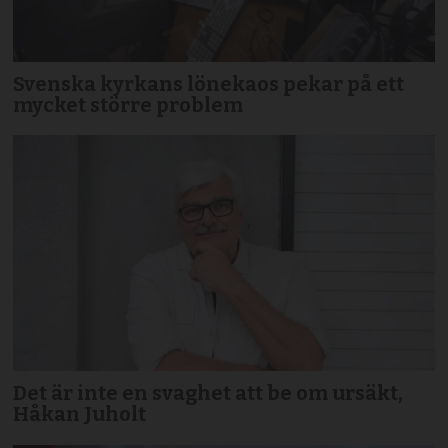
Svenska kyrkans lönekaos pekar på ett
mycket större problem
Det är inte en svaghet att be om ursäkt,
Håkan Juholt