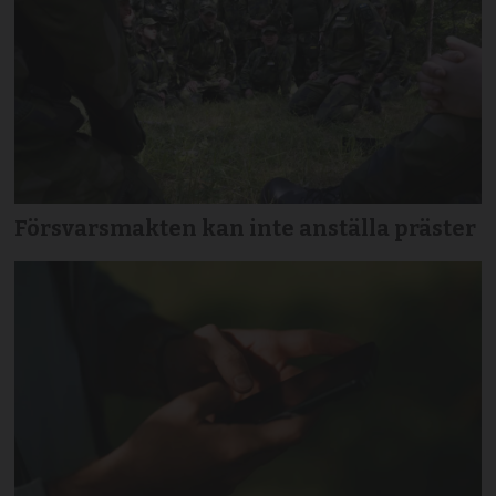
Försvarsmakten kan inte anställa präster