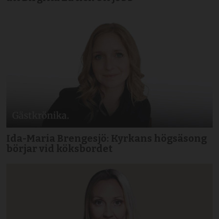
Ida-Maria Brengesjö: Kyrkans högsäsong
börjar vid köksbordet