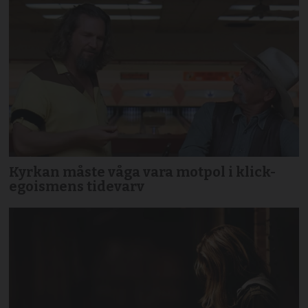
Kyrkan måste våga vara motpol i klick-
egoismens tidevarv