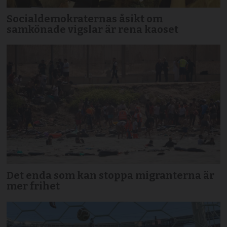
Socialdemokraternas åsikt om
samkönade vigslar är rena kaoset
Det enda som kan stoppa migranterna är
mer frihet