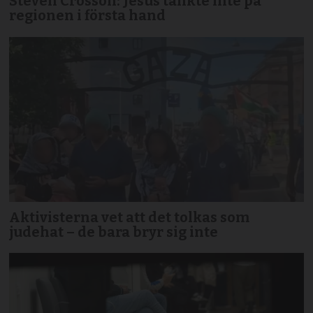
Steven Crosson: Jesus tänkte inte på
regionen i första hand
Aktivisterna vet att det tolkas som
judehat – de bara bryr sig inte