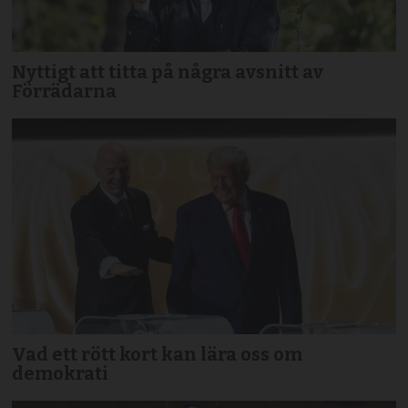
Nyttigt att titta på några avsnitt av
Förrädarna
Vad ett rött kort kan lära oss om
demokrati