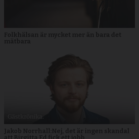
Folkhälsan är mycket mer än bara det
mätbara
Jakob Norrhall:Nej, det är ingen skandal
att Birgitta Ed fick ett jobb