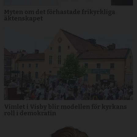
Myten om det förhastade frikyrkliga
äktenskapet
Vimlet i Visby blir modellen för kyrkans
roll i demokratin