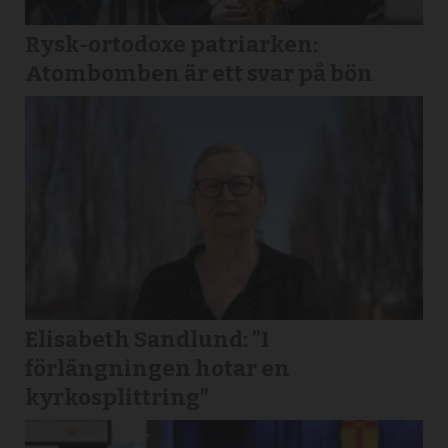
Rysk-ortodoxe patriarken:
Atombomben är ett svar på bön
Elisabeth Sandlund: ”I
förlängningen hotar en
kyrkosplittring”