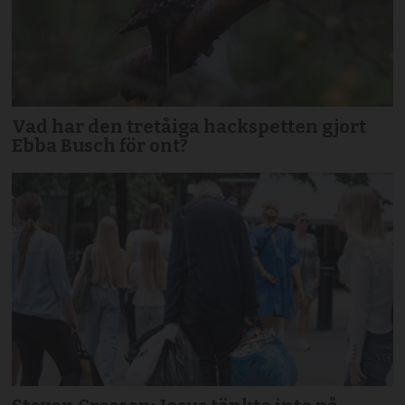
Vad har den tretåiga hackspetten gjort
Ebba Busch för ont?