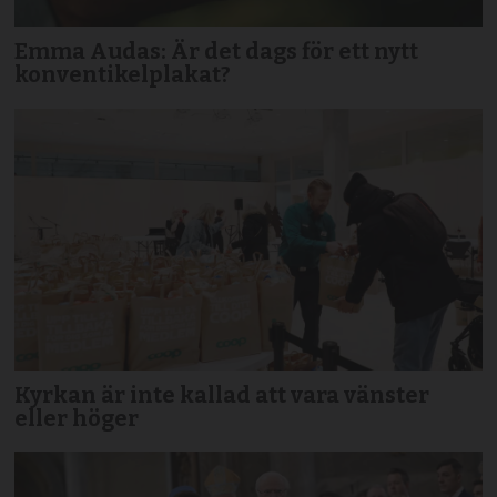
Emma Audas: Är det dags för ett nytt
konventikelplakat?
Kyrkan är inte kallad att vara vänster
eller höger