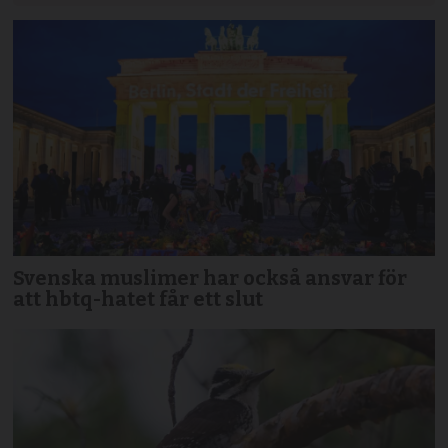
Svenska muslimer har också ansvar för
att hbtq-hatet får ett slut